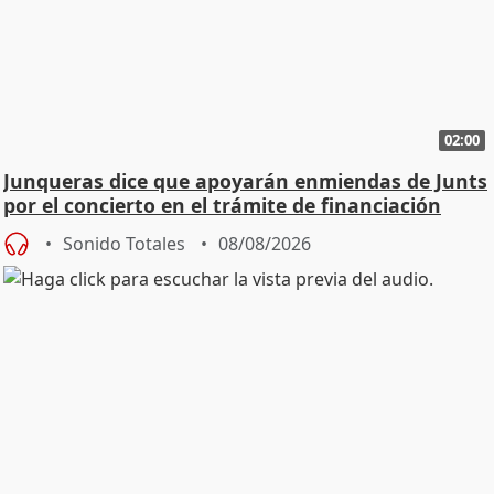
02:00
Junqueras dice que apoyarán enmiendas de Junts
por el concierto en el trámite de financiación
Sonido Totales
08/08/2026