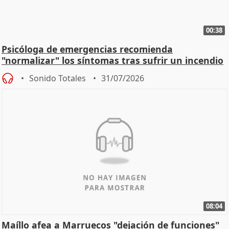
00:38
Psicóloga de emergencias recomienda
"normalizar" los síntomas tras sufrir un incendio
Sonido Totales
31/07/2026
08:04
Maíllo afea a Marruecos "dejación de funciones"