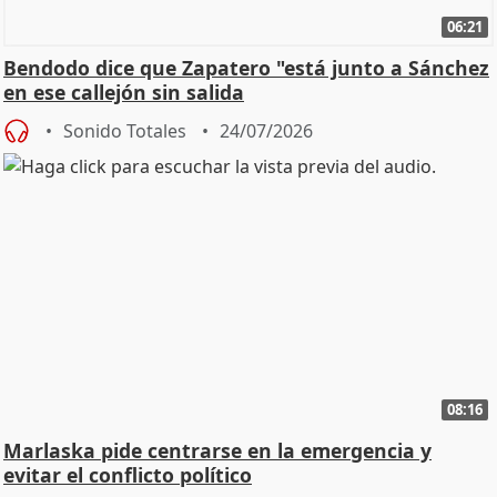
06:21
Bendodo dice que Zapatero "está junto a Sánchez
en ese callejón sin salida
Sonido Totales
24/07/2026
08:16
Marlaska pide centrarse en la emergencia y
evitar el conflicto político