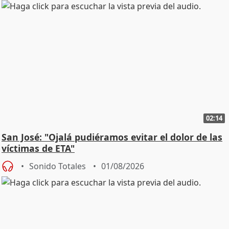
02:14
San José: "Ojalá pudiéramos evitar el dolor de las
víctimas de ETA"
Sonido Totales
01/08/2026