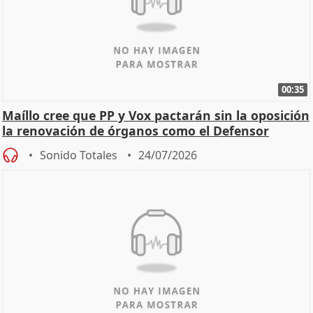
00:35
Maíllo cree que PP y Vox pactarán sin la oposición
la renovación de órganos como el Defensor
Sonido Totales
24/07/2026