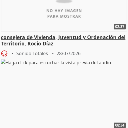
02:37
consejera de Vivienda, Juventud y Ordenación del
Territorio, Rocío Díaz
Sonido Totales
28/07/2026
08:34