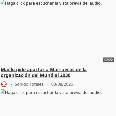
02:22
Maíllo pide apartar a Marruecos de la
organización del Mundial 2030
Sonido Totales
08/08/2026