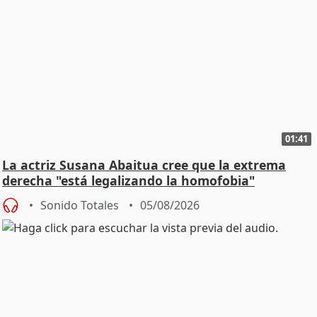
01:41
La actriz Susana Abaitua cree que la extrema
derecha "está legalizando la homofobia"
Sonido Totales
05/08/2026