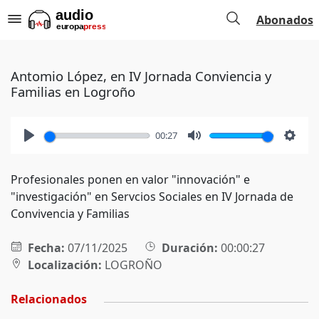
Abonados
Antomio López, en IV Jornada Conviencia y
Familias en Logroño
00:27
Play
Mute
Setti
Profesionales ponen en valor "innovación" e
"investigación" en Servcios Sociales en IV Jornada de
Convivencia y Familias
Fecha:
07/11/2025
Duración:
00:00:27
Localización:
LOGROÑO
Relacionados