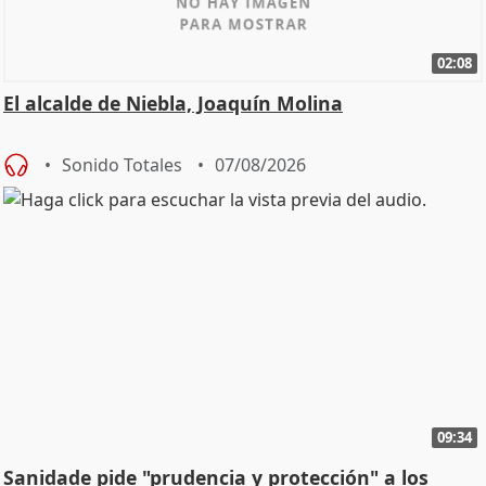
02:08
El alcalde de Niebla, Joaquín Molina
Sonido Totales
07/08/2026
09:34
Sanidade pide "prudencia y protección" a los