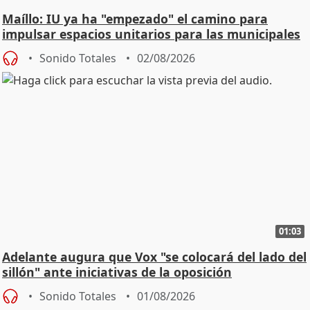
Maíllo: IU ya ha "empezado" el camino para
impulsar espacios unitarios para las municipales
Sonido Totales
02/08/2026
01:03
Adelante augura que Vox "se colocará del lado del
sillón" ante iniciativas de la oposición
Sonido Totales
01/08/2026