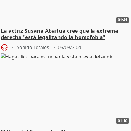
01:41
La actriz Susana Abaitua cree que la extrema
derecha "está legalizando la homofobia"
Sonido Totales
05/08/2026
01:10