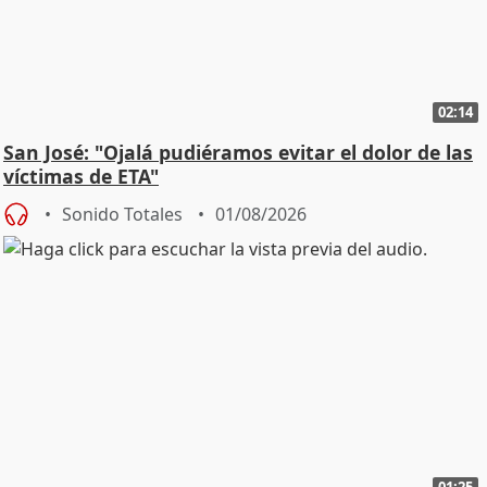
02:14
San José: "Ojalá pudiéramos evitar el dolor de las
víctimas de ETA"
Sonido Totales
01/08/2026
01:25