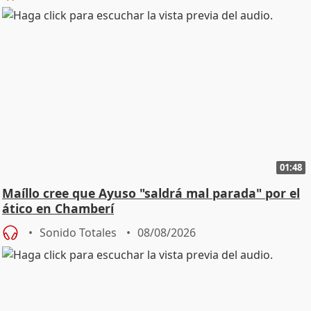
01:48
Maíllo cree que Ayuso "saldrá mal parada" por el
ático en Chamberí
Sonido Totales
08/08/2026