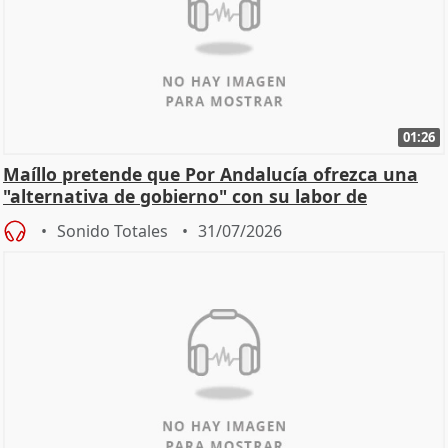
01:26
Maíllo pretende que Por Andalucía ofrezca una
"alternativa de gobierno" con su labor de
oposición
Sonido Totales
31/07/2026