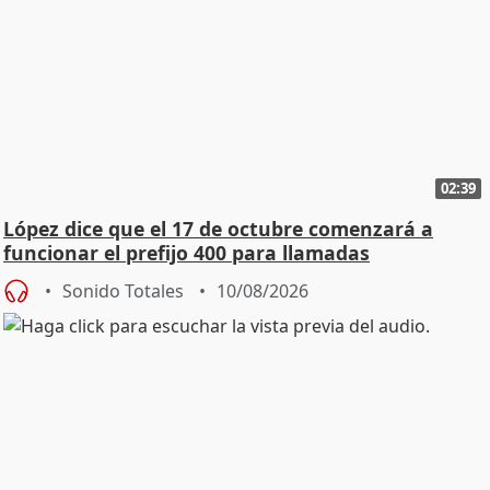
02:39
López dice que el 17 de octubre comenzará a
funcionar el prefijo 400 para llamadas
comerciales
Sonido Totales
10/08/2026