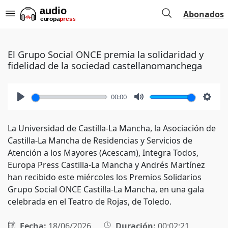
Abonados
El Grupo Social ONCE premia la solidaridad y
fidelidad de la sociedad castellanomanchega
00:00
Play
Mute
Setti
La Universidad de Castilla-La Mancha, la Asociación de
Castilla-La Mancha de Residencias y Servicios de
Atención a los Mayores (Acescam), Integra Todos,
Europa Press Castilla-La Mancha y Andrés Martínez
han recibido este miércoles los Premios Solidarios
Grupo Social ONCE Castilla-La Mancha, en una gala
celebrada en el Teatro de Rojas, de Toledo.
Fecha:
18/06/2026
Duración:
00:02:21