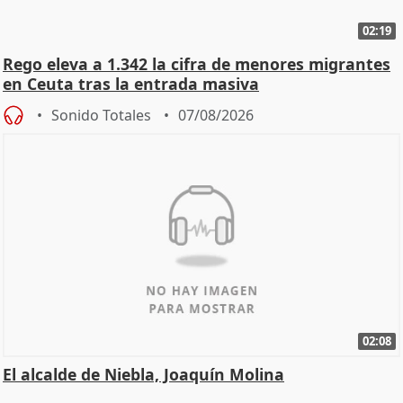
02:19
Rego eleva a 1.342 la cifra de menores migrantes
en Ceuta tras la entrada masiva
Sonido Totales
07/08/2026
02:08
El alcalde de Niebla, Joaquín Molina