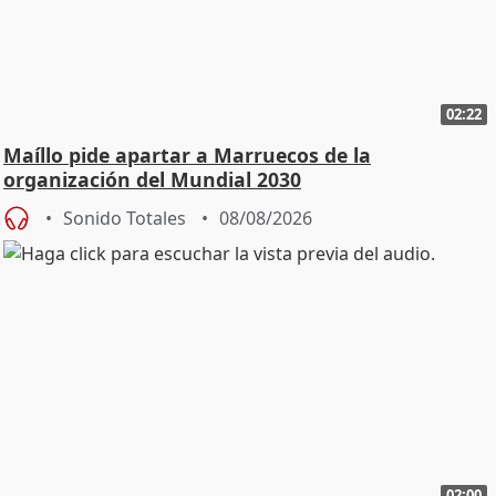
02:22
Maíllo pide apartar a Marruecos de la
organización del Mundial 2030
Sonido Totales
08/08/2026
02:00