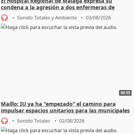
El Hospital Regional de Málaga expresa su
condena a la agresión a dos enfermeras de
Urgencias
Sonido Totales y Ambiente
03/08/2026
00:55
Maíllo: IU ya ha "empezado" el camino para
impulsar espacios unitarios para las municipales
Sonido Totales
02/08/2026