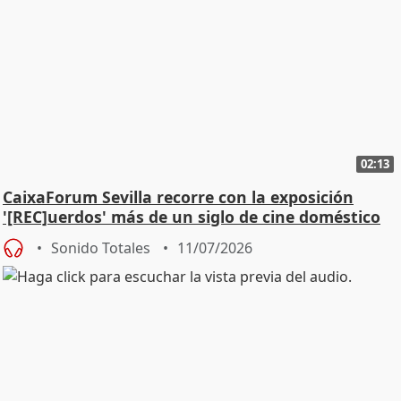
02:13
CaixaForum Sevilla recorre con la exposición
'[REC]uerdos' más de un siglo de cine doméstico
Sonido Totales
11/07/2026