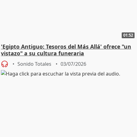
01:52
'Egipto Antiguo: Tesoros del Más Allá' ofrece "un
vistazo" a su cultura funeraria
Sonido Totales
03/07/2026