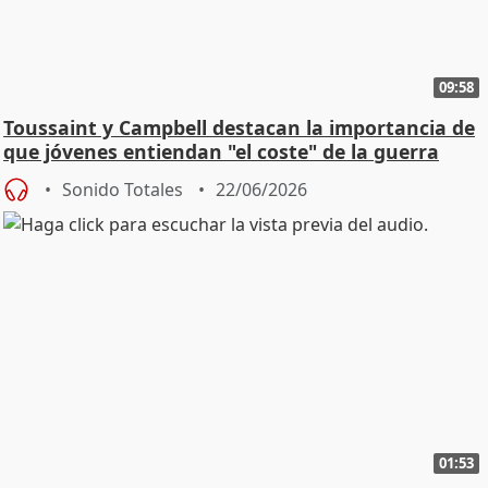
09:58
Toussaint y Campbell destacan la importancia de
que jóvenes entiendan "el coste" de la guerra
Sonido Totales
22/06/2026
01:53