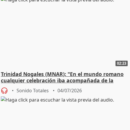
02:23
Trinidad Nogales (MNAR): "En el mundo romano
cualquier celebración iba acompañada de la
música"
Sonido Totales
04/07/2026