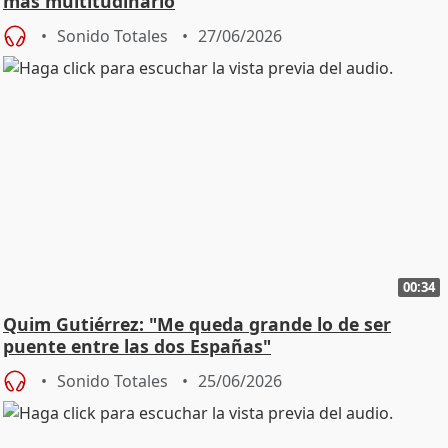
más multitudinario
Sonido Totales
27/06/2026
00:34
Quim Gutiérrez: "Me queda grande lo de ser
puente entre las dos Españas"
Sonido Totales
25/06/2026