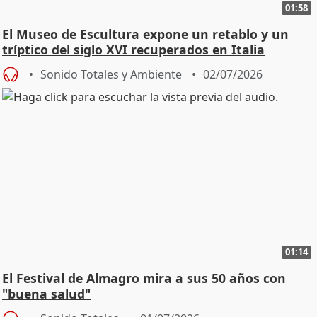
01:58
El Museo de Escultura expone un retablo y un
tríptico del siglo XVI recuperados en Italia
Sonido Totales y Ambiente
02/07/2026
01:14
El Festival de Almagro mira a sus 50 años con
"buena salud"