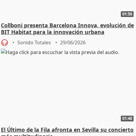
01:50
Collboni presenta Barcelona Innova, evolución de
BIT Habitat para la innovación urbana
Sonido Totales
29/06/2026
01:40
El Último de la Fila afronta en Sevilla su concierto