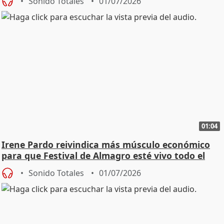
Sonido Totales
01/07/2026
01:04
Irene Pardo reivindica más músculo económico
para que Festival de Almagro esté vivo todo el
año
Sonido Totales
01/07/2026