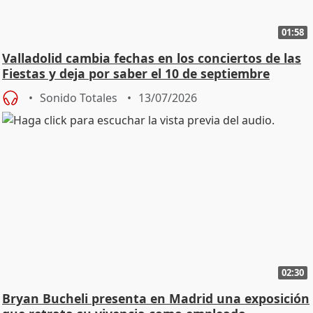
01:58
Valladolid cambia fechas en los conciertos de las
Fiestas y deja por saber el 10 de septiembre
Sonido Totales
13/07/2026
02:30
Bryan Bucheli presenta en Madrid una exposición