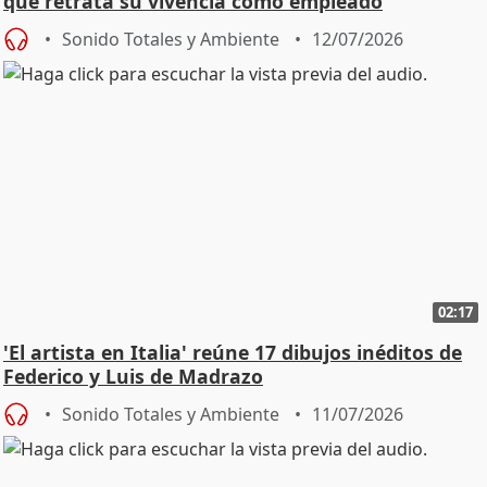
que retrata su vivencia como empleado
doméstico
Sonido Totales y Ambiente
12/07/2026
02:17
'El artista en Italia' reúne 17 dibujos inéditos de
Federico y Luis de Madrazo
Sonido Totales y Ambiente
11/07/2026