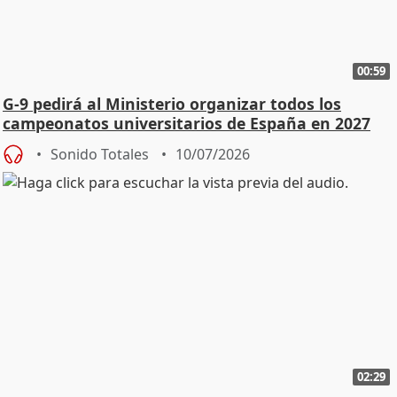
00:59
G-9 pedirá al Ministerio organizar todos los
campeonatos universitarios de España en 2027
Sonido Totales
10/07/2026
02:29