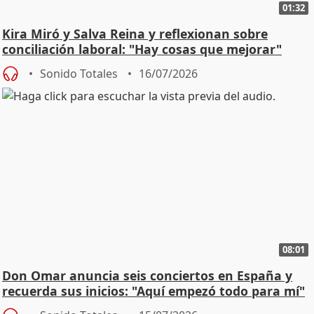
01:32
Kira Miró y Salva Reina y reflexionan sobre
conciliación laboral: "Hay cosas que mejorar"
Sonido Totales
16/07/2026
08:01
Don Omar anuncia seis conciertos en España y
recuerda sus inicios: "Aquí empezó todo para mí"