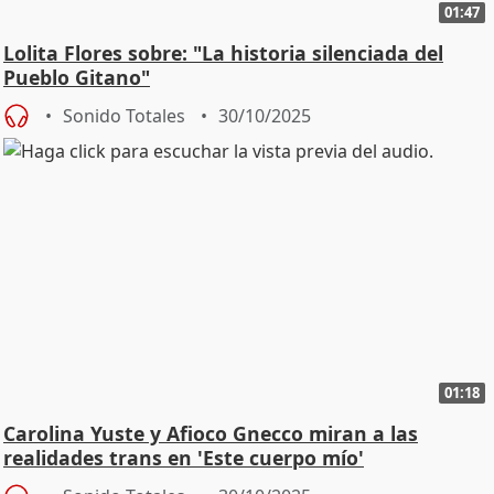
01:47
Lolita Flores sobre: "La historia silenciada del
Pueblo Gitano"
Sonido Totales
30/10/2025
01:18
Carolina Yuste y Afioco Gnecco miran a las
realidades trans en 'Este cuerpo mío'