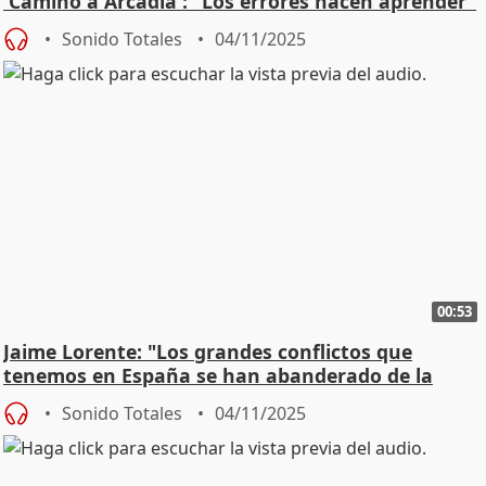
'Camino a Arcadia': "Los errores hacen aprender"
Sonido Totales
04/11/2025
00:53
Jaime Lorente: "Los grandes conflictos que
tenemos en España se han abanderado de la
emoción"
Sonido Totales
04/11/2025