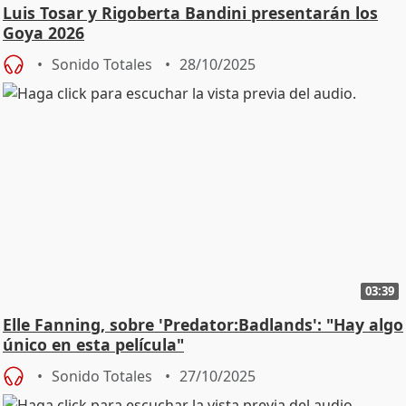
Luis Tosar y Rigoberta Bandini presentarán los
Goya 2026
Sonido Totales
28/10/2025
03:39
Elle Fanning, sobre 'Predator:Badlands': "Hay algo
único en esta película"
Sonido Totales
27/10/2025