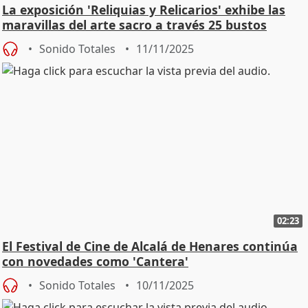
La exposición 'Reliquias y Relicarios' exhibe las
maravillas del arte sacro a través 25 bustos
Sonido Totales
11/11/2025
02:23
El Festival de Cine de Alcalá de Henares continúa
con novedades como 'Cantera'
Sonido Totales
10/11/2025