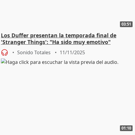
03:51
Los Duffer presentan la temporada final de
'Stranger Things': "Ha sido muy emotivo"
Sonido Totales
11/11/2025
01:10