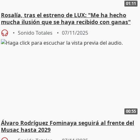
01:11
Rosalía, tras el estreno de LUX: "Me ha hecho
mucha ilusión que se haya recibido con ganas"
Sonido Totales
07/11/2025
00:55
Álvaro Rodríguez Fominaya seguirá al frente del
Musac hasta 2029