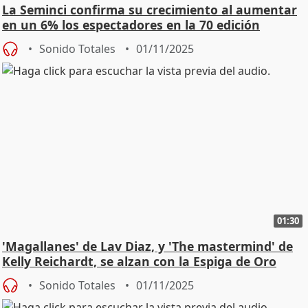
La Seminci confirma su crecimiento al aumentar
en un 6% los espectadores en la 70 edición
Sonido Totales
01/11/2025
01:30
'Magallanes' de Lav Diaz, y 'The mastermind' de
Kelly Reichardt, se alzan con la Espiga de Oro
Sonido Totales
01/11/2025