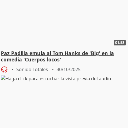
01:58
Paz Padilla emula al Tom Hanks de 'Big' en la
comedia 'Cuerpos locos'
Sonido Totales
30/10/2025