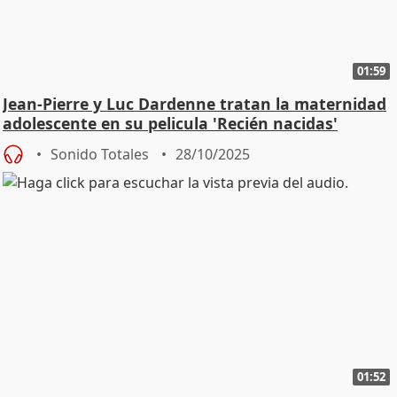
01:59
Jean-Pierre y Luc Dardenne tratan la maternidad
adolescente en su pelicula 'Recién nacidas'
Sonido Totales
28/10/2025
01:52