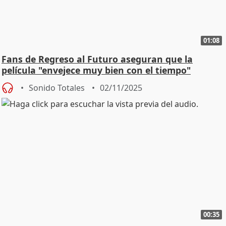
01:08
Fans de Regreso al Futuro aseguran que la
película "envejece muy bien con el tiempo"
Sonido Totales
02/11/2025
00:35