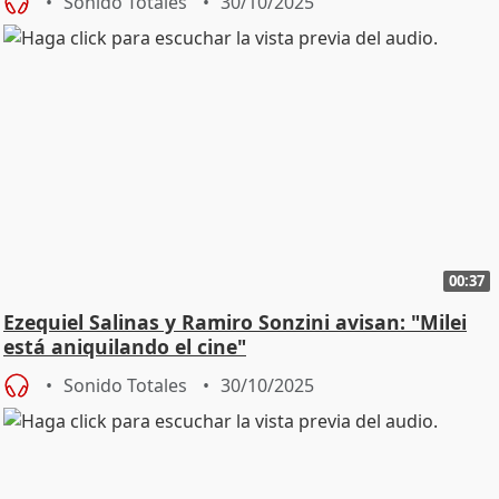
Sonido Totales
30/10/2025
00:37
Ezequiel Salinas y Ramiro Sonzini avisan: "Milei
está aniquilando el cine"
Sonido Totales
30/10/2025