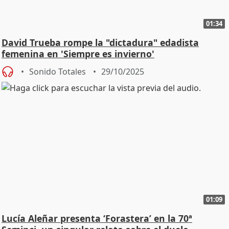
01:34
David Trueba rompe la "dictadura" edadista
femenina en 'Siempre es invierno'
Sonido Totales
29/10/2025
01:09
Lucía Aleñar presenta ‘Forastera’ en la 70ª