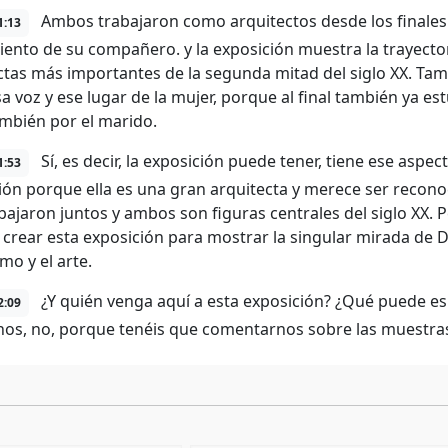
Ambos trabajaron como arquitectos desde los finales d
1:13
miento de su compañero. y la exposición muestra la trayector
ctas más importantes de la segunda mitad del siglo XX. Tam
sa voz y ese lugar de la mujer, porque al final también ya e
mbién por el marido.
Sí, es decir, la exposición puede tener, tiene ese asp
1:53
ión porque ella es una gran arquitecta y merece ser recono
rabajaron juntos y ambos son figuras centrales del siglo XX
 crear esta exposición para mostrar la singular mirada de D
mo y el arte.
¿Y quién venga aquí a esta exposición? ¿Qué puede es
2:09
nos, no, porque tenéis que comentarnos sobre las muestras