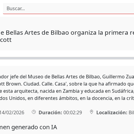
 Bellas Artes de Bilbao organiza la primera r
cott
ador jefe del Museo de Bellas Artes de Bilbao, Guillermo Zu
tt Brown. Ciudad. Calle. Casa', sobre la que ha afirmado qu
e esta arquitecta, nacida en Zambia y educada en Sudáfrica,
dos Unidos, en diferentes ámbitos, en la docencia, en la críti
14/02/2026
Duración:
00:02:29
Localización:
Bi
en generado con IA