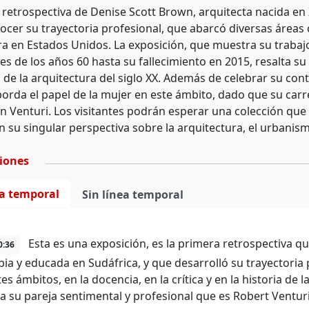
 retrospectiva de Denise Scott Brown, arquitecta nacida en
cer su trayectoria profesional, que abarcó diversas áreas co
ra en Estados Unidos. La exposición, que muestra su trabajo
les de los años 60 hasta su fallecimiento en 2015, resalta 
 de la arquitectura del siglo XX. Además de celebrar su cont
orda el papel de la mujer en este ámbito, dado que su carre
on Venturi. Los visitantes podrán esperar una colección que
n su singular perspectiva sobre la arquitectura, el urbanismo
ciones
ea temporal
Sin línea temporal
Esta es una exposición, es la primera retrospectiva qu
0:36
ia y educada en Sudáfrica, y que desarrolló su trayectoria 
es ámbitos, en la docencia, en la crítica y en la historia de l
a su pareja sentimental y profesional que es Robert Venturi