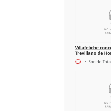
Villafeliche con
Trevillano de Ho
periodista Xabie
Sonido Tota