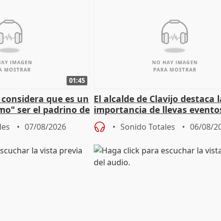
01:45
 considera que es un
El alcalde de Clavijo destaca 
mo" ser el padrino de
importancia de llevas evento
ón
culturales a los pueblos
les
07/08/2026
Sonido Totales
06/08/2