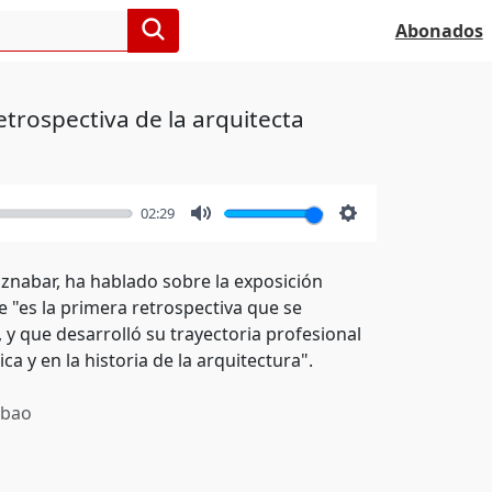
Abonados
etrospectiva de la arquitecta
02:29
Mute
Settings
aznabar, ha hablado sobre la exposición
e "es la primera retrospectiva que se
 y que desarrolló su trayectoria profesional
ca y en la historia de la arquitectura".
lbao