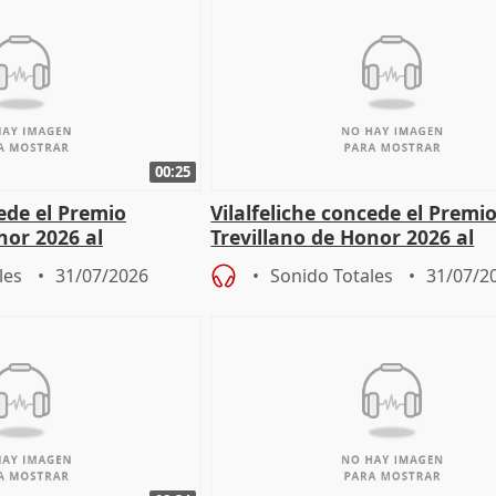
00:25
cede el Premio
Vilalfeliche concede el Premi
nor 2026 al
Trevillano de Honor 2026 al
r Fortes
periodista Xabier Fortes
les
31/07/2026
Sonido Totales
31/07/2