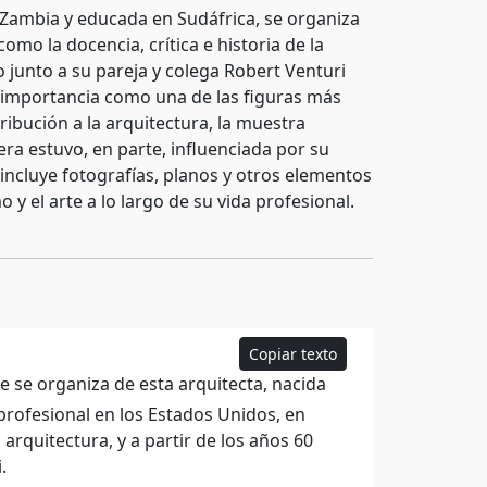
 Zambia y educada en Sudáfrica, se organiza
mo la docencia, crítica e historia de la
 junto a su pareja y colega Robert Venturi
su importancia como una de las figuras más
ribución a la arquitectura, la muestra
ra estuvo, en parte, influenciada por su
 incluye fotografías, planos y otros elementos
 y el arte a lo largo de su vida profesional.
Copiar texto
e se organiza de esta arquitecta, nacida
profesional en los Estados Unidos, en
a arquitectura, y a partir de los años 60
.