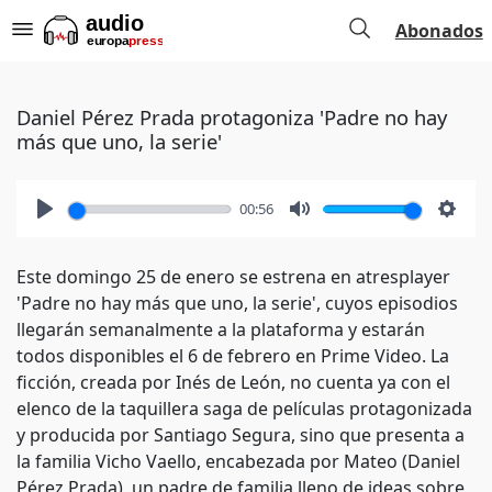
Abonados
Daniel Pérez Prada protagoniza 'Padre no hay
más que uno, la serie'
00:56
Play
Mute
Setti
Este domingo 25 de enero se estrena en atresplayer
'Padre no hay más que uno, la serie', cuyos episodios
llegarán semanalmente a la plataforma y estarán
todos disponibles el 6 de febrero en Prime Video. La
ficción, creada por Inés de León, no cuenta ya con el
elenco de la taquillera saga de películas protagonizada
y producida por Santiago Segura, sino que presenta a
la familia Vicho Vaello, encabezada por Mateo (Daniel
Pérez Prada), un padre de familia lleno de ideas sobre