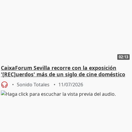
02:13
CaixaForum Sevilla recorre con la exposición
'[REC]uerdos' más de un siglo de cine doméstico
Sonido Totales
11/07/2026