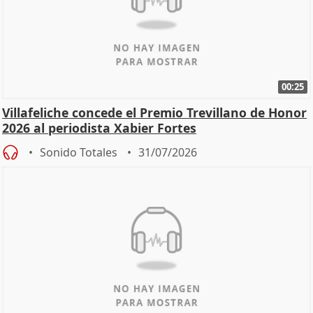
00:25
Villafeliche concede el Premio Trevillano de Honor
2026 al periodista Xabier Fortes
Sonido Totales
31/07/2026