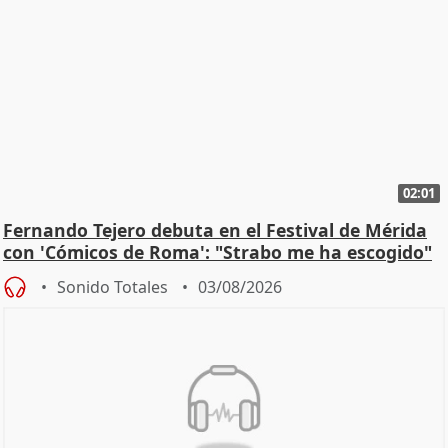
02:01
Fernando Tejero debuta en el Festival de Mérida
con 'Cómicos de Roma': "Strabo me ha escogido"
Sonido Totales
03/08/2026