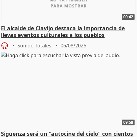
00:42
El alcalde de Clavijo destaca la importancia de
llevas eventos culturales a los pueblos
Sonido Totales
06/08/2026
09:58
Sigüenza será un "autocine del cielo" con cientos