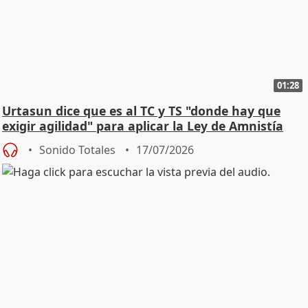
01:28
Urtasun dice que es al TC y TS "donde hay que
exigir agilidad" para aplicar la Ley de Amnistía
Sonido Totales
17/07/2026