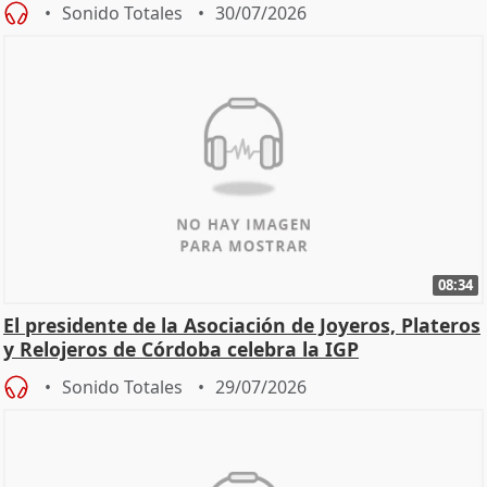
Sonido Totales
30/07/2026
08:34
El presidente de la Asociación de Joyeros, Plateros
y Relojeros de Córdoba celebra la IGP
Sonido Totales
29/07/2026