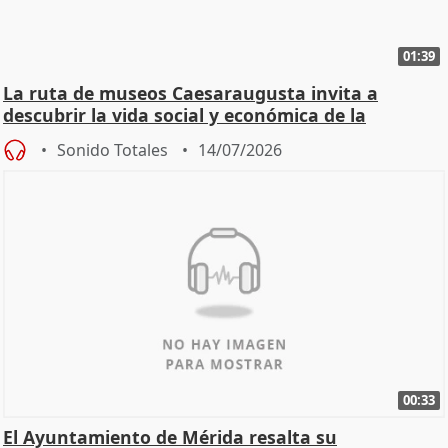
01:39
La ruta de museos Caesaraugusta invita a
descubrir la vida social y económica de la
Zaragoza ro
Sonido Totales
14/07/2026
00:33
El Ayuntamiento de Mérida resalta su