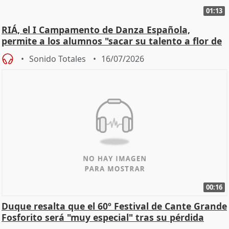
01:13
RIÁ, el I Campamento de Danza Española,
permite a los alumnos "sacar su talento a flor de
piel"
Sonido Totales
16/07/2026
00:16
Duque resalta que el 60º Festival de Cante Grande
Fosforito será "muy especial" tras su pérdida