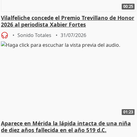
00:25
Vilalfeliche concede el Premio Trevillano de Honor
2026 al periodista Xabier Fortes
Sonido Totales
31/07/2026
01:23
Aparece en Mérida la lápida intacta de una niña
de diez años fallecida en el año 519 d.C.