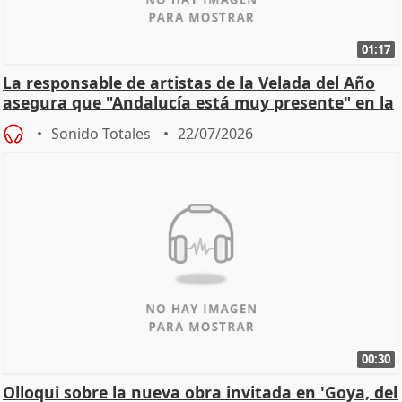
01:17
La responsable de artistas de la Velada del Año
asegura que "Andalucía está muy presente" en la
cita
Sonido Totales
22/07/2026
00:30
Olloqui sobre la nueva obra invitada en 'Goya, del