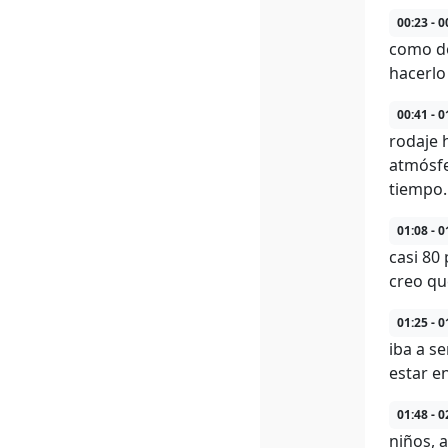
00:23 - 0
como do
hacerlo
00:41 - 0
rodaje 
atmósfe
tiempo.
01:08 - 0
casi 80
creo qu
01:25 - 0
iba a se
estar e
01:48 - 0
niños, 