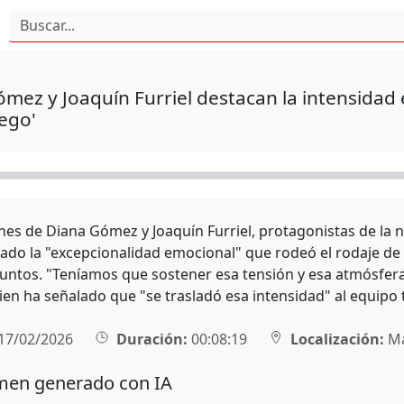
mez y Joaquín Furriel destacan la intensidad
ego'
nes de Diana Gómez y Joaquín Furriel, protagonistas de la nu
ado la "excepcionalidad emocional" que rodeó el rodaje de l
juntos. "Teníamos que sostener esa tensión y esa atmósfe
n ha señalado que "se trasladó esa intensidad" al equipo té
17/02/2026
Duración:
00:08:19
Localización:
Ma
en generado con IA