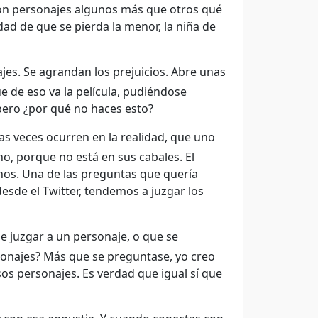
on personajes algunos más que otros qué
dad de que se pierda la menor, la niña de
es. Se agrandan los prejuicios. Abre unas
e de eso va la película, pudiéndose
pero ¿por qué no haces esto?
s veces ocurren en la realidad, que uno
no, porque no está en sus cabales. El
os. Una de las preguntas que quería
esde el Twitter, tendemos a juzgar los
e juzgar a un personaje, o que se
onajes? Más que se preguntase, yo creo
os personajes. Es verdad que igual sí que