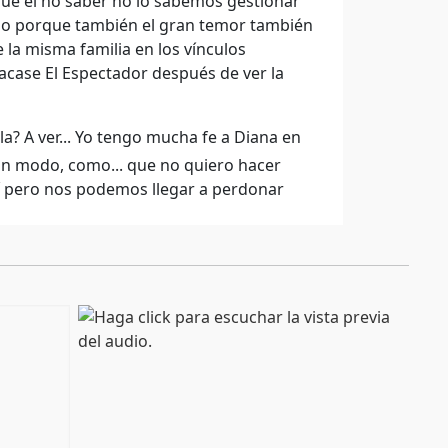
ue el no saber no lo sabemos gestionar
no porque también el gran temor también
la misma familia en los vínculos
sacase El Espectador después de ver la
a? A ver... Yo tengo mucha fe a Diana en
ún modo, como... que no quiero hacer
sí pero nos podemos llegar a perdonar