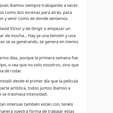
í pues íbamos siempre trabajando a veces
os como dos escenas para atrás, para
ón y venir como de donde veníamos.
avid Víctor y de dirigir o empezar un
gar de mucha... Hay ya una tensión y una
eces se va generando, se genera en menos
rios días, porque la primera semana fue
uipo, o sea que no solo nosotros, sino que
ma de rodar.
instaló desde el primer día que la película
parte artística, todos juntos íbamos a
e se trasmasa intensidad.
an intensas también están con, tenéis
manera vuestra forma de trabajar estas