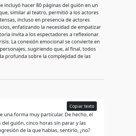
e incluyó hacer 80 páginas del guión en un
e, similar al teatro, permitió a los actores
ensas, incluso en presencia de actores
icios, enfatizando la necesidad de empatizar
oria invita a los espectadores a reflexionar
isis. La conexión emocional se convierte en
ersonajes, sugiriendo que, al final, todos
da profunda sobre la complejidad de las
Copiar texto
e una forma muy particular. De hecho, el
del guión, cinco horas sin parar y las
resión de la que hablas, sentirlo, ¿no?