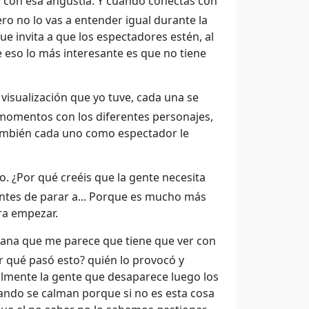
 con esa angustia. Y cuando conectas con
ro no lo vas a entender igual durante la
que invita a que los espectadores estén, al
eso lo más interesante es que no tiene
isualización que yo tuve, cada una se
 momentos con los diferentes personajes,
también cada uno como espectador le
o. ¿Por qué creéis que la gente necesita
antes de parar a... Porque es mucho más
ara empezar.
Diana que me parece que tiene que ver con
r qué pasó esto? quién lo provocó y
lmente la gente que desaparece luego los
ando se calman porque si no es esta cosa