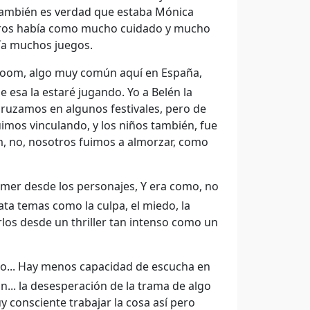
también es verdad que estaba Mónica
sotros había como mucho cuidado y mucho
ía muchos juegos.
 room, algo muy común aquí en España,
 esa la estaré jugando. Yo a Belén la
ruzamos en algunos festivales, pero de
imos vinculando, y los niños también, fue
om, no, nosotros fuimos a almorzar, como
comer desde los personajes, Y era como, no
ata temas como la culpa, el miedo, la
rlos desde un thriller tan intenso como un
o... Hay menos capacidad de escucha en
tan... la desesperación de la trama de algo
 consciente trabajar la cosa así pero