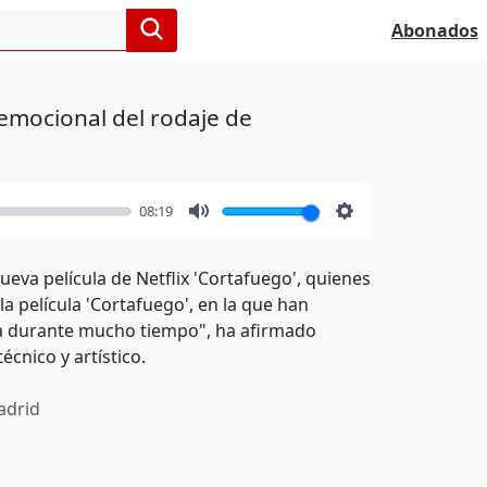
Abonados
 emocional del rodaje de
08:19
Mute
Settings
eva película de Netflix 'Cortafuego', quienes
a película 'Cortafuego', en la que han
ra durante mucho tiempo", ha afirmado
cnico y artístico.
drid