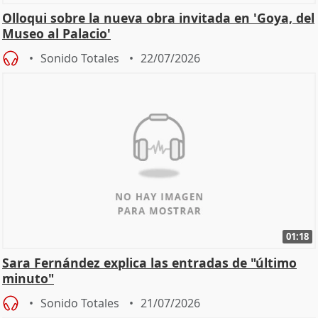
Olloqui sobre la nueva obra invitada en 'Goya, del
Museo al Palacio'
Sonido Totales
22/07/2026
01:18
Sara Fernández explica las entradas de "último
minuto"
Sonido Totales
21/07/2026