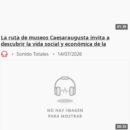
01:39
La ruta de museos Caesaraugusta invita a
descubrir la vida social y económica de la
Zaragoza ro
Sonido Totales
14/07/2026
00:33