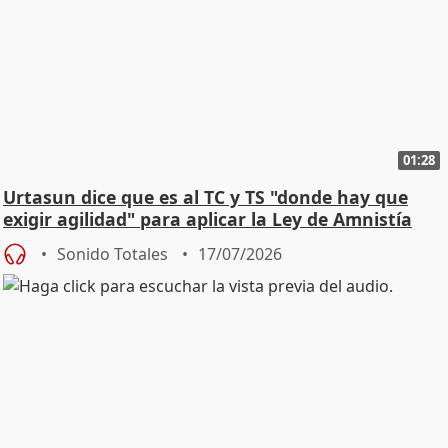
01:28
Urtasun dice que es al TC y TS "donde hay que
exigir agilidad" para aplicar la Ley de Amnistía
Sonido Totales
17/07/2026