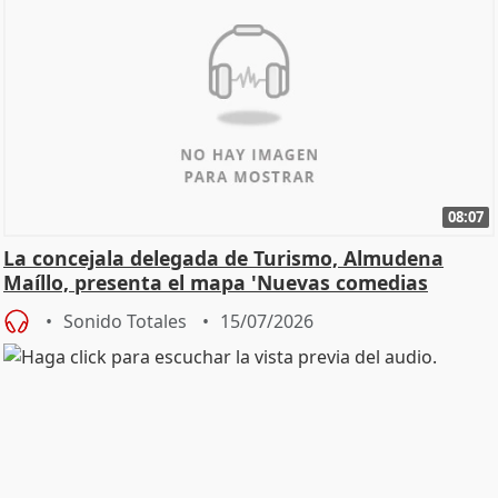
08:07
La concejala delegada de Turismo, Almudena
Maíllo, presenta el mapa 'Nuevas comedias
madrileñas'
Sonido Totales
15/07/2026