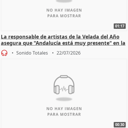
01:17
La responsable de artistas de la Velada del Año
asegura que "Andalucía está muy presente" en la
cita
Sonido Totales
22/07/2026
00:30