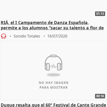
01:13
RIÁ, el I Campamento de Danza Española,
permite a los alumnos "sacar su talento a flor de
piel"
Sonido Totales
16/07/2026
00:16
Duque resalta que el 60º Festival de Cante Grande