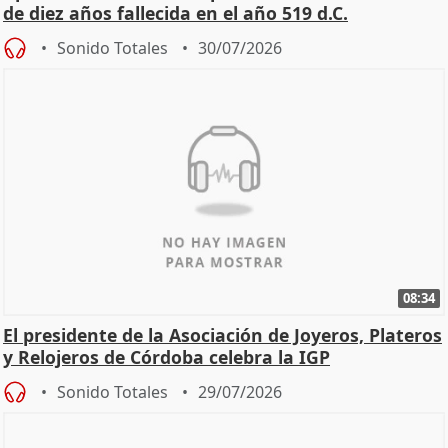
de diez años fallecida en el año 519 d.C.
Sonido Totales
30/07/2026
08:34
El presidente de la Asociación de Joyeros, Plateros
y Relojeros de Córdoba celebra la IGP
Sonido Totales
29/07/2026