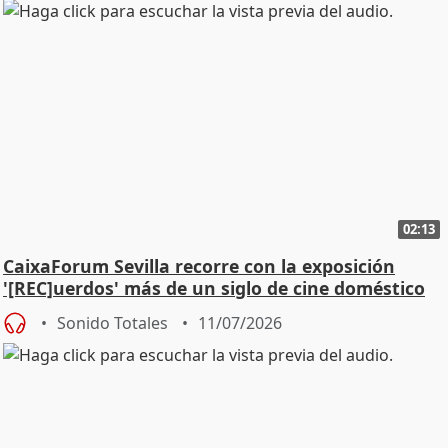
02:13
CaixaForum Sevilla recorre con la exposición
'[REC]uerdos' más de un siglo de cine doméstico
Sonido Totales
11/07/2026