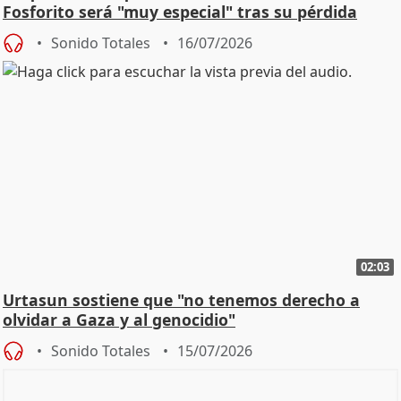
Fosforito será "muy especial" tras su pérdida
Sonido Totales
16/07/2026
02:03
Urtasun sostiene que "no tenemos derecho a
olvidar a Gaza y al genocidio"
Sonido Totales
15/07/2026