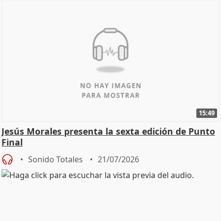
15:49
Jesús Morales presenta la sexta edición de Punto
Final
Sonido Totales
21/07/2026