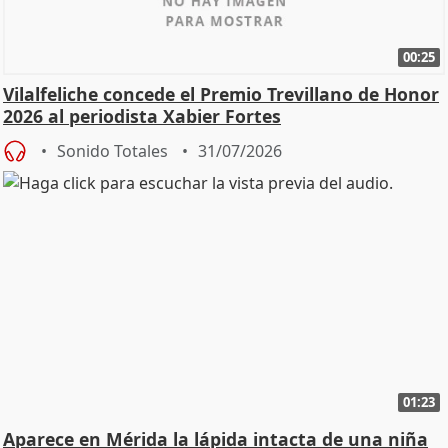
00:25
Vilalfeliche concede el Premio Trevillano de Honor
2026 al periodista Xabier Fortes
Sonido Totales
31/07/2026
01:23
Aparece en Mérida la lápida intacta de una niña