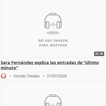
01:18
Sara Fernández explica las entradas de "último
minuto"
Sonido Totales
21/07/2026