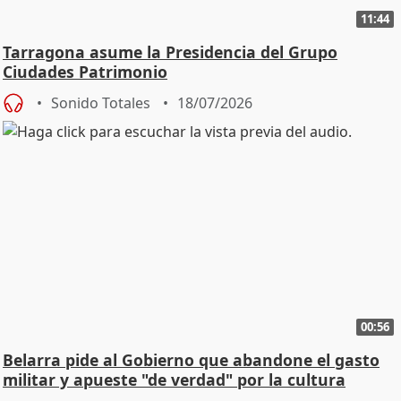
11:44
Tarragona asume la Presidencia del Grupo
Ciudades Patrimonio
Sonido Totales
18/07/2026
00:56
Belarra pide al Gobierno que abandone el gasto
militar y apueste "de verdad" por la cultura