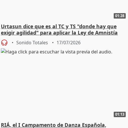
01:28
Urtasun dice que es al TC y TS "donde hay que
exigir agilidad" para aplicar la Ley de Amnistía
Sonido Totales
17/07/2026
01:13
RIÁ, el I Campamento de Danza Española,