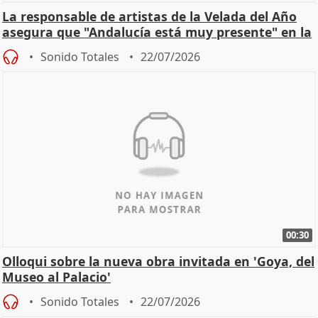
La responsable de artistas de la Velada del Año
asegura que "Andalucía está muy presente" en la
cita
Sonido Totales
22/07/2026
00:30
Olloqui sobre la nueva obra invitada en 'Goya, del
Museo al Palacio'
Sonido Totales
22/07/2026