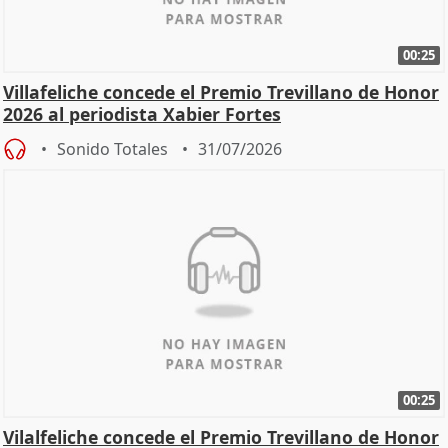
00:25
Villafeliche concede el Premio Trevillano de Honor
2026 al periodista Xabier Fortes
Sonido Totales
31/07/2026
00:25
Vilalfeliche concede el Premio Trevillano de Honor