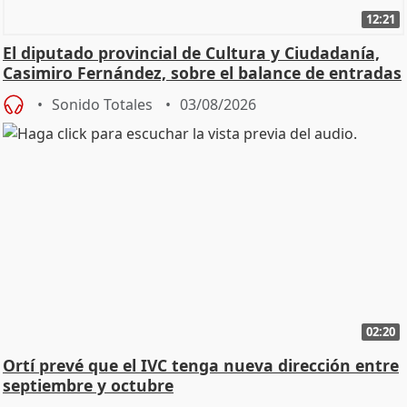
12:21
El diputado provincial de Cultura y Ciudadanía,
Casimiro Fernández, sobre el balance de entradas
Sonido Totales
03/08/2026
02:20
Ortí prevé que el IVC tenga nueva dirección entre
septiembre y octubre