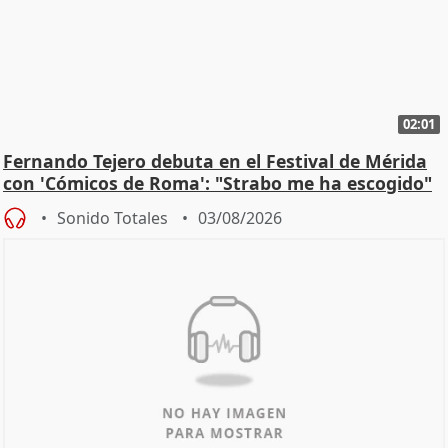
02:01
Fernando Tejero debuta en el Festival de Mérida
con 'Cómicos de Roma': "Strabo me ha escogido"
Sonido Totales
03/08/2026