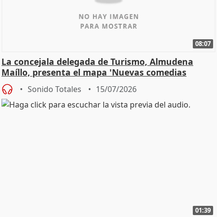
08:07
La concejala delegada de Turismo, Almudena
Maíllo, presenta el mapa 'Nuevas comedias
madrileñas'
Sonido Totales
15/07/2026
01:39