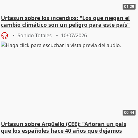
01:29
Urtasun sobre los incendios: "Los que niegan el
cambio climático son un peligro para este país"
Sonido Totales
10/07/2026
00:44
Urtasun sobre Argüello (CEE): "Añoran un país
que los españoles hace 40 años que dejamos
atrás"