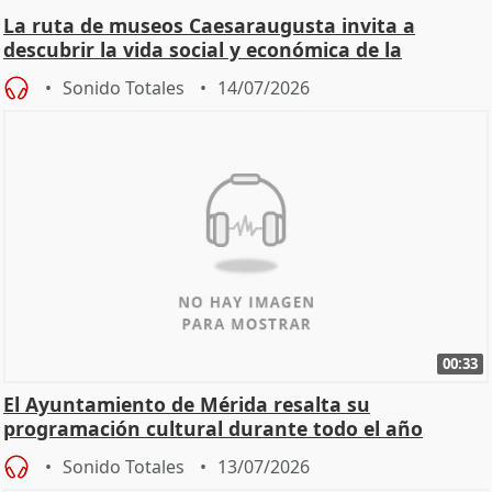
La ruta de museos Caesaraugusta invita a
descubrir la vida social y económica de la
Zaragoza ro
Sonido Totales
14/07/2026
00:33
El Ayuntamiento de Mérida resalta su
programación cultural durante todo el año
Sonido Totales
13/07/2026