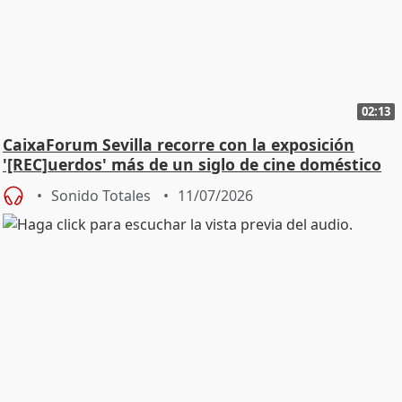
02:13
CaixaForum Sevilla recorre con la exposición
'[REC]uerdos' más de un siglo de cine doméstico
Sonido Totales
11/07/2026