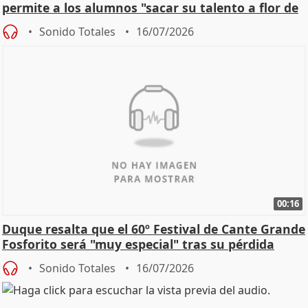
permite a los alumnos "sacar su talento a flor de
piel"
Sonido Totales
16/07/2026
00:16
Duque resalta que el 60º Festival de Cante Grande
Fosforito será "muy especial" tras su pérdida
Sonido Totales
16/07/2026