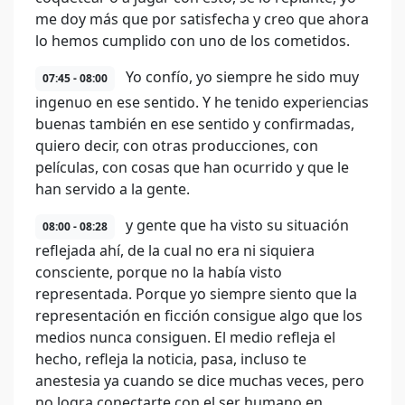
me doy más que por satisfecha y creo que ahora
lo hemos cumplido con uno de los cometidos.
Yo confío, yo siempre he sido muy
07:45 - 08:00
ingenuo en ese sentido. Y he tenido experiencias
buenas también en ese sentido y confirmadas,
quiero decir, con otras producciones, con
películas, con cosas que han ocurrido y que le
han servido a la gente.
y gente que ha visto su situación
08:00 - 08:28
reflejada ahí, de la cual no era ni siquiera
consciente, porque no la había visto
representada. Porque yo siempre siento que la
representación en ficción consigue algo que los
medios nunca consiguen. El medio refleja el
hecho, refleja la noticia, pasa, incluso te
anestesia ya cuando se dice muchas veces, pero
no logra conectarte con el ser humano en