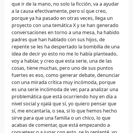
que ir de la mano, no solo la ficción, va a ayudar
a la causa efectivamente, pero sí que creo,
porque ya ha pasado en otras veces, llega un
proyecto con una temática X y se han generado
conversaciones en torno a una mesa, ha habido
padres que han hablado con sus hijos, de
repente se les ha despertado la bombilla de una
idea de decir yo esto no me lo había planteado,
voy a hablar, y creo que esta serie, una de las
cosas, tiene muchas, pero uno de sus puntos
fuertes es eso, como generar debate, denunciar
con una mirada crítica muy incómoda, porque
es una serie incómoda de ver, para analizar una
problemática que está ocurriendo hoy en día a
nivel social y ojalá que sí, yo quiero pensar que
sí, me encantaría, o sea, si lo que hemos hecho
sirve para que una familia o un chico, lo que
acabas de comentar, que está empezando a
coquetear o a jugar con esto, se lo replanté, yo