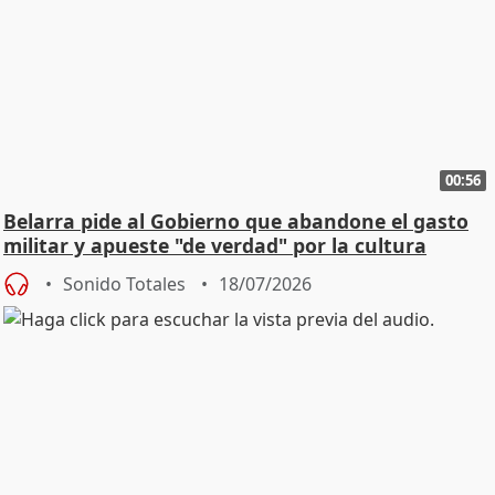
00:56
Belarra pide al Gobierno que abandone el gasto
militar y apueste "de verdad" por la cultura
Sonido Totales
18/07/2026