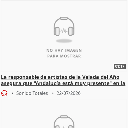
01:17
La responsable de artistas de la Velada del Año
asegura que "Andalucía está muy presente" en la
cita
Sonido Totales
22/07/2026