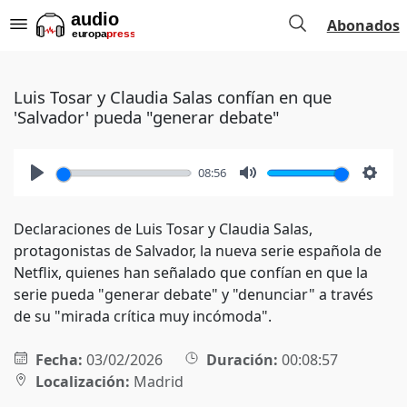
Abonados
Luis Tosar y Claudia Salas confían en que
'Salvador' pueda "generar debate"
08:56
Play
Mute
Setti
Declaraciones de Luis Tosar y Claudia Salas,
protagonistas de Salvador, la nueva serie española de
Netflix, quienes han señalado que confían en que la
serie pueda "generar debate" y "denunciar" a través
de su "mirada crítica muy incómoda".
Fecha:
03/02/2026
Duración:
00:08:57
Localización:
Madrid