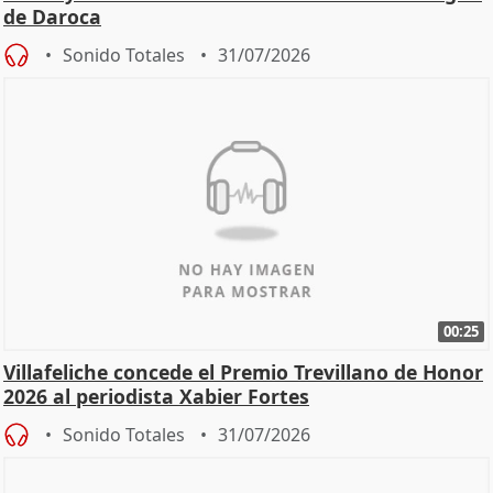
de Daroca
Sonido Totales
31/07/2026
00:25
Villafeliche concede el Premio Trevillano de Honor
2026 al periodista Xabier Fortes
Sonido Totales
31/07/2026