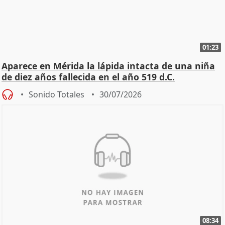
01:23
Aparece en Mérida la lápida intacta de una niña
de diez años fallecida en el año 519 d.C.
Sonido Totales
30/07/2026
08:34