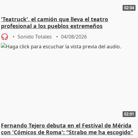
02:04
'Teatruck', el camión que lleva el teatro
profesional a los pueblos extremeños
Sonido Totales
04/08/2026
02:01
Fernando Tejero debuta en el Festival de Mérida
con 'Cómicos de Roma': "Strabo me ha escogido"