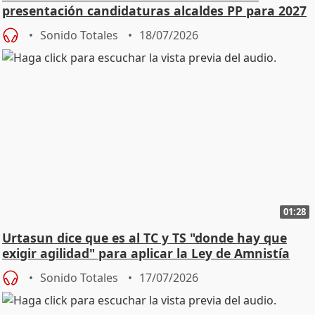
presentación candidaturas alcaldes PP para 2027
Sonido Totales
18/07/2026
01:28
Urtasun dice que es al TC y TS "donde hay que
exigir agilidad" para aplicar la Ley de Amnistía
Sonido Totales
17/07/2026