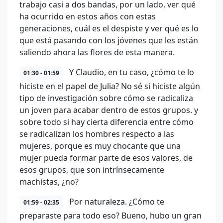
trabajo casi a dos bandas, por un lado, ver qué
ha ocurrido en estos años con estas
generaciones, cuál es el despiste y ver qué es lo
que está pasando con los jóvenes que les están
saliendo ahora las flores de esta manera.
Y Claudio, en tu caso, ¿cómo te lo
01:30 - 01:59
hiciste en el papel de Julia? No sé si hiciste algún
tipo de investigación sobre cómo se radicaliza
un joven para acabar dentro de estos grupos. y
sobre todo si hay cierta diferencia entre cómo
se radicalizan los hombres respecto a las
mujeres, porque es muy chocante que una
mujer pueda formar parte de esos valores, de
esos grupos, que son intrínsecamente
machistas, ¿no?
Por naturaleza. ¿Cómo te
01:59 - 02:35
preparaste para todo eso? Bueno, hubo un gran