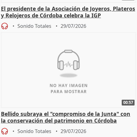
El presidente de la Asociación de Joyeros, Plateros
y Relojeros de Córdoba celebra la IGP
Sonido Totales
29/07/2026
00:57
Bellido subraya el "compromiso de la Junta" con
la conservación del patrimonio en Córdoba
Sonido Totales
29/07/2026