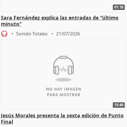
01:18
Sara Fernández explica las entradas de "último
minuto"
Sonido Totales
21/07/2026
15:49
Jesús Morales presenta la sexta edición de Punto
Final