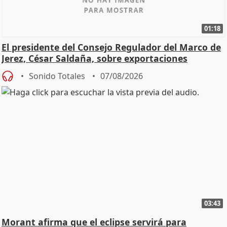
01:18
El presidente del Consejo Regulador del Marco de
Jerez, César Saldaña, sobre exportaciones
Sonido Totales
07/08/2026
03:43
Morant afirma que el eclipse servirá para