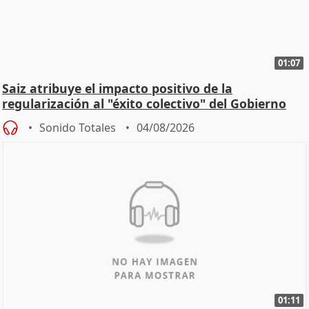
01:07
Saiz atribuye el impacto positivo de la
regularización al "éxito colectivo" del Gobierno
Sonido Totales
04/08/2026
01:11