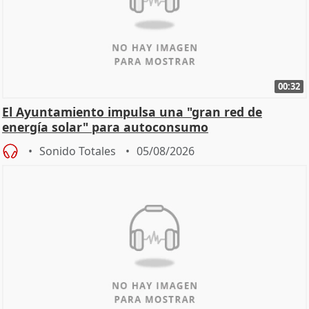
00:32
El Ayuntamiento impulsa una "gran red de
energía solar" para autoconsumo
Sonido Totales
05/08/2026