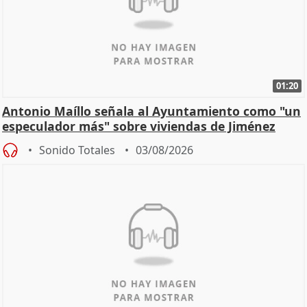
01:20
Antonio Maíllo señala al Ayuntamiento como "un
especulador más" sobre viviendas de Jiménez
Becerril
Sonido Totales
03/08/2026