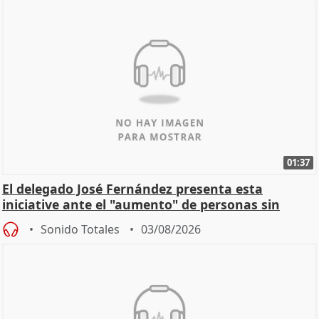
01:37
El delegado José Fernández presenta esta
iniciative ante el "aumento" de personas sin
hogar en Madri
Sonido Totales
03/08/2026