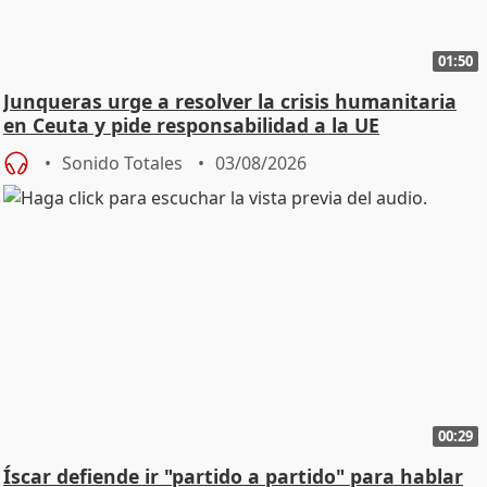
01:50
Junqueras urge a resolver la crisis humanitaria
en Ceuta y pide responsabilidad a la UE
Sonido Totales
03/08/2026
00:29
Íscar defiende ir "partido a partido" para hablar