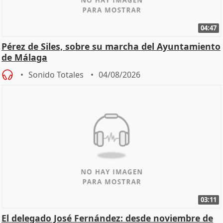
04:47
Pérez de Siles, sobre su marcha del Ayuntamiento
de Málaga
Sonido Totales
04/08/2026
03:11
El delegado José Fernández: desde noviembre de