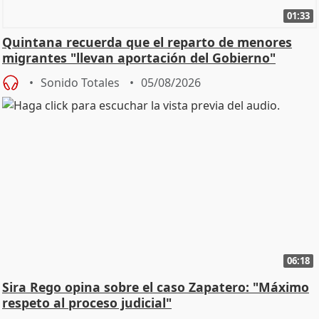
01:33
Quintana recuerda que el reparto de menores
migrantes "llevan aportación del Gobierno"
central
Sonido Totales
05/08/2026
06:18
Sira Rego opina sobre el caso Zapatero: "Máximo
respeto al proceso judicial"