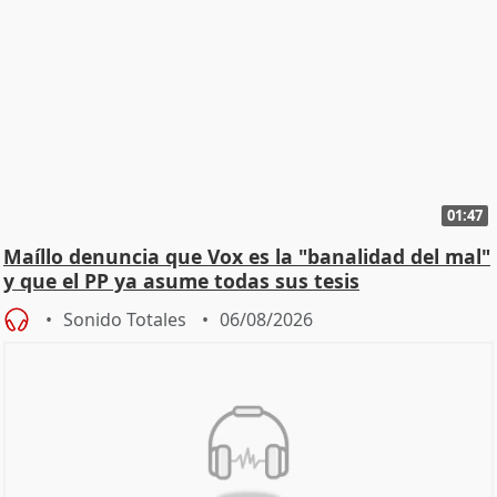
01:47
Maíllo denuncia que Vox es la "banalidad del mal"
y que el PP ya asume todas sus tesis
Sonido Totales
06/08/2026