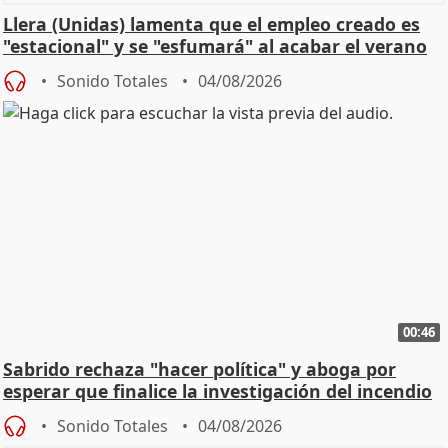
Llera (Unidas) lamenta que el empleo creado es
"estacional" y se "esfumará" al acabar el verano
Sonido Totales
04/08/2026
00:46
Sabrido rechaza "hacer política" y aboga por
esperar que finalice la investigación del incendio
Sonido Totales
04/08/2026