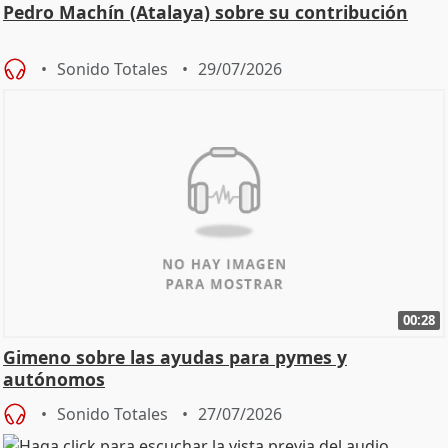
Pedro Machín (Atalaya) sobre su contribución
Sonido Totales
29/07/2026
00:28
Gimeno sobre las ayudas para pymes y
autónomos
Sonido Totales
27/07/2026