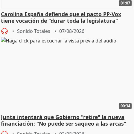
01:07
Carolina España defiende que el pacto PP-Vox
tiene vocación de "durar toda la legislatura"
Sonido Totales
07/08/2026
00:34
Junta intentará que Gobierno "retire" la nueva
financiación: "No puede ser saqueo a las arcas"