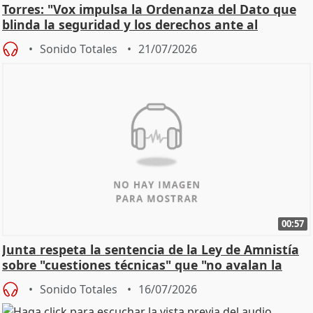
Torres: "Vox impulsa la Ordenanza del Dato que
blinda la seguridad y los derechos ante al
control"
Sonido Totales
21/07/2026
00:57
Junta respeta la sentencia de la Ley de Amnistía
sobre "cuestiones técnicas" que "no avalan la
const
Sonido Totales
16/07/2026