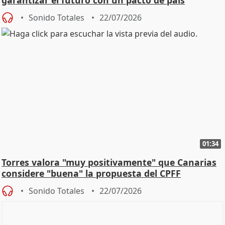
garantizar el futuro con un pacto de país
Sonido Totales
22/07/2026
01:34
Torres valora "muy positivamente" que Canarias
considere "buena" la propuesta del CPFF
Sonido Totales
22/07/2026