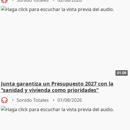
Sonido Totales
02/08/2026
01:09
Junta garantiza un Presupuesto 2027 con la
"sanidad y vivienda como prioridades"
Sonido Totales
01/08/2026