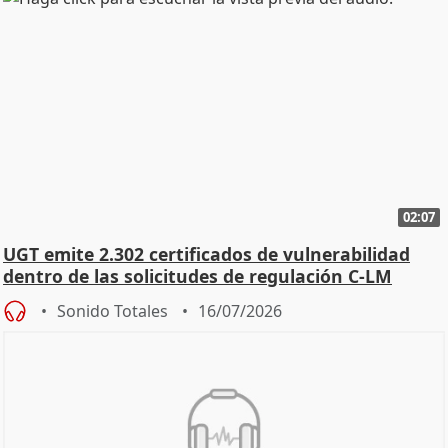
02:07
UGT emite 2.302 certificados de vulnerabilidad
dentro de las solicitudes de regulación C-LM
Sonido Totales
16/07/2026