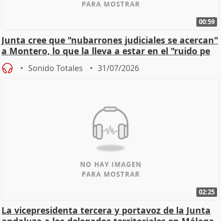
00:59
Junta cree que "nubarrones judiciales se acercan"
a Montero, lo que la lleva a estar en el "ruido pe
Sonido Totales
31/07/2026
02:25
La vicepresidenta tercera y portavoz de la Junta
andaluza a los delegados territoriales en Málaga