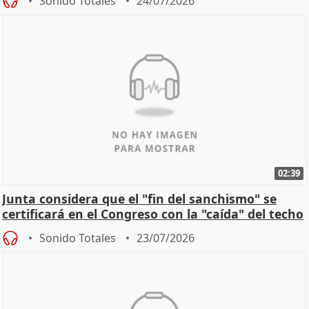
Sonido Totales
24/07/2026
02:39
Junta considera que el "fin del sanchismo" se
certificará en el Congreso con la "caída" del techo
de
Sonido Totales
23/07/2026