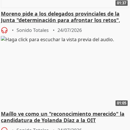
01:37
Moreno pide a los delegados provinciales de la
Junta "determinación para afrontar los retos",
diálog
Sonido Totales
24/07/2026
01:05
Maíllo ve como un "reconocimiento merecido" la
candidatura de Yolanda Díaz a la OIT