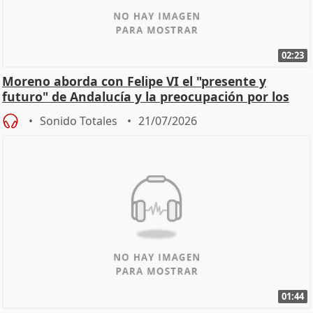
02:23
Moreno aborda con Felipe VI el "presente y
futuro" de Andalucía y la preocupación por los
incendios
Sonido Totales
21/07/2026
01:44