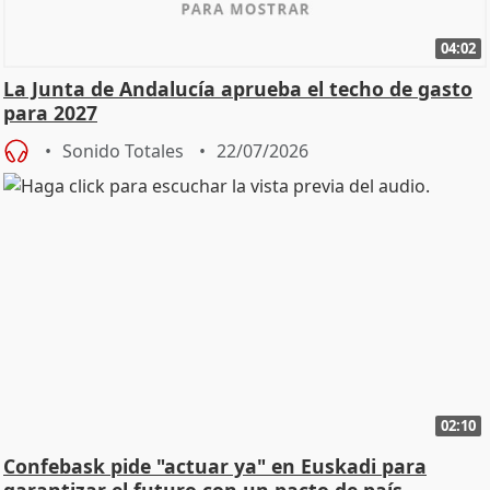
04:02
La Junta de Andalucía aprueba el techo de gasto
para 2027
Sonido Totales
22/07/2026
02:10
Confebask pide "actuar ya" en Euskadi para