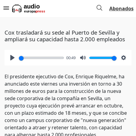
Abonados
Cox trasladará su sede al Puerto de Sevilla y
ampliará su capacidad hasta 2.000 empleados
00:49
Play
Mute
Setti
El presidente ejecutivo de Cox, Enrique Riquelme, ha
anunciado este viernes una inversión en torno a 30
millones de euros para la construcción de la nueva
sede corporativa de la compañía en Sevilla, un
proyecto cuya ejecución prevé arrancar en octubre,
con un plazo estimado de 18 meses, y que se concibe
como un campus corporativo de "nueva generación"
orientado a atraer y retener talento, con capacidad
para albergar hasta 2.000 profesionales.