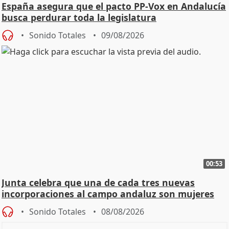
España asegura que el pacto PP-Vox en Andalucía
busca perdurar toda la legislatura
Sonido Totales
09/08/2026
00:53
Junta celebra que una de cada tres nuevas
incorporaciones al campo andaluz son mujeres
jóvenes
Sonido Totales
08/08/2026