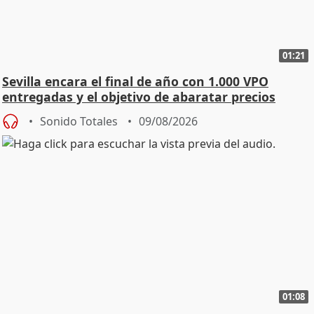
01:21
Sevilla encara el final de año con 1.000 VPO
entregadas y el objetivo de abaratar precios
Sonido Totales
09/08/2026
01:08