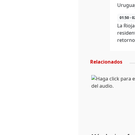
Uruguay
01:50 - 0
La Rioj
residen
retorno
Relacionados