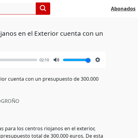
Abonados
janos en el Exterior cuenta con un
02:10
Mute
Settings
rior cuenta con un presupuesto de 300.000
OGROÑO
para los centros riojanos en el exterior,
 presupuesto total de 300.000 euros. De esta