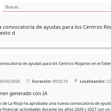
 convocatoria de ayudas para los Centros Rio
esto d
onvocatoria de ayudas para los Centros Riojanos en el Exte
26/05/2026
Duración:
00:02:10
Localización:
L
en generado con IA
o de La Rioja ha aprobado una nueva convocatoria de ayudas 
a financiar actividades durante los años 2026 y 2027 con un