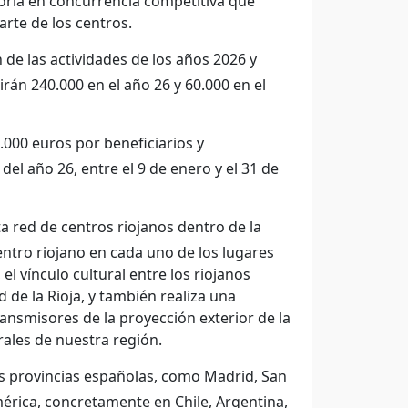
toria en concurrencia competitiva que
arte de los centros.
n de las actividades de los años 2026 y
irán 240.000 en el año 26 y 60.000 en el
000 euros por beneficiarios y
del año 26, entre el 9 de enero y el 31 de
 red de centros riojanos dentro de la
entro riojano en cada uno de los lugares
el vínculo cultural entre los riojanos
 de la Rioja, y también realiza una
ransmisores de la proyección exterior de la
ales de nuestra región.
s provincias españolas, como Madrid, San
érica, concretamente en Chile, Argentina,