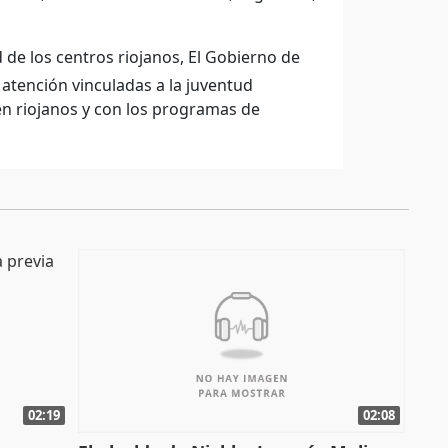
d de los centros riojanos, El Gobierno de
 atención vinculadas a la juventud
én riojanos y con los programas de
02:19
02:08