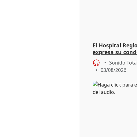
El Hospital Reg
expresa su cond
dos enfermeras 
Sonido Tota
03/08/2026