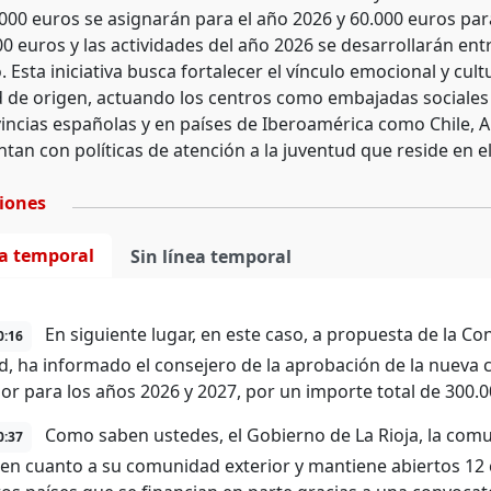
000 euros se asignarán para el año 2026 y 60.000 euros para
0 euros y las actividades del año 2026 se desarrollarán entr
Esta iniciativa busca fortalecer el vínculo emocional y cultu
de origen, actuando los centros como embajadas sociales y
vincias españolas y en países de Iberoamérica como Chile, A
an con políticas de atención a la juventud que reside en el
ciones
ea temporal
Sin línea temporal
En siguiente lugar, en este caso, a propuesta de la Co
0:16
d, ha informado el consejero de la aprobación de la nueva 
rior para los años 2026 y 2027, por un importe total de 300.
Como saben ustedes, el Gobierno de La Rioja, la comu
0:37
a en cuanto a su comunidad exterior y mantiene abiertos 12