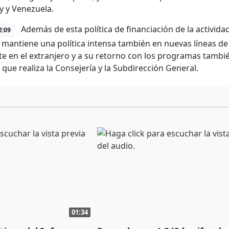
 y Venezuela.
Además de esta política de financiación de la activida
2:09
a mantiene una política intensa también en nuevas líneas de
te en el extranjero y a su retorno con los programas tambi
 que realiza la Consejería y la Subdirección General.
01:34