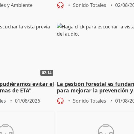
de Urgencias
unitarios para las municipal
les y Ambiente
Sonido Totales
02/08/2
02:14
 pudiéramos evitar el
La gestión forestal es funda
timas de ETA"
para mejorar la prevención y
actuación frente a incendios
les
01/08/2026
Sonido Totales
01/08/2