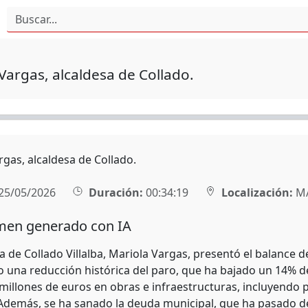
Vargas, alcaldesa de Collado.
rgas, alcaldesa de Collado.
25/05/2026
Duración:
00:34:19
Localización:
M
en generado con IA
a de Collado Villalba, Mariola Vargas, presentó el balance d
 una reducción histórica del paro, que ha bajado un 14% de
millones de euros en obras e infraestructuras, incluyendo p
. Además, se ha sanado la deuda municipal, que ha pasado de