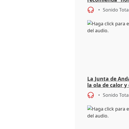
síntomas tras su
Sonido Tota
La Junta de Anda
la ola de calor y
importancia de 
Sonido Tota