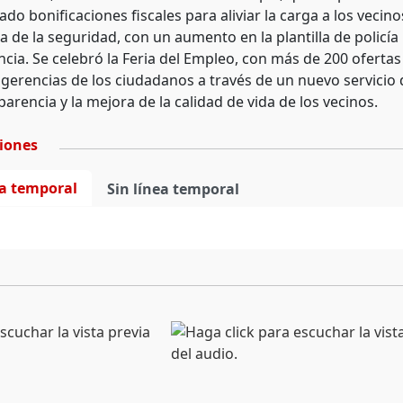
o bonificaciones fiscales para aliviar la carga a los vecin
 de la seguridad, con un aumento en la plantilla de policía 
ncia. Se celebró la Feria del Empleo, con más de 200 oferta
ugerencias de los ciudadanos a través de un nuevo servicio
parencia y la mejora de la calidad de vida de los vecinos.
ciones
ea temporal
Sin línea temporal