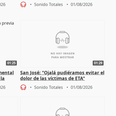
es
iniciativas de la oposición
026
Sonido Totales
01/08/2026
01:25
01:29
mental
San José: "Ojalá pudiéramos evitar el
 la
dolor de las víctimas de ETA"
026
Sonido Totales
01/08/2026