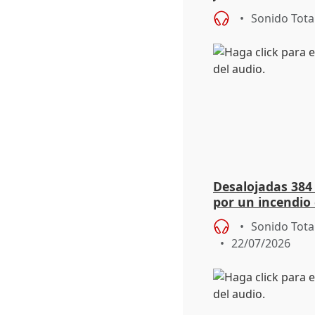
salida
Sonido Tota
Desalojadas 384
por un incendio 
viento
Sonido Tota
22/07/2026