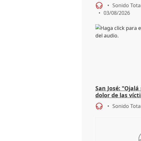
dos enfermeras 
Sonido Tota
03/08/2026
San José: "Ojalá
dolor de las víc
Sonido Tota