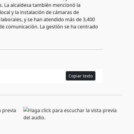
os. La alcaldesa también mencionó la
local y la instalación de cámaras de
s laborales, y se han atendido más de 3,400
 de comunicación. La gestión se ha centrado
Copiar texto