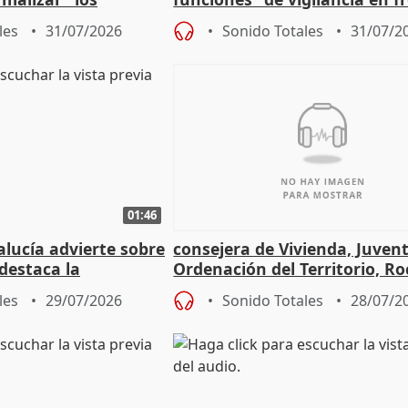
frir un incendio
con Ceuta
les
31/07/2026
Sonido Totales
31/07/2
01:46
lucía advierte sobre
consejera de Vivienda, Juven
 destaca la
Ordenación del Territorio, Ro
la prevención
les
29/07/2026
Sonido Totales
28/07/2