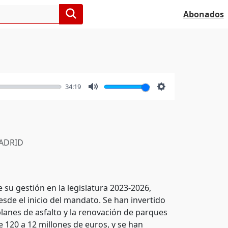
Abonados
34:19
Mute
Settings
ADRID
e su gestión en la legislatura 2023-2026,
sde el inicio del mandato. Se han invertido
lanes de asfalto y la renovación de parques
 120 a 12 millones de euros, y se han