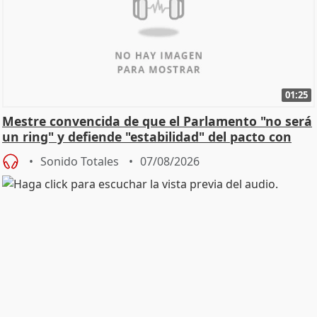
01:25
Mestre convencida de que el Parlamento "no será
un ring" y defiende "estabilidad" del pacto con
Vox
Sonido Totales
07/08/2026