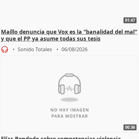
01:47
Maíllo denuncia que Vox es la "banalidad del mal"
y que el PP ya asume todas sus tesis
Sonido Totales
06/08/2026
00:36
Elías Bendodo sobre competencias violencia