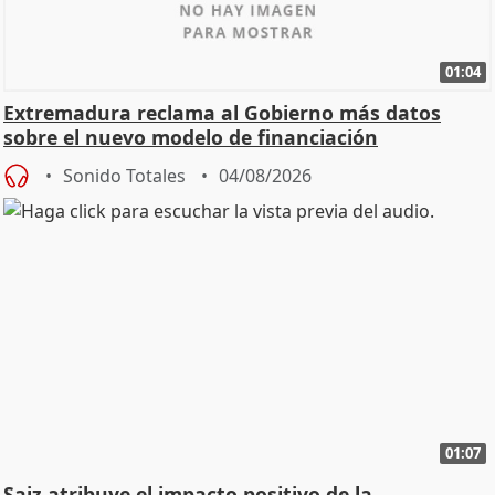
01:04
Extremadura reclama al Gobierno más datos
sobre el nuevo modelo de financiación
Sonido Totales
04/08/2026
01:07
Saiz atribuye el impacto positivo de la