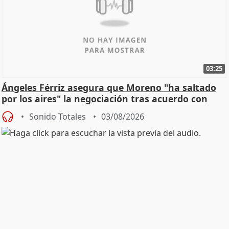
03:25
Ángeles Férriz asegura que Moreno "ha saltado
por los aires" la negociación tras acuerdo con
SMA
Sonido Totales
03/08/2026