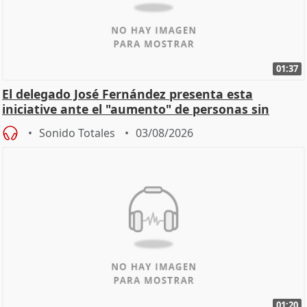
01:37
El delegado José Fernández presenta esta
iniciative ante el "aumento" de personas sin
hogar en Madri
Sonido Totales
03/08/2026
01:20