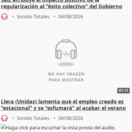
regularización al "éxito colectivo" del Gobierno
Sonido Totales
04/08/2026
01:11
Llera (Unidas) lamenta que el empleo creado es
"estacional" y se "esfumará" al acabar el verano
Sonido Totales
04/08/2026