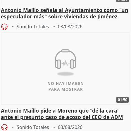
Antonio Maíllo señala al Ayuntamiento como "un
especulador más" sobre viviendas de Jiménez
Becerril
Sonido Totales
03/08/2026
01:50
Antonio Maíllo pide a Moreno que "dé la cara"
ante el presunto caso de acoso del CEO de ADM
Sonido Totales
03/08/2026