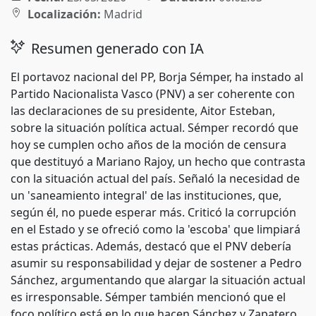
Localización:
Madrid
Resumen generado con IA
El portavoz nacional del PP, Borja Sémper, ha instado al
Partido Nacionalista Vasco (PNV) a ser coherente con
las declaraciones de su presidente, Aitor Esteban,
sobre la situación política actual. Sémper recordó que
hoy se cumplen ocho años de la moción de censura
que destituyó a Mariano Rajoy, un hecho que contrasta
con la situación actual del país. Señaló la necesidad de
un 'saneamiento integral' de las instituciones, que,
según él, no puede esperar más. Criticó la corrupción
en el Estado y se ofreció como la 'escoba' que limpiará
estas prácticas. Además, destacó que el PNV debería
asumir su responsabilidad y dejar de sostener a Pedro
Sánchez, argumentando que alargar la situación actual
es irresponsable. Sémper también mencionó que el
foco político está en lo que hacen Sánchez y Zapatero,