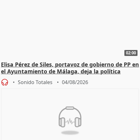
02:00
Elisa Pérez de Siles, portavoz de gobierno de PP en
el Ayuntamiento de Málaga, deja la política
Sonido Totales
04/08/2026