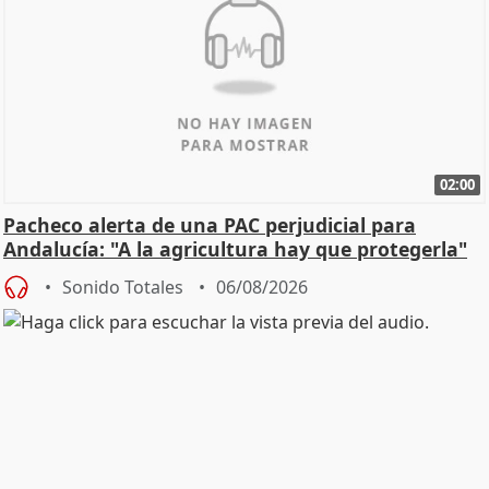
02:00
Pacheco alerta de una PAC perjudicial para
Andalucía: "A la agricultura hay que protegerla"
Sonido Totales
06/08/2026