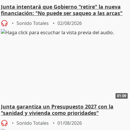
Junta intentará que Gobierno "retire" la nueva
financiación: "No puede ser saqueo a las arcas"
Sonido Totales
02/08/2026
01:09
Junta garantiza un Presupuesto 2027 con la
"sanidad y vivienda como prioridades"
Sonido Totales
01/08/2026