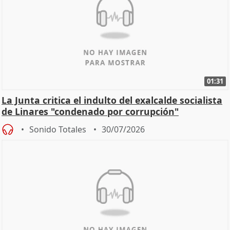
01:31
La Junta critica el indulto del exalcalde socialista
de Linares "condenado por corrupción"
Sonido Totales
30/07/2026