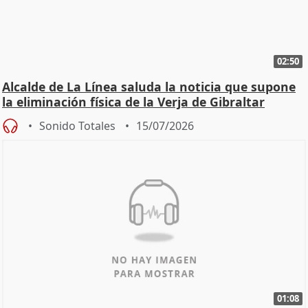
02:50
Alcalde de La Línea saluda la noticia que supone
la eliminación física de la Verja de Gibraltar
Sonido Totales
15/07/2026
01:08