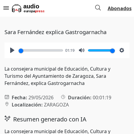
Abonados
Sara Fernández explica Gastrogarnacha
01:19
Play
Mute
Setti
La consejera municipal de Educación, Cultura y
Turismo del Ayuntamiento de Zaragoza, Sara
Fernández, explica Gastrogarnacha
Fecha:
29/05/2026
Duración:
00:01:19
Localización:
ZARAGOZA
Resumen generado con IA
La consejera municipal de Educación, Cultura y