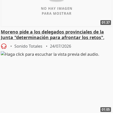
01:37
Moreno pide a los delegados provinciales de la
Junta "determinación para afrontar los retos",
diálog
Sonido Totales
24/07/2026
01:05