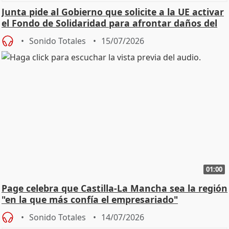
Junta pide al Gobierno que solicite a la UE activar
el Fondo de Solidaridad para afrontar daños del
Sonido Totales
15/07/2026
01:00
Page celebra que Castilla-La Mancha sea la región
"en la que más confía el empresariado"
Sonido Totales
14/07/2026