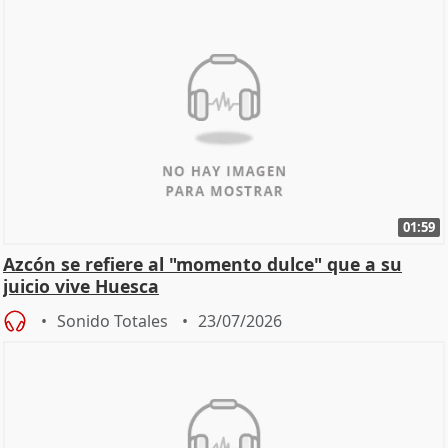
01:59
Azcón se refiere al "momento dulce" que a su
juicio vive Huesca
Sonido Totales
23/07/2026