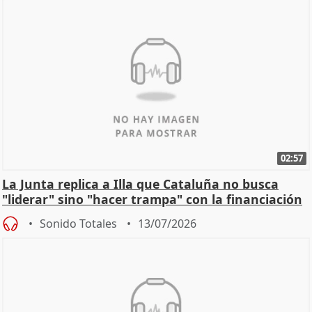
02:57
La Junta replica a Illa que Cataluña no busca
"liderar" sino "hacer trampa" con la financiación
Sonido Totales
13/07/2026