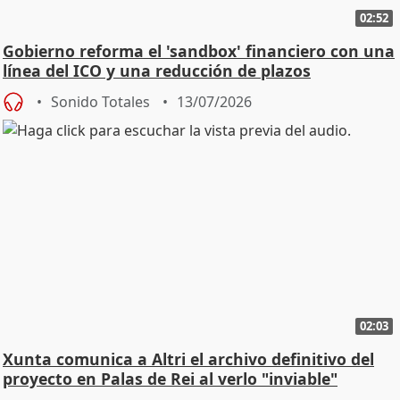
02:52
Gobierno reforma el 'sandbox' financiero con una
línea del ICO y una reducción de plazos
Sonido Totales
13/07/2026
02:03
Xunta comunica a Altri el archivo definitivo del
proyecto en Palas de Rei al verlo "inviable"