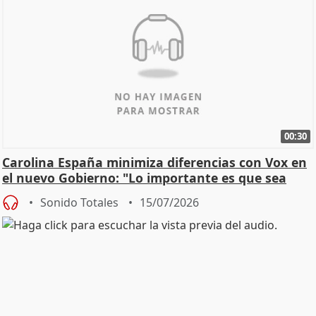
00:30
Carolina España minimiza diferencias con Vox en
el nuevo Gobierno: "Lo importante es que sea
una leg
Sonido Totales
15/07/2026