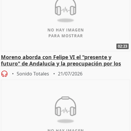
02:23
Moreno aborda con Felipe VI el "presente y
futuro" de Andalucía y la preocupación por los
incendios
Sonido Totales
21/07/2026