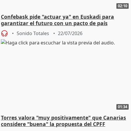
02:10
Confebask pide "actuar ya" en Euskadi para
garantizar el futuro con un pacto de país
Sonido Totales
22/07/2026
01:34
Torres valora "muy positivamente" que Canarias
considere "buena" la propuesta del CPFF