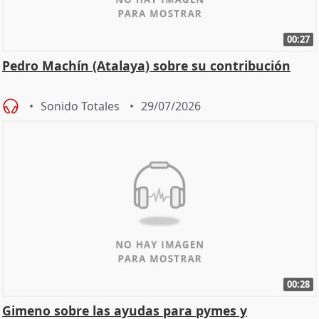
00:27
Pedro Machín (Atalaya) sobre su contribución
Sonido Totales
29/07/2026
00:28
Gimeno sobre las ayudas para pymes y