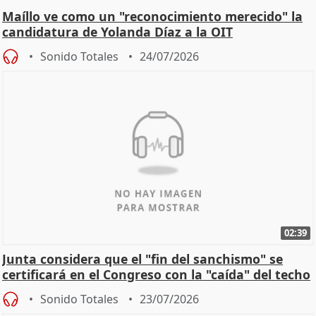
Maíllo ve como un "reconocimiento merecido" la
candidatura de Yolanda Díaz a la OIT
Sonido Totales
24/07/2026
02:39
Junta considera que el "fin del sanchismo" se
certificará en el Congreso con la "caída" del techo
de
Sonido Totales
23/07/2026