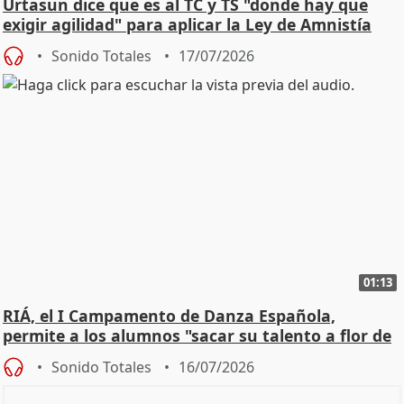
Urtasun dice que es al TC y TS "donde hay que
exigir agilidad" para aplicar la Ley de Amnistía
Sonido Totales
17/07/2026
01:13
RIÁ, el I Campamento de Danza Española,
permite a los alumnos "sacar su talento a flor de
piel"
Sonido Totales
16/07/2026