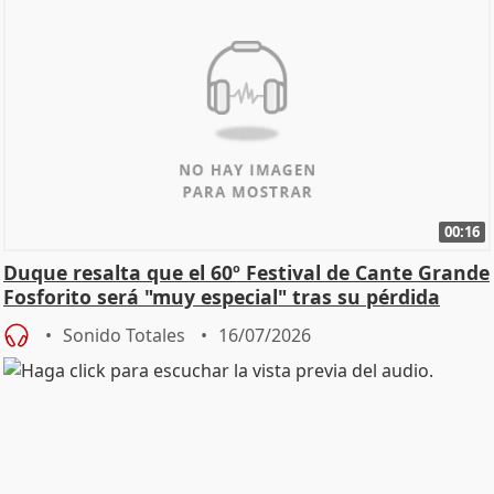
00:16
Duque resalta que el 60º Festival de Cante Grande
Fosforito será "muy especial" tras su pérdida
Sonido Totales
16/07/2026