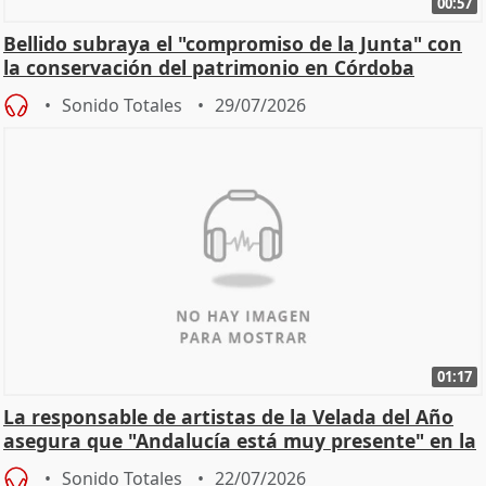
00:57
Bellido subraya el "compromiso de la Junta" con
la conservación del patrimonio en Córdoba
Sonido Totales
29/07/2026
01:17
La responsable de artistas de la Velada del Año
asegura que "Andalucía está muy presente" en la
cita
Sonido Totales
22/07/2026