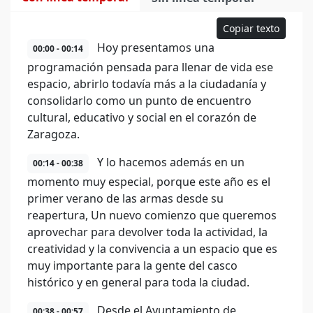
Copiar texto
Hoy presentamos una
00:00 - 00:14
programación pensada para llenar de vida ese
espacio, abrirlo todavía más a la ciudadanía y
consolidarlo como un punto de encuentro
cultural, educativo y social en el corazón de
Zaragoza.
Y lo hacemos además en un
00:14 - 00:38
momento muy especial, porque este año es el
primer verano de las armas desde su
reapertura, Un nuevo comienzo que queremos
aprovechar para devolver toda la actividad, la
creatividad y la convivencia a un espacio que es
muy importante para la gente del casco
histórico y en general para toda la ciudad.
Desde el Ayuntamiento de
00:38 - 00:57