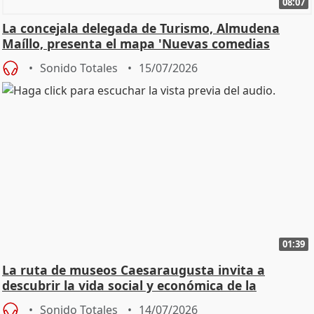
08:07
La concejala delegada de Turismo, Almudena
Maíllo, presenta el mapa 'Nuevas comedias
madrileñas'
Sonido Totales
15/07/2026
01:39
La ruta de museos Caesaraugusta invita a
descubrir la vida social y económica de la
Zaragoza ro
Sonido Totales
14/07/2026