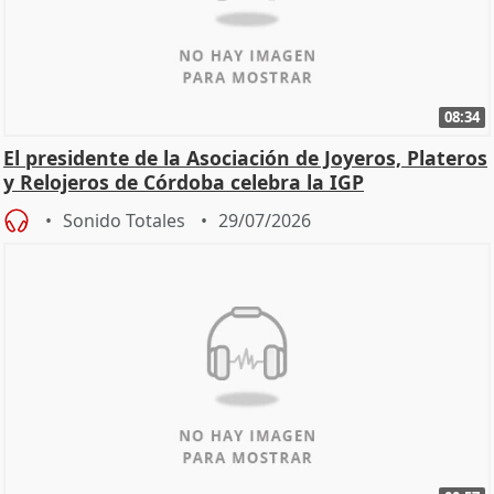
08:34
El presidente de la Asociación de Joyeros, Plateros
y Relojeros de Córdoba celebra la IGP
Sonido Totales
29/07/2026