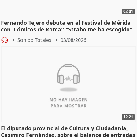
02:01
Fernando Tejero debuta en el Festival de Mérida
con 'Cómicos de Roma': "Strabo me ha escogido"
Sonido Totales
03/08/2026
12:21
El diputado provincial de Cultura y Ciudadanía,
Casimiro Fernández, sobre el balance de entradas