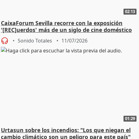
02:13
CaixaForum Sevilla recorre con la exposición
'[REC]uerdos' más de un siglo de cine doméstico
Sonido Totales
11/07/2026
01:29
Urtasun sobre los incendios: "Los que niegan el
cambio climático son un peligro para este país"