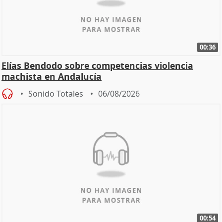
00:36
Elías Bendodo sobre competencias violencia
machista en Andalucía
Sonido Totales
06/08/2026
00:54