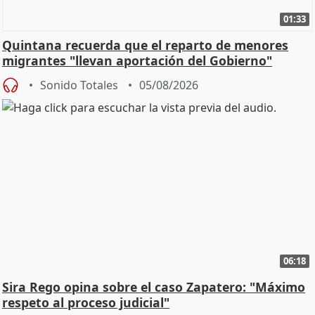
01:33
Quintana recuerda que el reparto de menores
migrantes "llevan aportación del Gobierno"
central
Sonido Totales
05/08/2026
06:18
Sira Rego opina sobre el caso Zapatero: "Máximo
respeto al proceso judicial"