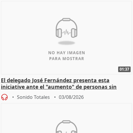
01:37
El delegado José Fernández presenta esta
iniciative ante el "aumento" de personas sin
hogar en Madri
Sonido Totales
03/08/2026