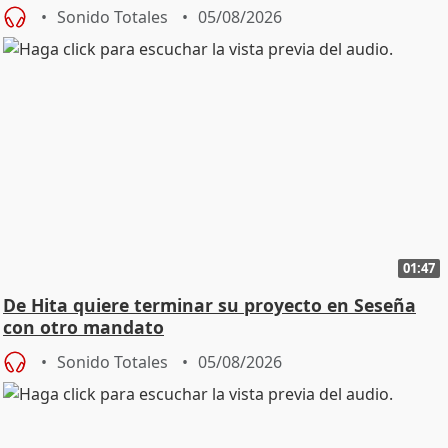
Sonido Totales
05/08/2026
01:47
De Hita quiere terminar su proyecto en Seseña
con otro mandato
Sonido Totales
05/08/2026