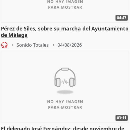
04:47
Pérez de Siles, sobre su marcha del Ayuntamiento
de Málaga
Sonido Totales
04/08/2026
03:11
El delegado José Fernández: desde noviembre de