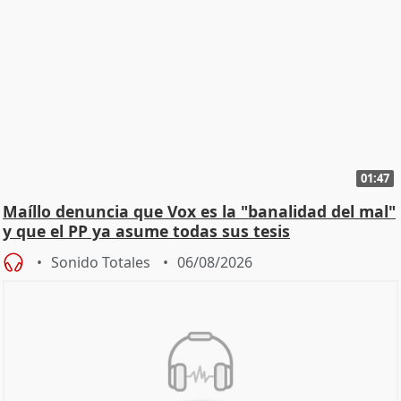
01:47
Maíllo denuncia que Vox es la "banalidad del mal"
y que el PP ya asume todas sus tesis
Sonido Totales
06/08/2026