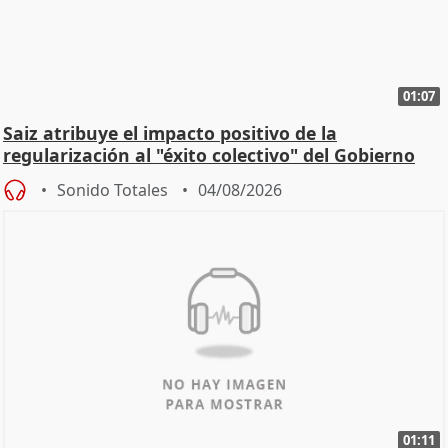
01:07
Saiz atribuye el impacto positivo de la
regularización al "éxito colectivo" del Gobierno
Sonido Totales
04/08/2026
01:11