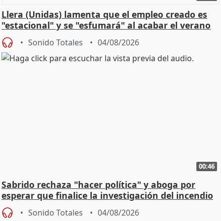
Llera (Unidas) lamenta que el empleo creado es
"estacional" y se "esfumará" al acabar el verano
Sonido Totales
04/08/2026
00:46
Sabrido rechaza "hacer política" y aboga por
esperar que finalice la investigación del incendio
Sonido Totales
04/08/2026