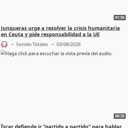
01:50
Junqueras urge a resolver la crisis humanitaria
en Ceuta y pide responsabilidad a la UE
Sonido Totales
03/08/2026
00:29
Íscar defiende ir "partido a partido" para hablar