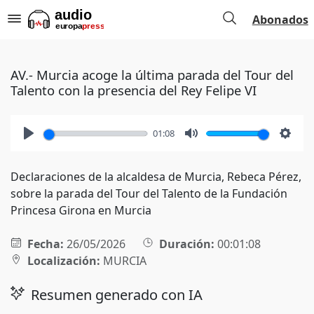
Abonados
AV.- Murcia acoge la última parada del Tour del
Talento con la presencia del Rey Felipe VI
01:08
Play
Mute
Setti
Declaraciones de la alcaldesa de Murcia, Rebeca Pérez,
sobre la parada del Tour del Talento de la Fundación
Princesa Girona en Murcia
Fecha:
26/05/2026
Duración:
00:01:08
Localización:
MURCIA
Resumen generado con IA