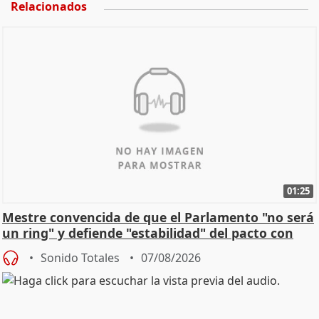
Relacionados
01:25
Mestre convencida de que el Parlamento "no será
un ring" y defiende "estabilidad" del pacto con
Vox
Sonido Totales
07/08/2026