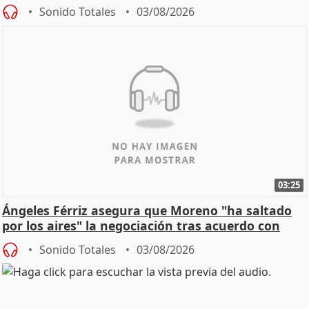
de Calor
Sonido Totales
03/08/2026
03:25
Ángeles Férriz asegura que Moreno "ha saltado
por los aires" la negociación tras acuerdo con
SMA
Sonido Totales
03/08/2026