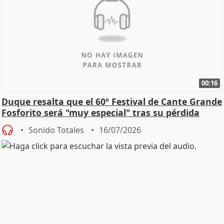
00:16
Duque resalta que el 60º Festival de Cante Grande
Fosforito será "muy especial" tras su pérdida
Sonido Totales
16/07/2026