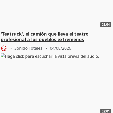
02:04
'Teatruck', el camión que lleva el teatro
profesional a los pueblos extremeños
Sonido Totales
04/08/2026
02:01