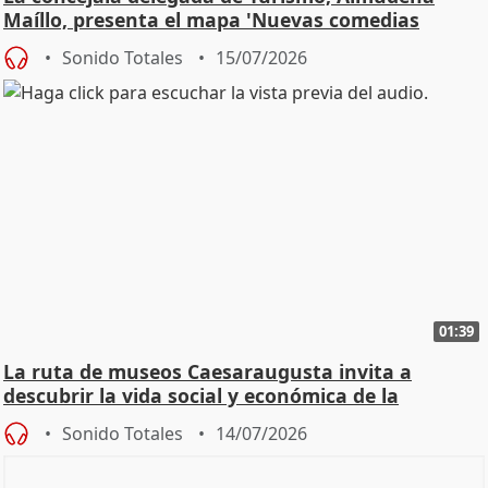
Maíllo, presenta el mapa 'Nuevas comedias
madrileñas'
Sonido Totales
15/07/2026
01:39
La ruta de museos Caesaraugusta invita a
descubrir la vida social y económica de la
Zaragoza ro
Sonido Totales
14/07/2026