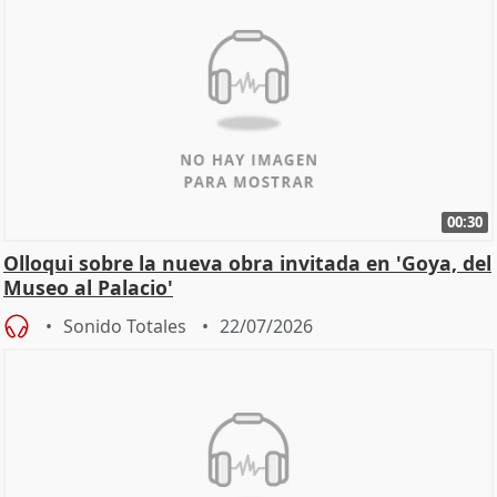
00:30
Olloqui sobre la nueva obra invitada en 'Goya, del
Museo al Palacio'
Sonido Totales
22/07/2026