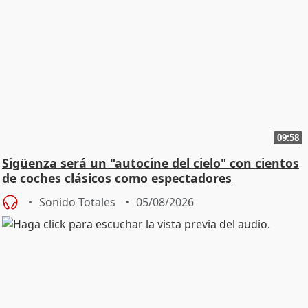
09:58
Sigüenza será un "autocine del cielo" con cientos
de coches clásicos como espectadores
Sonido Totales
05/08/2026