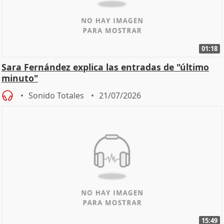
01:18
Sara Fernández explica las entradas de "último
minuto"
Sonido Totales
21/07/2026
15:49