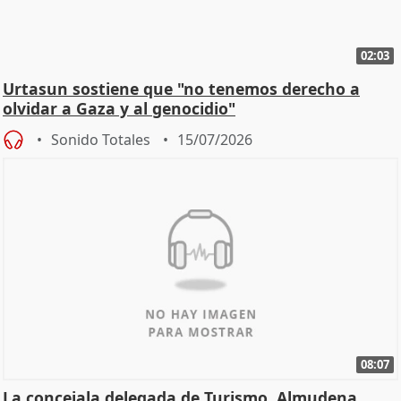
02:03
Urtasun sostiene que "no tenemos derecho a
olvidar a Gaza y al genocidio"
Sonido Totales
15/07/2026
08:07
La concejala delegada de Turismo, Almudena