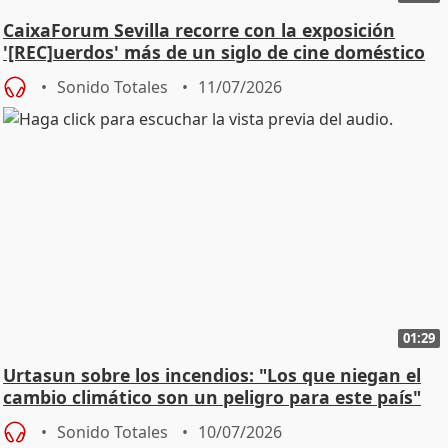
CaixaForum Sevilla recorre con la exposición
'[REC]uerdos' más de un siglo de cine doméstico
Sonido Totales
11/07/2026
01:29
Urtasun sobre los incendios: "Los que niegan el
cambio climático son un peligro para este país"
Sonido Totales
10/07/2026