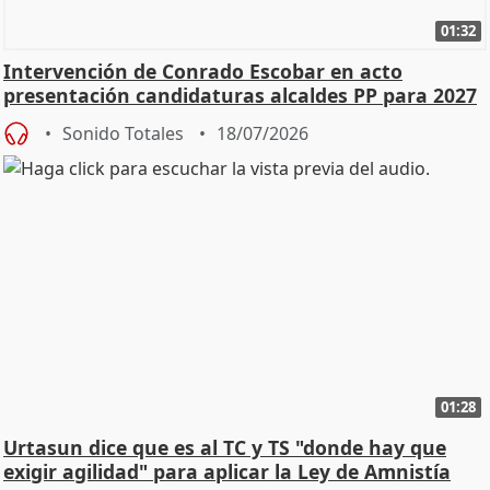
01:32
Intervención de Conrado Escobar en acto
presentación candidaturas alcaldes PP para 2027
Sonido Totales
18/07/2026
01:28
Urtasun dice que es al TC y TS "donde hay que
exigir agilidad" para aplicar la Ley de Amnistía