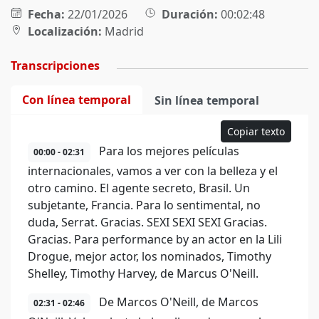
Fecha:
22/01/2026
Duración:
00:02:48
Localización:
Madrid
Transcripciones
Con línea temporal
Sin línea temporal
Copiar texto
Para los mejores películas
00:00 - 02:31
internacionales, vamos a ver con la belleza y el
otro camino. El agente secreto, Brasil. Un
subjetante, Francia. Para lo sentimental, no
duda, Serrat. Gracias. SEXI SEXI SEXI Gracias.
Gracias. Para performance by an actor en la Lili
Drogue, mejor actor, los nominados, Timothy
Shelley, Timothy Harvey, de Marcus O'Neill.
De Marcos O'Neill, de Marcos
02:31 - 02:46