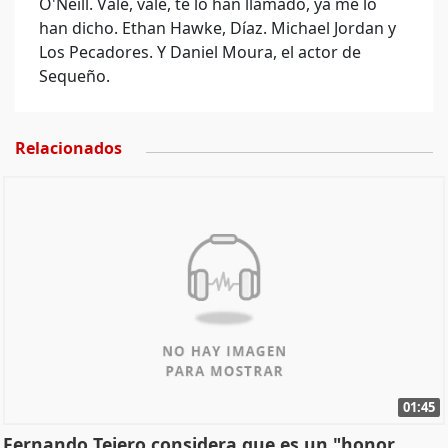
O'Neill. Vale, vale, te lo han llamado, ya me lo
han dicho. Ethan Hawke, Díaz. Michael Jordan y
Los Pecadores. Y Daniel Moura, el actor de
Sequeño.
Relacionados
01:45
Fernando Tejero considera que es un "honor