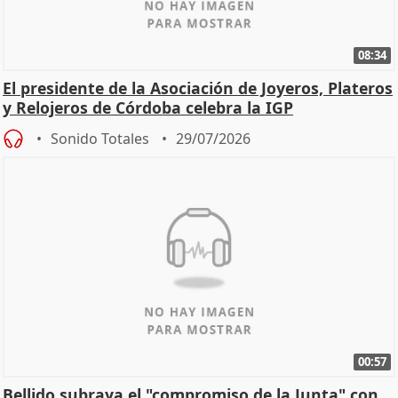
08:34
El presidente de la Asociación de Joyeros, Plateros
y Relojeros de Córdoba celebra la IGP
Sonido Totales
29/07/2026
00:57
Bellido subraya el "compromiso de la Junta" con