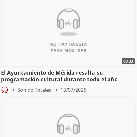
00:33
El Ayuntamiento de Mérida resalta su
programación cultural durante todo el año
Sonido Totales
13/07/2026