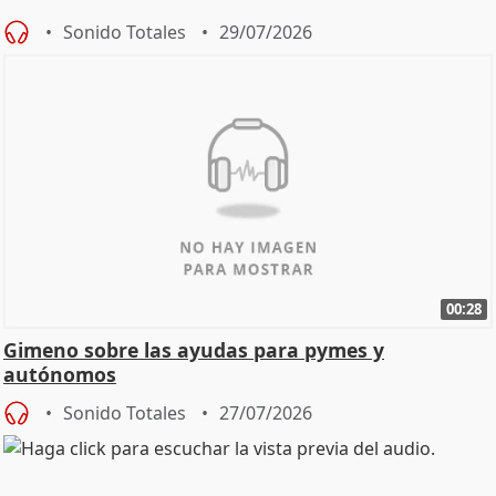
Sonido Totales
29/07/2026
00:28
Gimeno sobre las ayudas para pymes y
autónomos
Sonido Totales
27/07/2026