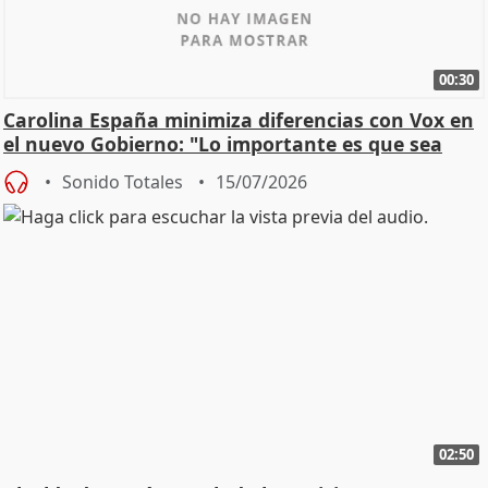
00:30
Carolina España minimiza diferencias con Vox en
el nuevo Gobierno: "Lo importante es que sea
una leg
Sonido Totales
15/07/2026
02:50