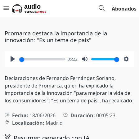
Abonados
Promarca destaca la importancia de la
innovación: "Es un tema de país"
05:22
Play
Mute
Setti
Declaraciones de Fernando Fernández Soriano,
presidente de Promarca, quien ha explicado la
importancia de la innovación "para mejorar la vida de
los consumidores": "Es un tema de país", ha recalcado.
Fecha:
18/06/2026
Duración:
00:05:23
Localización:
Madrid
Resumen generado con IA