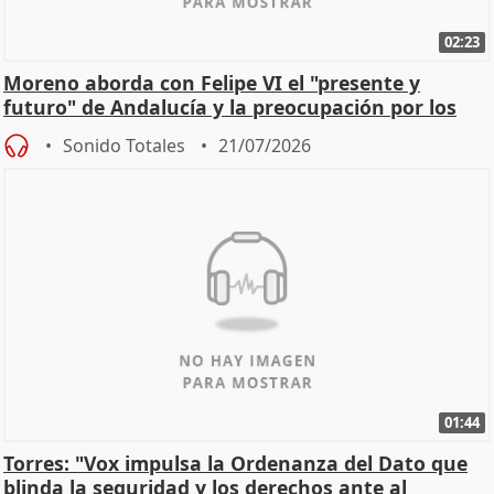
02:23
Moreno aborda con Felipe VI el "presente y
futuro" de Andalucía y la preocupación por los
incendios
Sonido Totales
21/07/2026
01:44
Torres: "Vox impulsa la Ordenanza del Dato que
blinda la seguridad y los derechos ante al