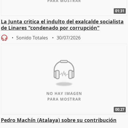
01:31
La Junta critica el indulto del exalcalde socialista
de Linares "condenado por corrupción"
Sonido Totales
30/07/2026
00:27
Pedro Machín (Atalaya) sobre su contribución