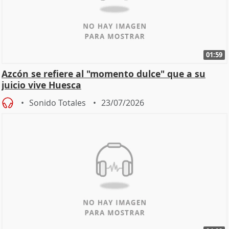
01:59
Azcón se refiere al "momento dulce" que a su
juicio vive Huesca
Sonido Totales
23/07/2026