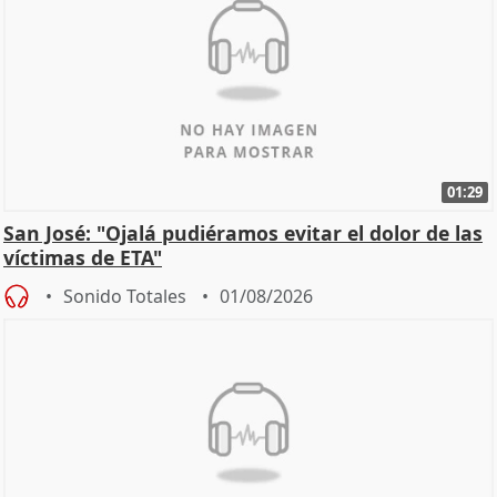
01:29
San José: "Ojalá pudiéramos evitar el dolor de las
víctimas de ETA"
Sonido Totales
01/08/2026