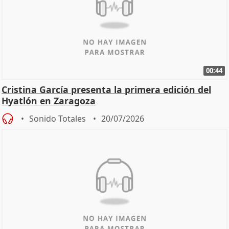
00:44
Cristina García presenta la primera edición del
Hyatlón en Zaragoza
Sonido Totales
20/07/2026