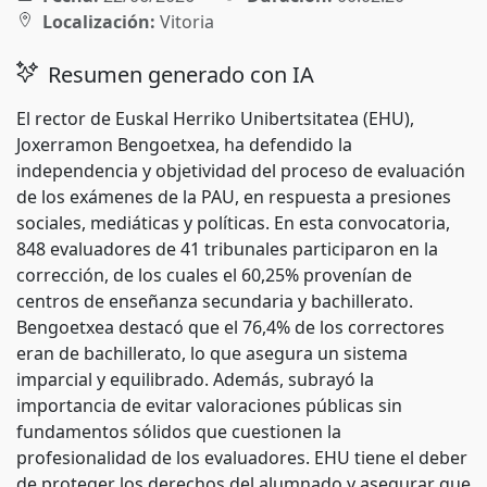
Localización:
Vitoria
Resumen generado con IA
El rector de Euskal Herriko Unibertsitatea (EHU),
Joxerramon Bengoetxea, ha defendido la
independencia y objetividad del proceso de evaluación
de los exámenes de la PAU, en respuesta a presiones
sociales, mediáticas y políticas. En esta convocatoria,
848 evaluadores de 41 tribunales participaron en la
corrección, de los cuales el 60,25% provenían de
centros de enseñanza secundaria y bachillerato.
Bengoetxea destacó que el 76,4% de los correctores
eran de bachillerato, lo que asegura un sistema
imparcial y equilibrado. Además, subrayó la
importancia de evitar valoraciones públicas sin
fundamentos sólidos que cuestionen la
profesionalidad de los evaluadores. EHU tiene el deber
de proteger los derechos del alumnado y asegurar que