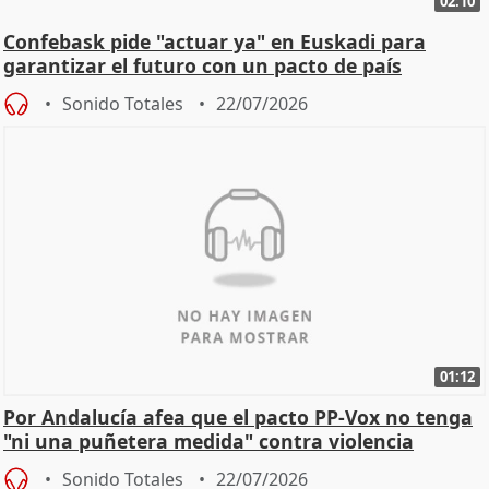
02:10
Confebask pide "actuar ya" en Euskadi para
garantizar el futuro con un pacto de país
Sonido Totales
22/07/2026
01:12
Por Andalucía afea que el pacto PP-Vox no tenga
"ni una puñetera medida" contra violencia
machista
Sonido Totales
22/07/2026