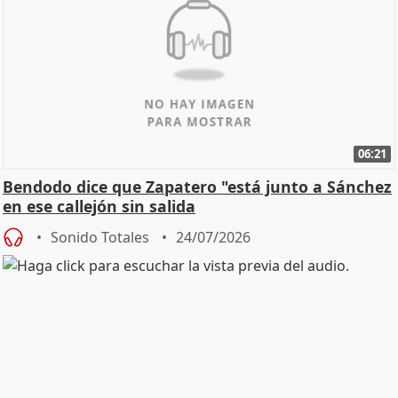
06:21
Bendodo dice que Zapatero "está junto a Sánchez
en ese callejón sin salida
Sonido Totales
24/07/2026