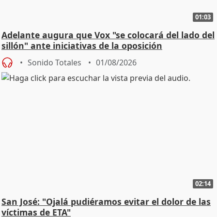
01:03
Adelante augura que Vox "se colocará del lado del
sillón" ante iniciativas de la oposición
Sonido Totales
01/08/2026
02:14
San José: "Ojalá pudiéramos evitar el dolor de las
víctimas de ETA"