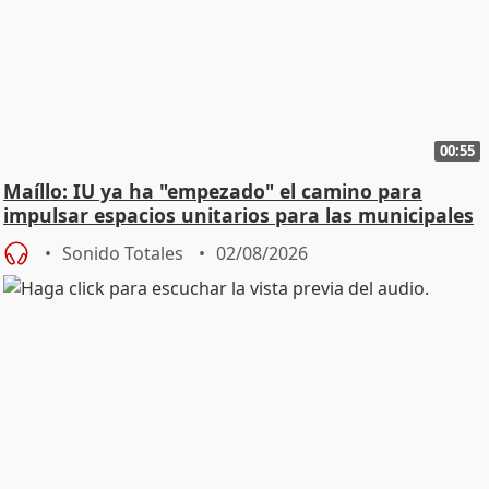
00:55
Maíllo: IU ya ha "empezado" el camino para
impulsar espacios unitarios para las municipales
Sonido Totales
02/08/2026