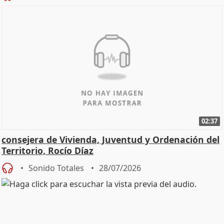
02:37
consejera de Vivienda, Juventud y Ordenación del
Territorio, Rocío Díaz
Sonido Totales
28/07/2026