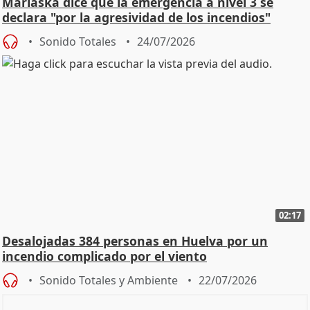
Marlaska dice que la emergencia a nivel 3 se
declara "por la agresividad de los incendios"
Sonido Totales
24/07/2026
02:17
Desalojadas 384 personas en Huelva por un
incendio complicado por el viento
Sonido Totales y Ambiente
22/07/2026