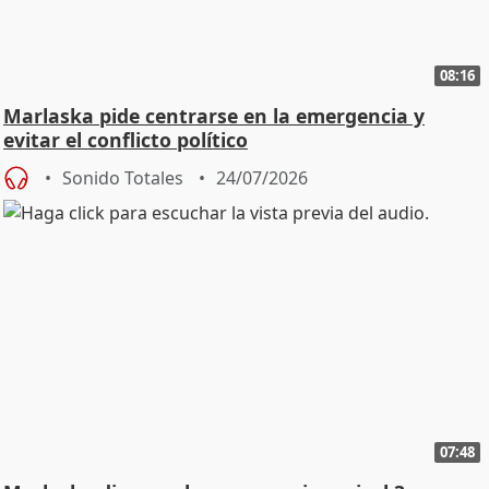
08:16
Marlaska pide centrarse en la emergencia y
evitar el conflicto político
Sonido Totales
24/07/2026
07:48