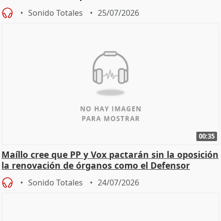
Sonido Totales
25/07/2026
00:35
Maíllo cree que PP y Vox pactarán sin la oposición
la renovación de órganos como el Defensor
Sonido Totales
24/07/2026