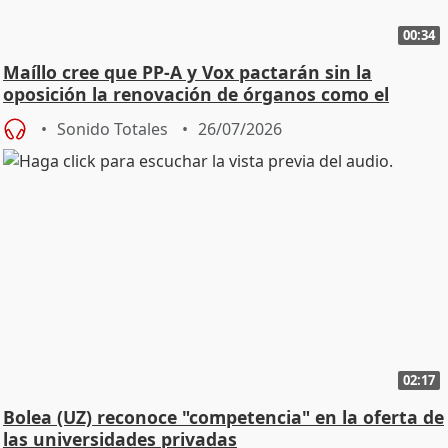
00:34
Maíllo cree que PP-A y Vox pactarán sin la
oposición la renovación de órganos como el
Defensor
Sonido Totales
26/07/2026
02:17
Bolea (UZ) reconoce "competencia" en la oferta de
las universidades privadas