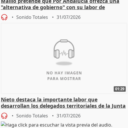
Maíllo pretende que Por Andalucía ofrezca una
"alternativa de gobierno" con su labor de
oposición
Sonido Totales
31/07/2026
01:29
Nieto destaca la importante labor que
desarrollan los delegados territoriales de la Junta
Sonido Totales
31/07/2026