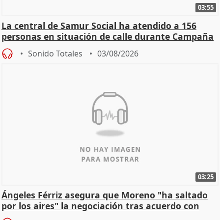
03:55
La central de Samur Social ha atendido a 156
personas en situación de calle durante Campaña
de Calor
Sonido Totales
03/08/2026
03:25
Ángeles Férriz asegura que Moreno "ha saltado
por los aires" la negociación tras acuerdo con
SMA