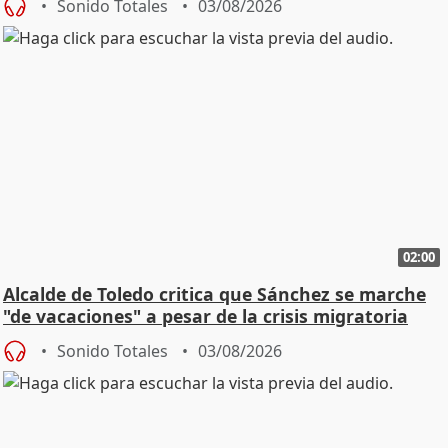
Sonido Totales
03/08/2026
02:00
Alcalde de Toledo critica que Sánchez se marche
"de vacaciones" a pesar de la crisis migratoria
Sonido Totales
03/08/2026