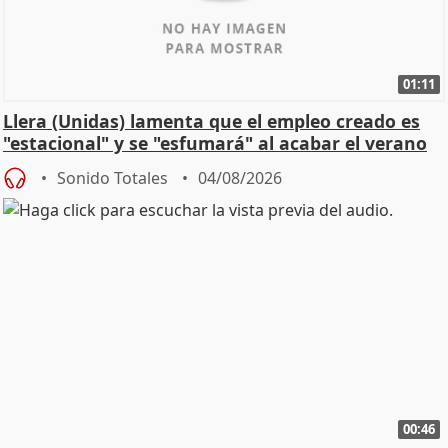
01:11
Llera (Unidas) lamenta que el empleo creado es
"estacional" y se "esfumará" al acabar el verano
Sonido Totales
04/08/2026
00:46