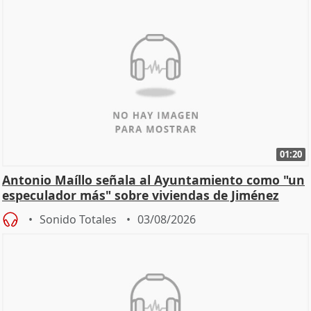
01:20
Antonio Maíllo señala al Ayuntamiento como "un
especulador más" sobre viviendas de Jiménez
Becerril
Sonido Totales
03/08/2026