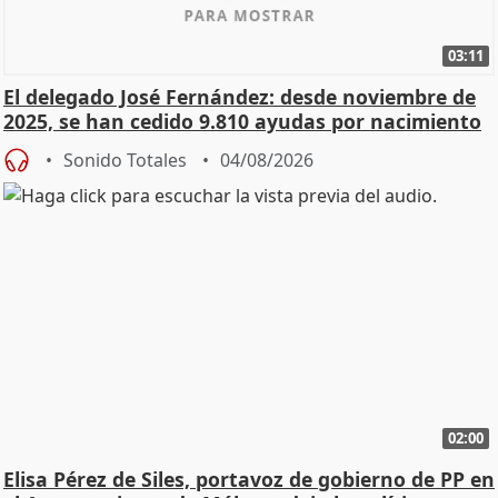
03:11
El delegado José Fernández: desde noviembre de
2025, se han cedido 9.810 ayudas por nacimiento
Sonido Totales
04/08/2026
02:00
Elisa Pérez de Siles, portavoz de gobierno de PP en