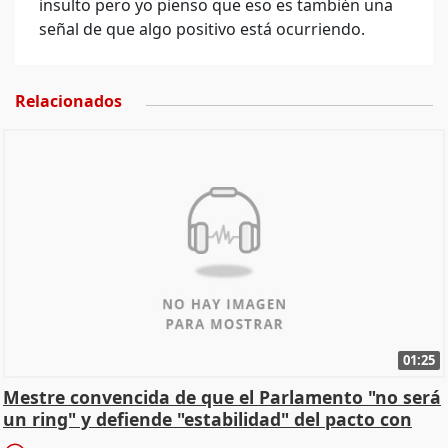
insulto pero yo pienso que eso es también una
señal de que algo positivo está ocurriendo.
Relacionados
01:25
Mestre convencida de que el Parlamento "no será
un ring" y defiende "estabilidad" del pacto con
Vox