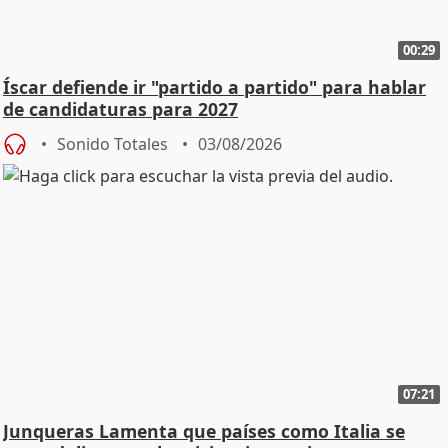
00:29
Íscar defiende ir "partido a partido" para hablar
de candidaturas para 2027
Sonido Totales
03/08/2026
07:21
Junqueras Lamenta que países como Italia se