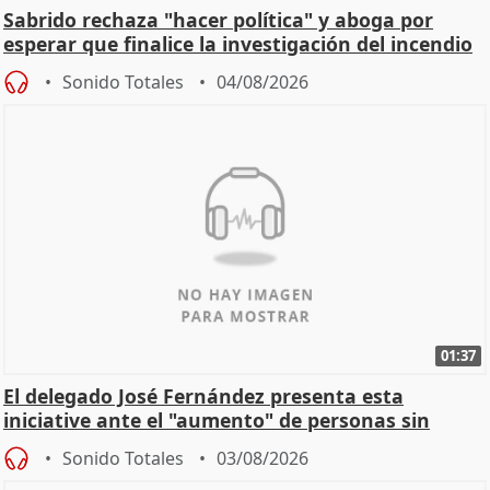
Sabrido rechaza "hacer política" y aboga por
esperar que finalice la investigación del incendio
Sonido Totales
04/08/2026
01:37
El delegado José Fernández presenta esta
iniciative ante el "aumento" de personas sin
hogar en Madri
Sonido Totales
03/08/2026