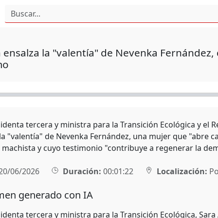
ensalza la "valentía" de Nevenka Fernández, 
mo
sidenta tercera y ministra para la Transición Ecológica y el
la "valentía" de Nevenka Fernández, una mujer que "abre c
ia machista y cuyo testimonio "contribuye a regenerar la de
20/06/2026
Duración:
00:01:22
Localización:
Po
en generado con IA
identa tercera y ministra para la Transición Ecológica, Sar