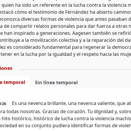
quien ha sido un referente en la lucha contra la violencia 
stacó cómo el testimonio de Fernández ha abierto camino
econozca diversas formas de violencia que antes pasaban 
a de compartir relatos personales para dar fuerza a otras
e han inspirado a generaciones. Aagesen también se refirió
ntribuye a la movilización colectiva y a la reparación del d
ez es considerado fundamental para regenerar la democrac
ener en la lucha por la igualdad y el respeto hacia las muje
ciones
ea temporal
Sin línea temporal
Es una nevenca brillante, una nevenca valiente, que 
0:26
para todas nosotras. Gracias de corazón. Tu dignidad y, sob
 hito histórico, histórico de lucha contra la violencia machi
sociedad en su conjunto pudiera identificar formas de viol