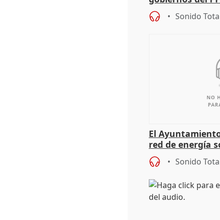
sobre los menor
Sonido Tota
El Ayuntamiento
red de energía s
autoconsumo
Sonido Tota