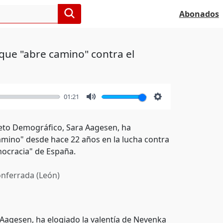
Abonados
que "abre camino" contra el
01:21
Mute
Settings
 Reto Demográfico, Sara Aagesen, ha
amino" desde hace 22 años en la lucha contra
mocracia" de España.
nferrada (León)
a Aagesen, ha elogiado la valentía de Nevenka