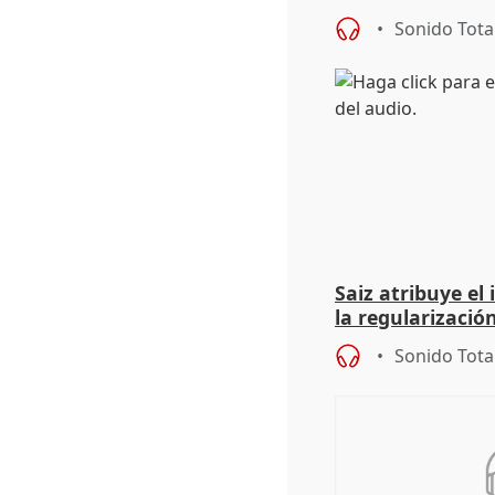
9.810 ayudas po
Sonido Tota
Saiz atribuye el
la regularización
del Gobierno
Sonido Tota