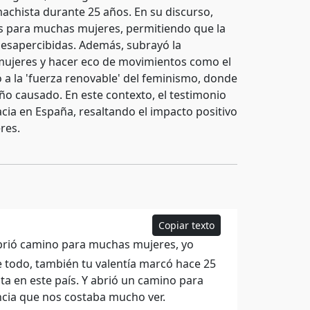
machista durante 25 años. En su discurso,
s para muchas mujeres, permitiendo que la
desapercibidas. Además, subrayó la
 mujeres y hacer eco de movimientos como el
 a la 'fuerza renovable' del feminismo, donde
año causado. En este contexto, el testimonio
ia en España, resaltando el impacto positivo
res.
Copiar texto
abrió camino para muchas mujeres, yo
re todo, también tu valentía marcó hace 25
sta en este país. Y abrió un camino para
encia que nos costaba mucho ver.