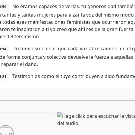
No éramos capaces de verlas. tu generosidad también 
0:59
a tantas y tantas mujeres para alzar la voz del mismo mod
 todas esas manifestaciones feministas que ocurrieron aqu
aron te inspiraron a ti yo creo que ahí reside la gran fuerz
le del feminismo.
Un feminismo en el que cada voz abre camino, en el q
1:14
de forma conjunta y colectiva devuelve la fuerza a aquella
 reparar el daño.
Testimonios como el tuyo contribuyen a algo fundame
1:21