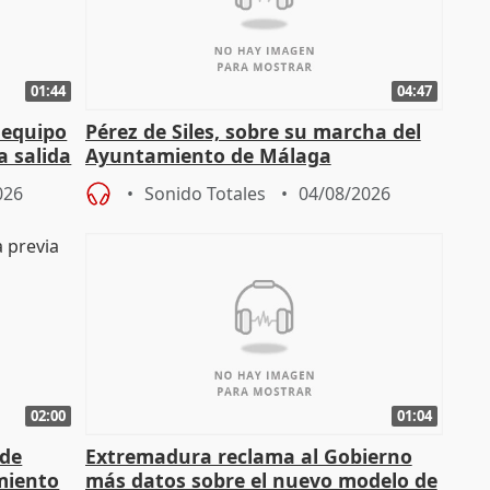
01:44
04:47
 equipo
Pérez de Siles, sobre su marcha del
a salida
Ayuntamiento de Málaga
026
Sonido Totales
04/08/2026
02:00
01:04
 de
Extremadura reclama al Gobierno
miento
más datos sobre el nuevo modelo de