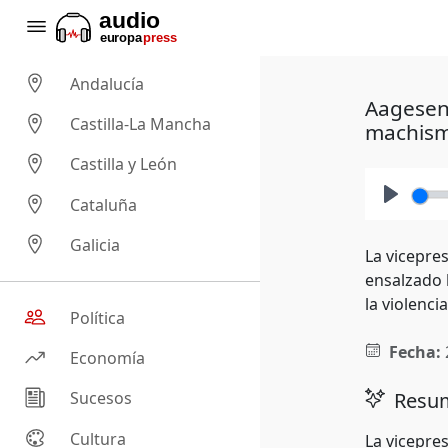
Andalucía
Aagesen 
Castilla-La Mancha
machis
Castilla y León
Cataluña
Play
Galicia
La vicepre
ensalzado 
la violenc
Política
Fecha:
Economía
Resum
Sucesos
Cultura
La vicepres