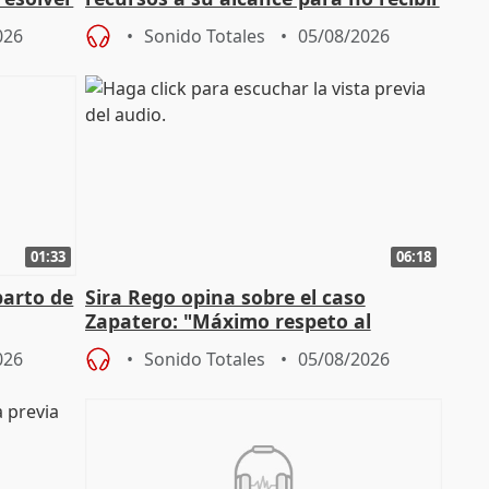
más menores migrantes
026
Sonido Totales
05/08/2026
01:33
06:18
parto de
Sira Rego opina sobre el caso
Zapatero: "Máximo respeto al
tral
proceso judicial"
026
Sonido Totales
05/08/2026