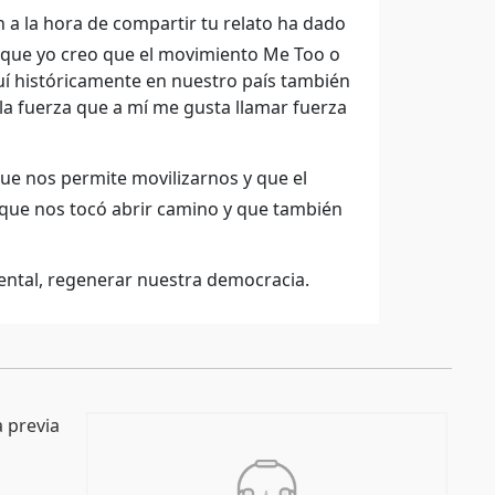
a la hora de compartir tu relato ha dado
o que yo creo que el movimiento Me Too o
í históricamente en nuestro país también
a la fuerza que a mí me gusta llamar fuerza
ue nos permite movilizarnos y que el
s que nos tocó abrir camino y que también
ntal, regenerar nuestra democracia.