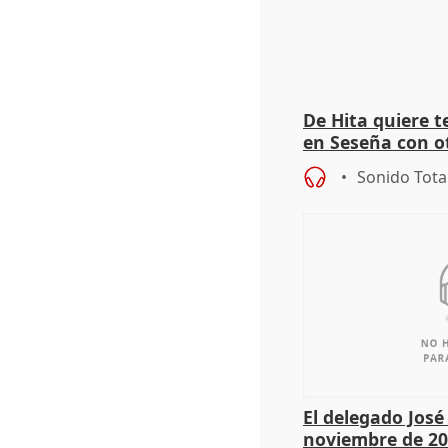
De Hita quiere 
en Seseña con 
Sonido Tota
El delegado Jos
noviembre de 20