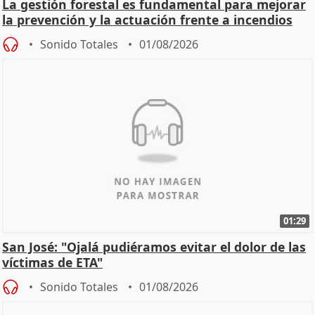
La gestión forestal es fundamental para mejorar
la prevención y la actuación frente a incendios
Sonido Totales
01/08/2026
01:29
San José: "Ojalá pudiéramos evitar el dolor de las
víctimas de ETA"
Sonido Totales
01/08/2026