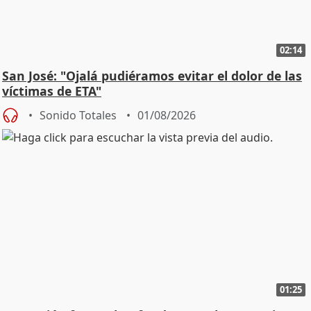
02:14
San José: "Ojalá pudiéramos evitar el dolor de las
víctimas de ETA"
Sonido Totales
01/08/2026
01:25