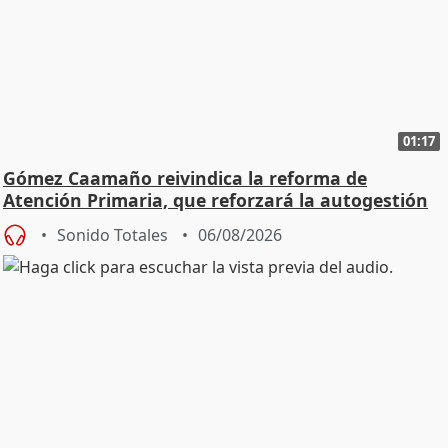
01:17
Gómez Caamaño reivindica la reforma de
Atención Primaria, que reforzará la autogestión
Sonido Totales
06/08/2026