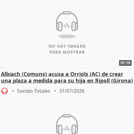
01:19
Albiach (Comuns) acusa a Orriols (AC) de crear
una plaza a medida para su hija en Ripoll (Girona)
Sonido Totales
31/07/2026