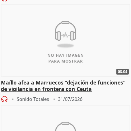
08:04
Maíllo afea a Marruecos "dejación de funciones"
de vigilancia en frontera con Ceuta
Sonido Totales
31/07/2026