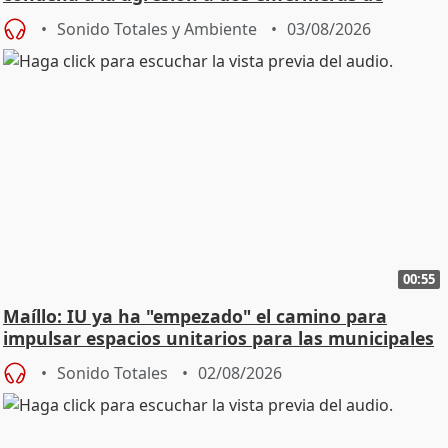
Urgencias
Sonido Totales y Ambiente
03/08/2026
00:55
Maíllo: IU ya ha "empezado" el camino para
impulsar espacios unitarios para las municipales
Sonido Totales
02/08/2026