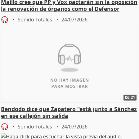
Maíllo cree que PP y Vox pactarán sin la oposición
la renovación de órganos como el Defensor
Sonido Totales
24/07/2026
06:21
Bendodo dice que Zapatero "está junto a Sánchez
en ese callejón sin salida
Sonido Totales
24/07/2026