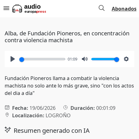
Abonados
Alba, de Fundación Pioneros, en concentración
contra violencia machista
01:09
Play
Mute
Setti
Fundación Pioneros llama a combatir la violencia
machista no solo ante lo más grave, sino "con los actos
del dia a día"
Fecha:
19/06/2026
Duración:
00:01:09
Localización:
LOGROÑO
Resumen generado con IA