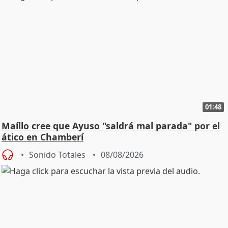
01:48
Maíllo cree que Ayuso "saldrá mal parada" por el
ático en Chamberí
Sonido Totales
08/08/2026