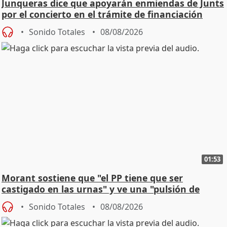
Junqueras dice que apoyarán enmiendas de Junts
por el concierto en el trámite de financiación
Sonido Totales
08/08/2026
01:53
Morant sostiene que "el PP tiene que ser
castigado en las urnas" y ve una "pulsión de
cambio"
Sonido Totales
08/08/2026