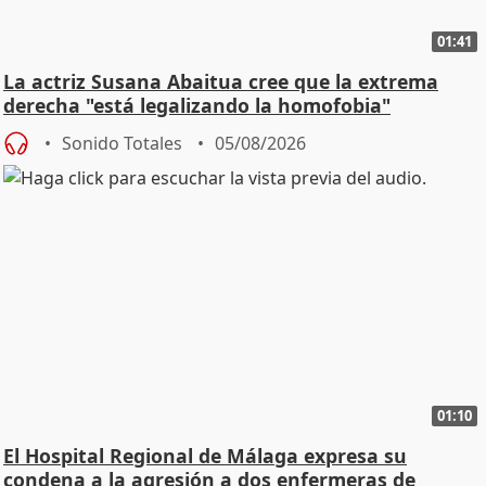
01:41
La actriz Susana Abaitua cree que la extrema
derecha "está legalizando la homofobia"
Sonido Totales
05/08/2026
01:10
El Hospital Regional de Málaga expresa su
condena a la agresión a dos enfermeras de