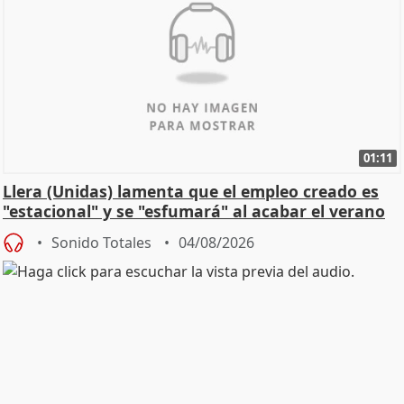
01:11
Llera (Unidas) lamenta que el empleo creado es
"estacional" y se "esfumará" al acabar el verano
Sonido Totales
04/08/2026