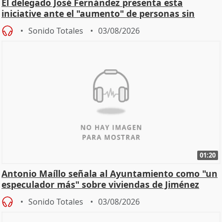
El delegado José Fernández presenta esta
iniciative ante el "aumento" de personas sin
hogar en Madri
Sonido Totales
03/08/2026
01:20
Antonio Maíllo señala al Ayuntamiento como "un
especulador más" sobre viviendas de Jiménez
Becerril
Sonido Totales
03/08/2026