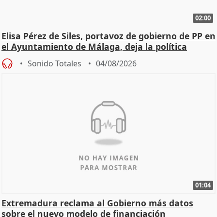
02:00
Elisa Pérez de Siles, portavoz de gobierno de PP en
el Ayuntamiento de Málaga, deja la política
Sonido Totales
04/08/2026
01:04
Extremadura reclama al Gobierno más datos
sobre el nuevo modelo de financiación