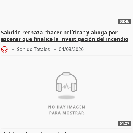
00:46
Sabrido rechaza "hacer política" y aboga por
esperar que finalice la investigación del incendio
Sonido Totales
04/08/2026
01:37