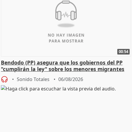
00:54
Bendodo (PP) asegura que los gobiernos del PP
"cumplirán la ley" sobre los menores migrantes
Sonido Totales
06/08/2026