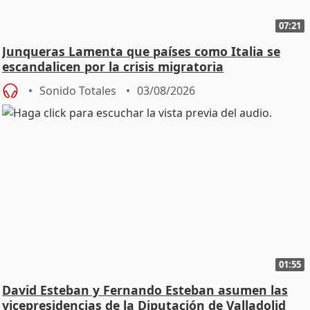
07:21
Junqueras Lamenta que países como Italia se
escandalicen por la crisis migratoria
Sonido Totales
03/08/2026
01:55
David Esteban y Fernando Esteban asumen las
vicepresidencias de la Diputación de Valladolid