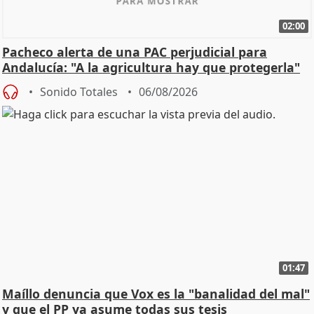
02:00
Pacheco alerta de una PAC perjudicial para
Andalucía: "A la agricultura hay que protegerla"
Sonido Totales
06/08/2026
01:47
Maíllo denuncia que Vox es la "banalidad del mal"
y que el PP ya asume todas sus tesis