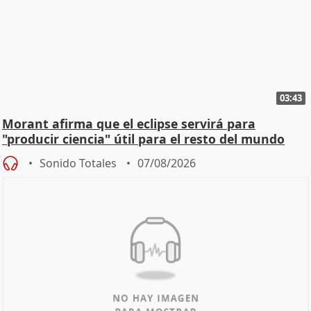
03:43
Morant afirma que el eclipse servirá para
"producir ciencia" útil para el resto del mundo
Sonido Totales
07/08/2026