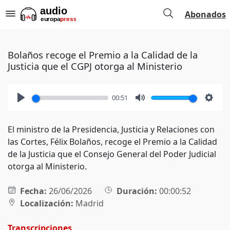
Abonados
Bolaños recoge el Premio a la Calidad de la
Justicia que el CGPJ otorga al Ministerio
00:51
Play
Mute
Setti
El ministro de la Presidencia, Justicia y Relaciones con
las Cortes, Félix Bolaños, recoge el Premio a la Calidad
de la Justicia que el Consejo General del Poder Judicial
otorga al Ministerio.
Fecha:
26/06/2026
Duración:
00:00:52
Localización:
Madrid
Transcripciones