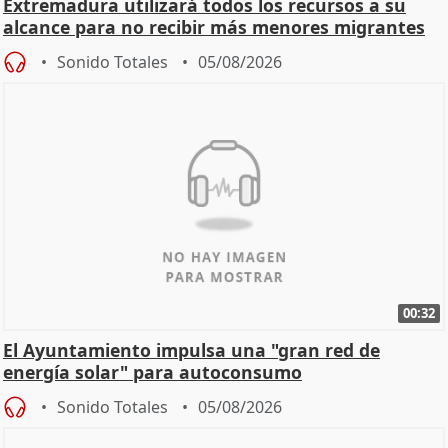
Extremadura utilizará todos los recursos a su
alcance para no recibir más menores migrantes
Sonido Totales
05/08/2026
00:32
El Ayuntamiento impulsa una "gran red de
energía solar" para autoconsumo
Sonido Totales
05/08/2026