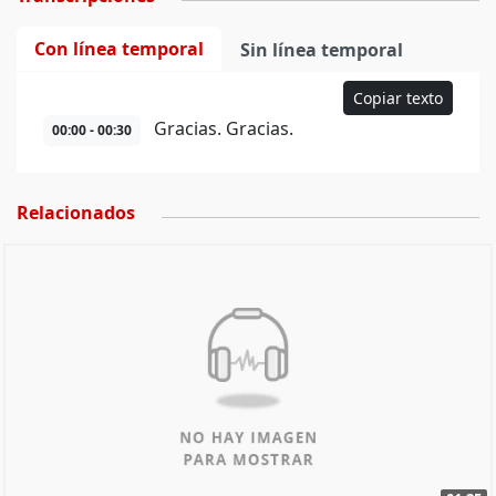
Con línea temporal
Sin línea temporal
Copiar texto
Gracias. Gracias.
00:00 - 00:30
Relacionados