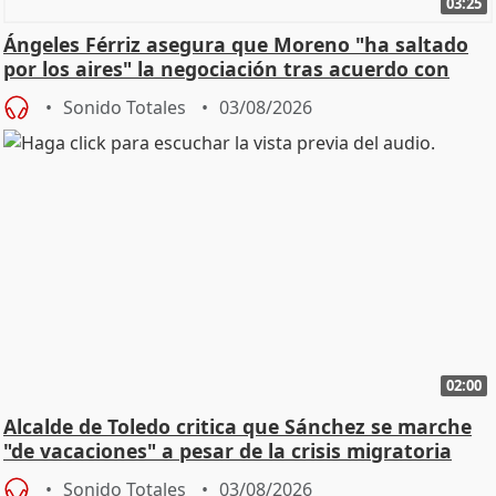
03:25
Ángeles Férriz asegura que Moreno "ha saltado
por los aires" la negociación tras acuerdo con
SMA
Sonido Totales
03/08/2026
02:00
Alcalde de Toledo critica que Sánchez se marche
"de vacaciones" a pesar de la crisis migratoria
Sonido Totales
03/08/2026