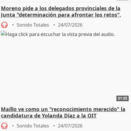
Moreno pide a los delegados provinciales de la
Junta "determinación para afrontar los retos",
diálog
Sonido Totales
24/07/2026
01:05
Maíllo ve como un "reconocimiento merecido" la
candidatura de Yolanda Díaz a la OIT
Sonido Totales
24/07/2026