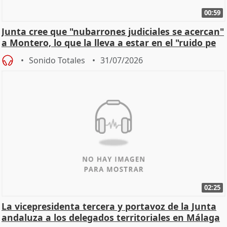
00:59
Junta cree que "nubarrones judiciales se acercan"
a Montero, lo que la lleva a estar en el "ruido pe
Sonido Totales
31/07/2026
02:25
La vicepresidenta tercera y portavoz de la Junta
andaluza a los delegados territoriales en Málaga