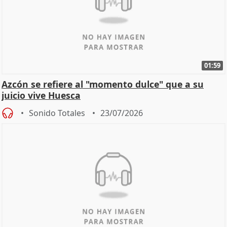
01:59
Azcón se refiere al "momento dulce" que a su
juicio vive Huesca
Sonido Totales
23/07/2026