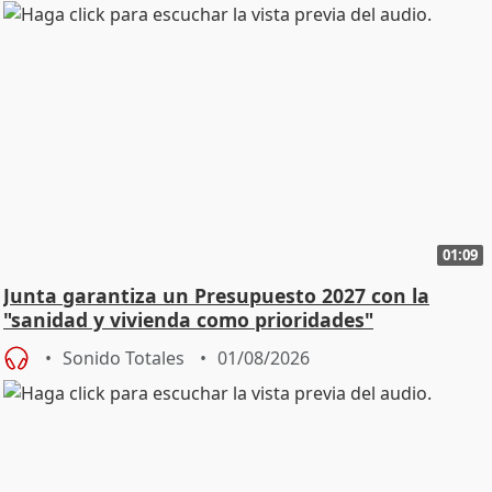
01:09
Junta garantiza un Presupuesto 2027 con la
"sanidad y vivienda como prioridades"
Sonido Totales
01/08/2026