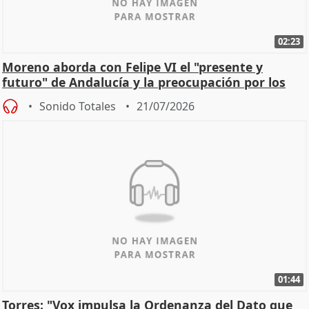
02:23
Moreno aborda con Felipe VI el "presente y
futuro" de Andalucía y la preocupación por los
incendios
Sonido Totales
21/07/2026
01:44
Torres: "Vox impulsa la Ordenanza del Dato que