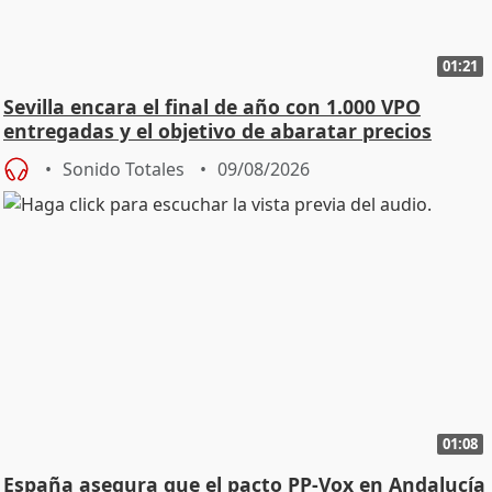
01:21
Sevilla encara el final de año con 1.000 VPO
entregadas y el objetivo de abaratar precios
Sonido Totales
09/08/2026
01:08
España asegura que el pacto PP-Vox en Andalucía