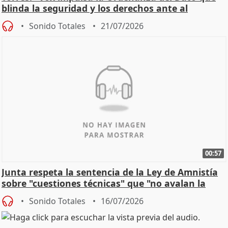
blinda la seguridad y los derechos ante al
control"
Sonido Totales
21/07/2026
00:57
Junta respeta la sentencia de la Ley de Amnistía
sobre "cuestiones técnicas" que "no avalan la
const
Sonido Totales
16/07/2026