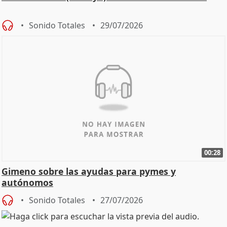
Sonido Totales
29/07/2026
00:28
Gimeno sobre las ayudas para pymes y
autónomos
Sonido Totales
27/07/2026