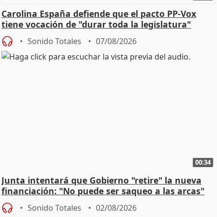
Carolina España defiende que el pacto PP-Vox
tiene vocación de "durar toda la legislatura"
Sonido Totales
07/08/2026
00:34
Junta intentará que Gobierno "retire" la nueva
financiación: "No puede ser saqueo a las arcas"
Sonido Totales
02/08/2026