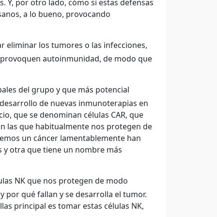
. Y, por otro lado, cómo si estas defensas
s sanos, a lo bueno, provocando
 eliminar los tumores o las infecciones,
 no provoquen autoinmunidad, de modo que
ipales del grupo y que más potencial
 el desarrollo de nuevas inmunoterapias en
cio, que se denominan células CAR, que
son las que habitualmente nos protegen de
tenemos un cáncer lamentablemente han
cos y otra que tiene un nombre más
lulas NK que nos protegen de modo
 por qué fallan y se desarrolla el tumor.
las principal es tomar estas células NK,