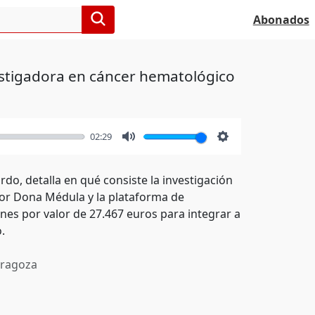
Abonados
estigadora en cáncer hematológico
02:29
Mute
Settings
rdo, detalla en qué consiste la investigación
por Dona Médula y la plataforma de
es por valor de 27.467 euros para integrar a
.
ragoza