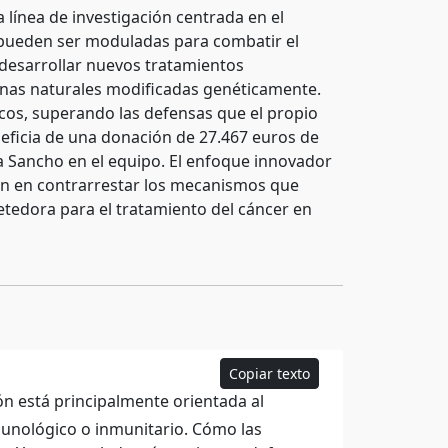
 línea de investigación centrada en el
pueden ser moduladas para combatir el
a desarrollar nuevos tratamientos
inas naturales modificadas genéticamente.
cos, superando las defensas que el propio
eficia de una donación de 27.467 euros de
na Sancho en el equipo. El enfoque innovador
ién en contrarrestar los mecanismos que
etedora para el tratamiento del cáncer en
Copiar texto
ón está principalmente orientada al
munológico o inmunitario. Cómo las