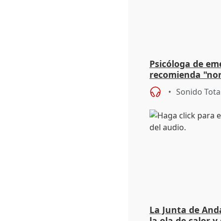
Psicóloga de em
recomienda "nor
síntomas tras su
Sonido Tota
La Junta de Anda
la ola de calor y