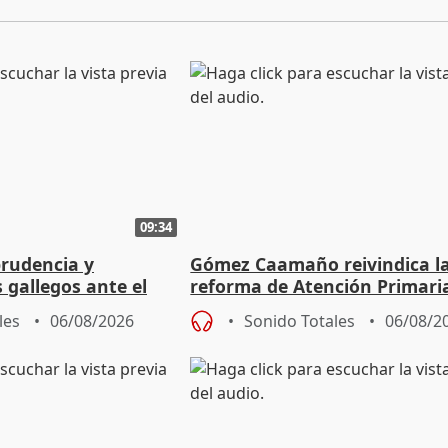
09:34
prudencia y
Gómez Caamaño reivindica l
s gallegos ante el
reforma de Atención Primari
e agosto
reforzará la autogestión
les
06/08/2026
Sonido Totales
06/08/2