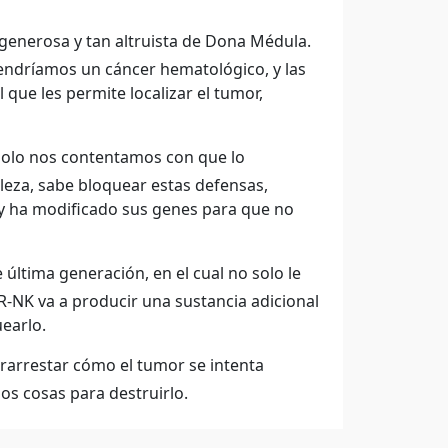
generosa y tan altruista de Dona Médula.
endríamos un cáncer hematológico, y las
ue les permite localizar el tumor,
solo nos contentamos con que lo
leza, sabe bloquear estas defensas,
 y ha modificado sus genes para que no
ltima generación, en el cual no solo le
-NK va a producir una sustancia adicional
earlo.
trarrestar cómo el tumor se intenta
dos cosas para destruirlo.