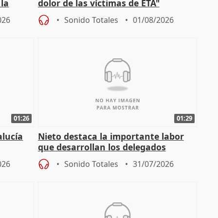
 la
dolor de las víctimas de ETA"
026
Sonido Totales
01/08/2026
01:26
01:29
alucía
Nieto destaca la importante labor
que desarrollan los delegados
osición
territoriales de la Junta
026
Sonido Totales
31/07/2026