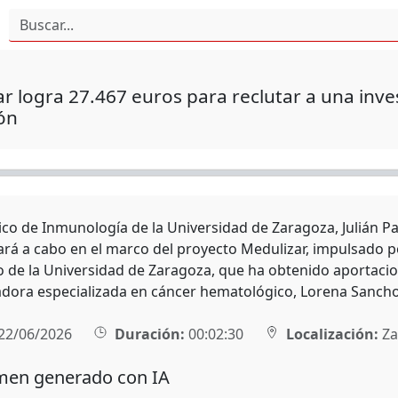
r logra 27.467 euros para reclutar a una inv
ón
ico de Inmunología de la Universidad de Zaragoza, Julián Pa
vará a cabo en el marco del proyecto Medulizar, impulsado 
de la Universidad de Zaragoza, que ha obtenido aportacion
gadora especializada en cáncer hematológico, Lorena Sancho
22/06/2026
Duración:
00:02:30
Localización:
Za
en generado con IA