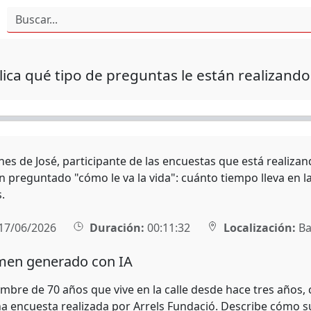
lica qué tipo de preguntas le están realizando
es de José, participante de las encuestas que está realizand
n preguntado "cómo le va la vida": cuánto tiempo lleva en la c
.
17/06/2026
Duración:
00:11:32
Localización:
Ba
en generado con IA
ombre de 70 años que vive en la calle desde hace tres años
a encuesta realizada por Arrels Fundació. Describe cómo s