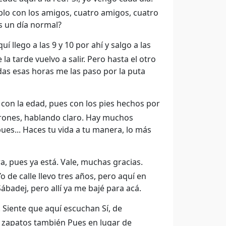
blo con los amigos, cuatro amigos, cuatro
es un día normal?
llego a las 9 y 10 por ahí y salgo a las
 la tarde vuelvo a salir. Pero hasta el otro
odas esas horas me las paso por la puta
 con la edad, pues con los pies hechos por
rones, hablando claro. Hay muchos
es... Haces tu vida a tu manera, lo más
 pues ya está. Vale, muchas gracias.
o de calle llevo tres años, pero aquí en
badej, pero allí ya me bajé para acá.
 Siente que aquí escuchan Sí, de
 zapatos también Pues en lugar de