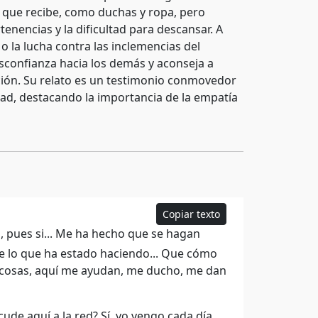
da que recibe, como duchas y ropa, pero
tenencias y la dificultad para descansar. A
o la lucha contra las inclemencias del
esconfianza hacia los demás y aconseja a
ción. Su relato es un testimonio conmovedor
ad, destacando la importancia de la empatía
Copiar texto
 pues si... Me ha hecho que se hagan
ue lo que ha estado haciendo... Que cómo
as cosas, aquí me ayudan, me ducho, me dan
ude aquí a la red? Sí, yo vengo cada día.