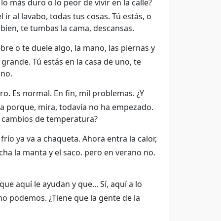
o más duro o lo peor de vivir en la calle?
 ir al lavabo, todas tus cosas. Tú estás, o
bien, te tumbas la cama, descansas.
re o te duele algo, la mano, las piernas y
grande. Tú estás en la casa de uno, te
 no.
ro. Es normal. En fin, mil problemas. ¿Y
a porque, mira, todavía no ha empezado.
s cambios de temperatura?
 frío ya va a chaqueta. Ahora entra la calor,
echa la manta y el saco. pero en verano no.
 que aquí le ayudan y que... Sí, aquí a lo
o podemos. ¿Tiene que la gente de la