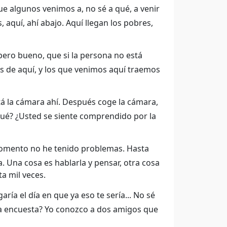
e algunos venimos a, no sé a qué, a venir
aquí, ahí abajo. Aquí llegan los pobres,
pero bueno, que si la persona no está
os de aquí, y los que venimos aquí traemos
tá la cámara ahí. Después coge la cámara,
 ¿qué? ¿Usted se siente comprendido por la
 momento no he tenido problemas. Hasta
la. Una cosa es hablarla y pensar, otra cosa
ta mil veces.
aría el día en que ya eso te sería... No sé
la encuesta? Yo conozco a dos amigos que