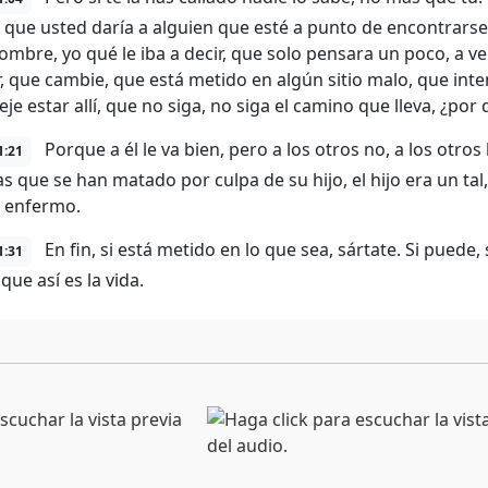
 que usted daría a alguien que esté a punto de encontrarse 
ombre, yo qué le iba a decir, que solo pensara un poco, a ve
, que cambie, que está metido en algún sitio malo, que intent
eje estar allí, que no siga, no siga el camino que lleva, ¿por
Porque a él le va bien, pero a los otros no, a los otros
1:21
s que se han matado por culpa de su hijo, el hijo era un ta
 enfermo.
En fin, si está metido en lo que sea, sártate. Si puede
1:31
que así es la vida.