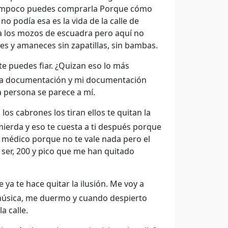
e tampoco puedes comprarla Porque cómo
 podía esa es la vida de la calle de
a los mozos de escuadra pero aquí no
s y amaneces sin zapatillas, sin bambas.
 te puedes fiar. ¿Quizan eso lo más
n la documentación y mi documentación
a persona se parece a mí.
os cabrones los tiran ellos te quitan la
 mierda y eso te cuesta a ti después porque
l médico porque no te vale nada pero el
 ser, 200 y pico que me han quitado
ya te hace quitar la ilusión. Me voy a
música, me duermo y cuando despierto
a calle.