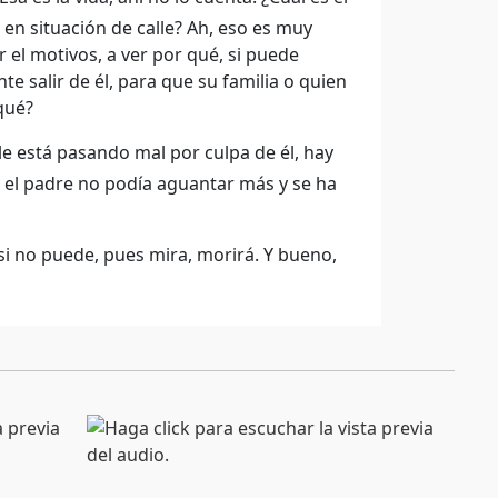
en situación de calle? Ah, eso es muy
r el motivos, a ver por qué, si puede
e salir de él, para que su familia o quien
 qué?
 le está pasando mal por culpa de él, hay
l, el padre no podía aguantar más y se ha
, si no puede, pues mira, morirá. Y bueno,