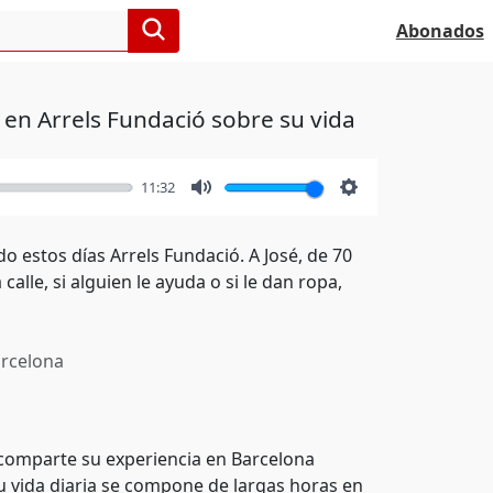
Abonados
 en Arrels Fundació sobre su vida
11:32
Mute
Settings
o estos días Arrels Fundació. A José, de 70
alle, si alguien le ayuda o si le dan ropa,
rcelona
, comparte su experiencia en Barcelona
u vida diaria se compone de largas horas en