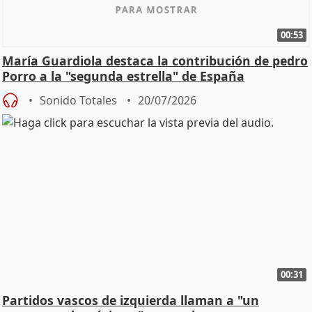
00:53
María Guardiola destaca la contribución de pedro
Porro a la "segunda estrella" de España
Sonido Totales
20/07/2026
00:31
Partidos vascos de izquierda llaman a "un