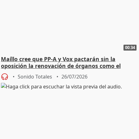
00:34
Maíllo cree que PP-A y Vox pactarán sin la
oposición la renovación de órganos como el
Defensor
Sonido Totales
26/07/2026