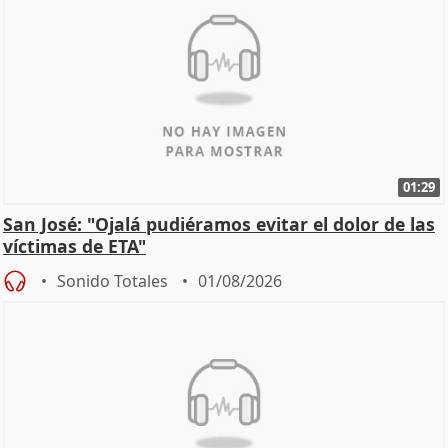
01:29
San José: "Ojalá pudiéramos evitar el dolor de las
víctimas de ETA"
Sonido Totales
01/08/2026