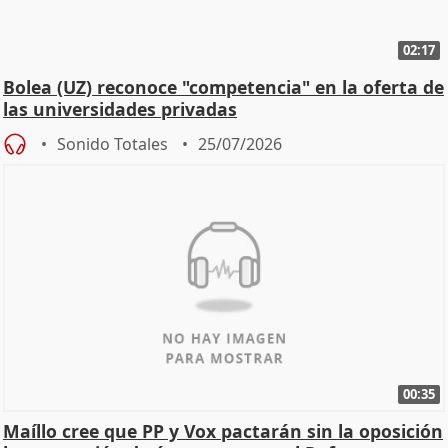
02:17
Bolea (UZ) reconoce "competencia" en la oferta de
las universidades privadas
Sonido Totales
25/07/2026
00:35
Maíllo cree que PP y Vox pactarán sin la oposición