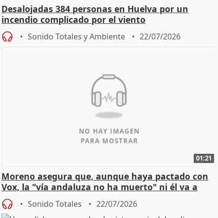
Desalojadas 384 personas en Huelva por un
incendio complicado por el viento
Sonido Totales y Ambiente
22/07/2026
01:21
Moreno asegura que, aunque haya pactado con
Vox, la "vía andaluza no ha muerto" ni él va a
"cambiar"
Sonido Totales
22/07/2026