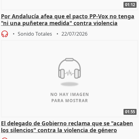
01:12
Por Andalucía afea que el pacto PP-Vox no tenga
"ni una puñetera medida" contra violencia
machista
Sonido Totales
22/07/2026
01:55
El delegado de Gobierno reclama que se "acaben
los silencios" contra la violencia de género