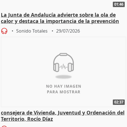
01:46
La Junta de Andalucía advierte sobre la ola de
calor y destaca la importancia de la prevención
Sonido Totales
29/07/2026
02:37
consejera de Vivienda, Juventud y Ordenación del
Territorio, Rocío Díaz