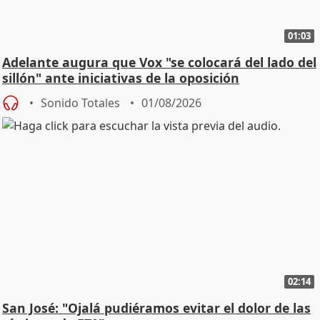
01:03
Adelante augura que Vox "se colocará del lado del
sillón" ante iniciativas de la oposición
Sonido Totales
01/08/2026
02:14
San José: "Ojalá pudiéramos evitar el dolor de las