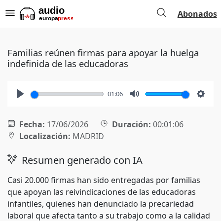
Abonados
Familias reúnen firmas para apoyar la huelga
indefinida de las educadoras
01:06
Play
Mute
Setti
Fecha:
17/06/2026
Duración:
00:01:06
Localización:
MADRID
Resumen generado con IA
Casi 20.000 firmas han sido entregadas por familias
que apoyan las reivindicaciones de las educadoras
infantiles, quienes han denunciado la precariedad
laboral que afecta tanto a su trabajo como a la calidad