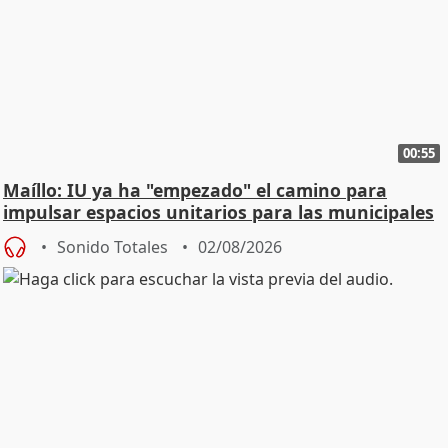
00:55
Maíllo: IU ya ha "empezado" el camino para
impulsar espacios unitarios para las municipales
Sonido Totales
02/08/2026