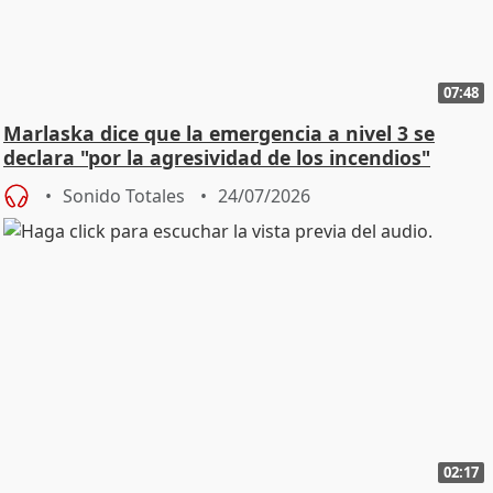
07:48
Marlaska dice que la emergencia a nivel 3 se
declara "por la agresividad de los incendios"
Sonido Totales
24/07/2026
02:17