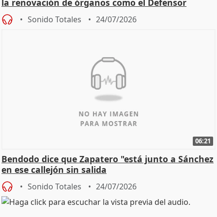
la renovación de órganos como el Defensor
Sonido Totales
24/07/2026
06:21
Bendodo dice que Zapatero "está junto a Sánchez
en ese callejón sin salida
Sonido Totales
24/07/2026