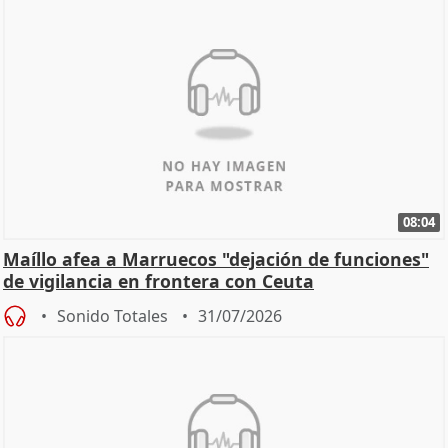
08:04
Maíllo afea a Marruecos "dejación de funciones"
de vigilancia en frontera con Ceuta
Sonido Totales
31/07/2026