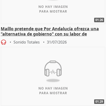
01:26
Maíllo pretende que Por Andalucía ofrezca una
"alternativa de gobierno" con su labor de
oposición
Sonido Totales
31/07/2026
01:29