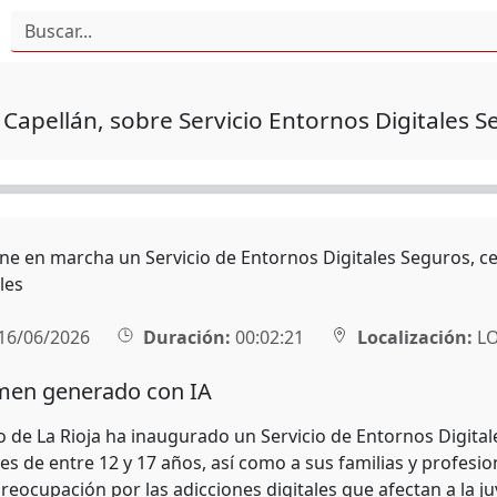
Capellán, sobre Servicio Entornos Digitales S
one en marcha un Servicio de Entornos Digitales Seguros, ce
les
16/06/2026
Duración:
00:02:21
Localización:
L
en generado con IA
o de La Rioja ha inaugurado un Servicio de Entornos Digital
s de entre 12 y 17 años, así como a sus familias y profesio
preocupación por las adicciones digitales que afectan a la 