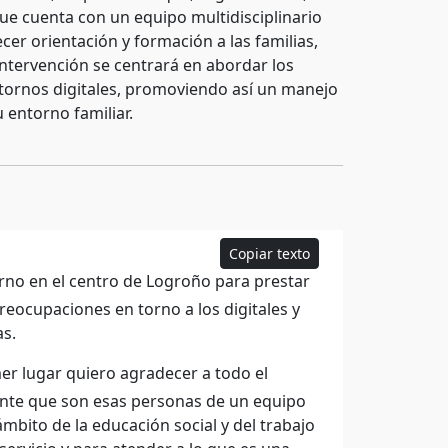
que cuenta con un equipo multidisciplinario
ecer orientación y formación a las familias,
intervención se centrará en abordar los
ntornos digitales, promoviendo así un manejo
 entorno familiar.
Copiar texto
rno en el centro de Logroño para prestar
preocupaciones en torno a los digitales y
as.
er lugar quiero agradecer a todo el
tante que son esas personas de un equipo
ámbito de la educación social y del trabajo