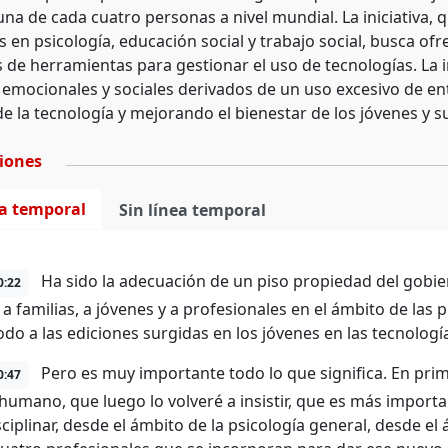
na de cada cuatro personas a nivel mundial. La iniciativa, 
 en psicología, educación social y trabajo social, busca ofr
 de herramientas para gestionar el uso de tecnologías. La 
 emocionales y sociales derivados de un uso excesivo de e
e la tecnología y mejorando el bienestar de los jóvenes y su
ciones
ea temporal
Sin línea temporal
Ha sido la adecuación de un piso propiedad del gobie
0:22
 a familias, a jóvenes y a profesionales en el ámbito de las 
odo a las ediciones surgidas en los jóvenes en las tecnologí
Pero es muy importante todo lo que significa. En prim
0:47
humano, que luego lo volveré a insistir, que es más impor
ciplinar, desde el ámbito de la psicología general, desde el 