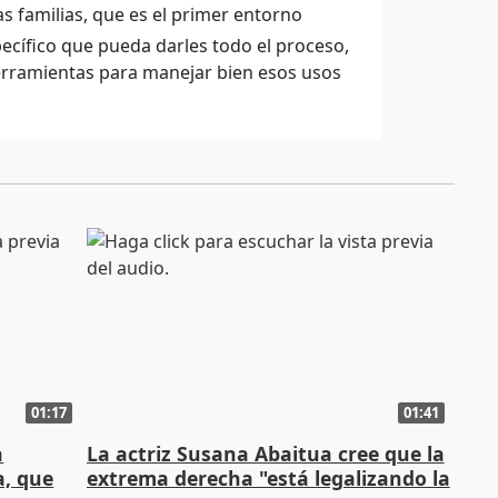
s familias, que es el primer entorno
ecífico que pueda darles todo el proceso,
herramientas para manejar bien esos usos
01:17
01:41
a
La actriz Susana Abaitua cree que la
a, que
extrema derecha "está legalizando la