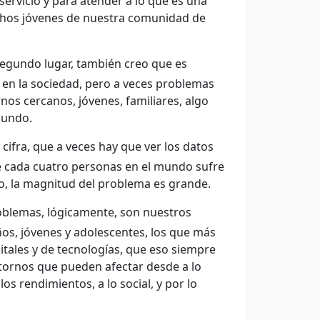
servicio y para atender a lo que es una
uchos jóvenes de nuestra comunidad de
segundo lugar, también creo que es
en la sociedad, pero a veces problemas
os cercanos, jóvenes, familiares, algo
mundo.
cifra, que a veces hay que ver los datos
e cada cuatro personas en el mundo sufre
to, la magnitud del problema es grande.
blemas, lógicamente, son nuestros
años, jóvenes y adolescentes, los que más
itales y de tecnologías, que eso siempre
stornos que pueden afectar desde a lo
os rendimientos, a lo social, y por lo