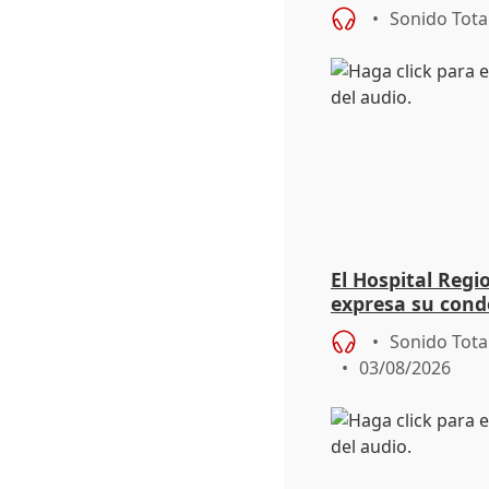
eclipse del 12 d
Sonido Tota
El Hospital Reg
expresa su cond
dos enfermeras 
Sonido Tota
03/08/2026