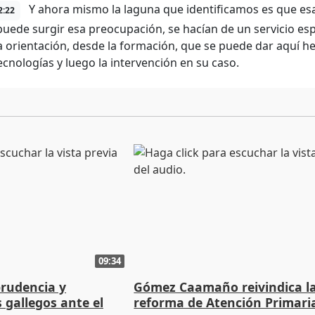
Y ahora mismo la laguna que identificamos es que esa
2:22
uede surgir esa preocupación, se hacían de un servicio esp
a orientación, desde la formación, que se puede dar aquí 
ecnologías y luego la intervención en su caso.
09:34
prudencia y
Gómez Caamaño reivindica l
s gallegos ante el
reforma de Atención Primari