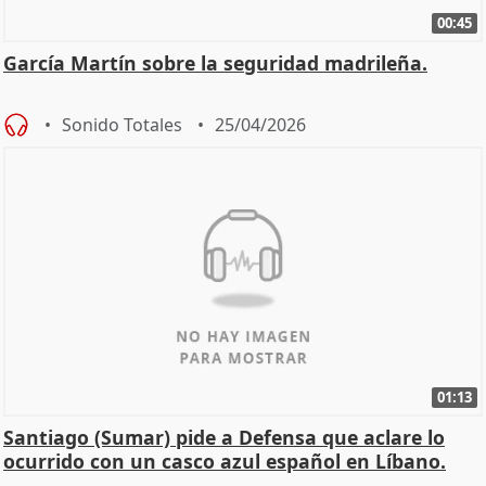
00:45
García Martín sobre la seguridad madrileña.
Sonido Totales
25/04/2026
01:13
Santiago (Sumar) pide a Defensa que aclare lo
ocurrido con un casco azul español en Líbano.