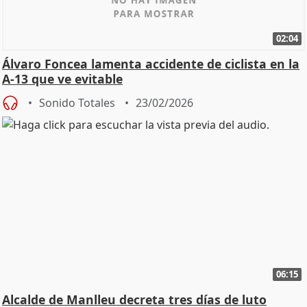
02:04
Álvaro Foncea lamenta accidente de ciclista en la
A-13 que ve evitable
Sonido Totales
23/02/2026
06:15
Alcalde de Manlleu decreta tres días de luto