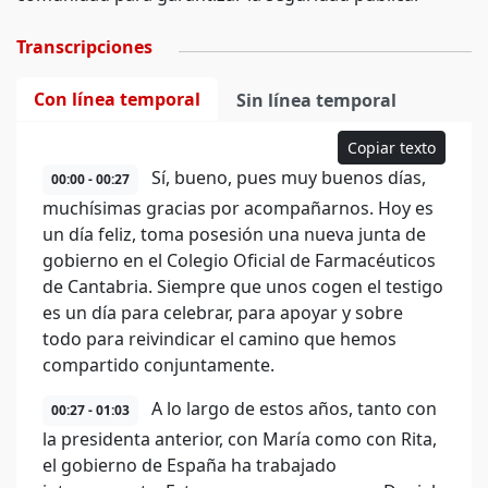
Transcripciones
Con línea temporal
Sin línea temporal
Copiar texto
Sí, bueno, pues muy buenos días,
00:00 - 00:27
muchísimas gracias por acompañarnos. Hoy es
un día feliz, toma posesión una nueva junta de
gobierno en el Colegio Oficial de Farmacéuticos
de Cantabria. Siempre que unos cogen el testigo
es un día para celebrar, para apoyar y sobre
todo para reivindicar el camino que hemos
compartido conjuntamente.
A lo largo de estos años, tanto con
00:27 - 01:03
la presidenta anterior, con María como con Rita,
el gobierno de España ha trabajado