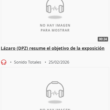
00:24
Lázaro (DPZ) resume el objetivo de la exposición
Sonido Totales
25/02/2026