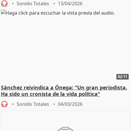
Sonido Totales
13/04/2026
02:11
Sánchez reivindica a Ónega: "Un gran periodista.
Ha sido un cronista de la vida política"
Sonido Totales
04/03/2026