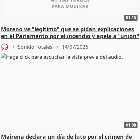
01:15
Moreno ve "legítimo" que se pidan explicaciones
en el Parlamento por el incendio y apela a "unión"
y
Sonido Totales
14/07/2026
01:08
Mairena declara un día de luto por el crimen de