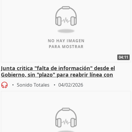
04:11
Junta critica "falta de información" desde el
Gobierno, sin "plazo" para reabrir línea con
Madrid
Sonido Totales
04/02/2026