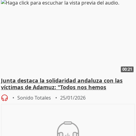
00:21
Junta destaca la solidaridad andaluza con las
víctimas de Adamuz: "Todos nos hemos
implicado"
Sonido Totales
25/01/2026