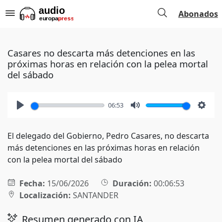
Abonados
Casares no descarta más detenciones en las
próximas horas en relación con la pelea mortal
del sábado
06:53
Play
Mute
Setti
El delegado del Gobierno, Pedro Casares, no descarta
más detenciones en las próximas horas en relación
con la pelea mortal del sábado
Fecha:
15/06/2026
Duración:
00:06:53
Localización:
SANTANDER
Resumen generado con IA