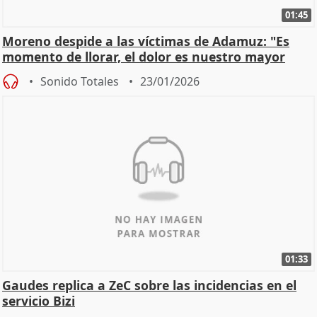
01:45
Moreno despide a las víctimas de Adamuz: "Es
momento de llorar, el dolor es nuestro mayor
homenaje"
Sonido Totales
23/01/2026
01:33
Gaudes replica a ZeC sobre las incidencias en el
servicio Bizi