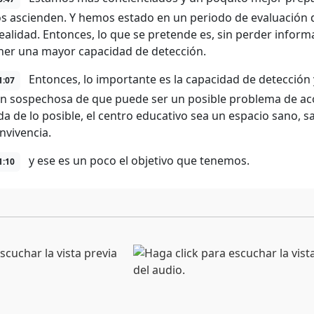
 ascienden. Y hemos estado en un periodo de evaluación de
ealidad. Entonces, lo que se pretende es, sin perder inform
ner una mayor capacidad de detección.
Entonces, lo importante es la capacidad de detección 
1:07
ón sospechosa de que puede ser un posible problema de acos
da de lo posible, el centro educativo sea un espacio sano, s
nvivencia.
y ese es un poco el objetivo que tenemos.
1:10