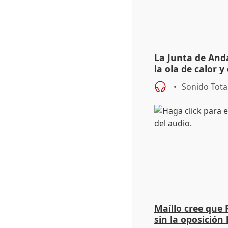
La Junta de Anda
la ola de calor y
importancia de 
Sonido Tota
Maíllo cree que 
sin la oposición