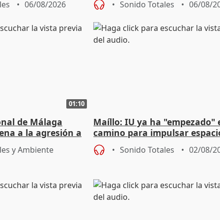
les
06/08/2026
Sonido Totales
06/08/2
01:10
ional de Málaga
Maíllo: IU ya ha "empezado" 
ena a la agresión a
camino para impulsar espaci
de Urgencias
unitarios para las municipal
les y Ambiente
Sonido Totales
02/08/2