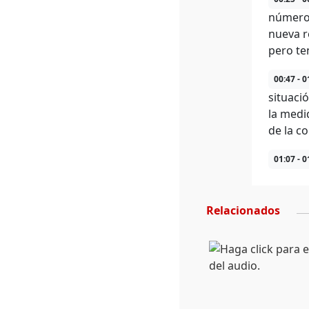
números
nueva r
pero te
00:47 - 0
situaci
la medi
de la co
01:07 - 0
Relacionados