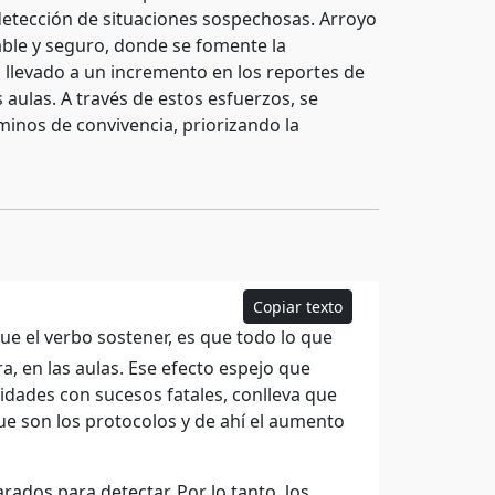
detección de situaciones sospechosas. Arroyo
dable y seguro, donde se fomente la
a llevado a un incremento en los reportes de
s aulas. A través de estos esfuerzos, se
minos de convivencia, priorizando la
Copiar texto
e el verbo sostener, es que todo lo que
, en las aulas. Ese efecto espejo que
dades con sucesos fatales, conlleva que
ue son los protocolos y de ahí el aumento
dos para detectar. Por lo tanto, los