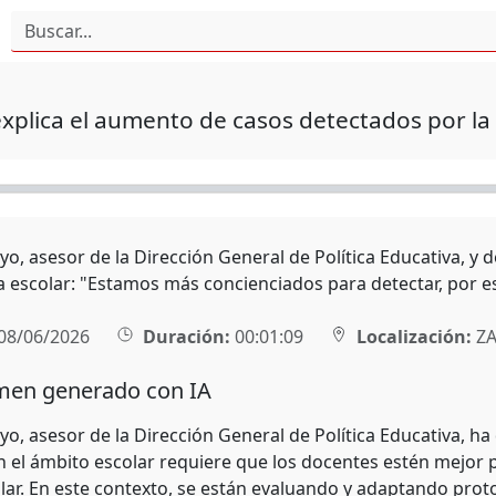
xplica el aumento de casos detectados por la
o, asesor de la Dirección General de Política Educativa, y 
a escolar: "Estamos más concienciados para detectar, por 
08/06/2026
Duración:
00:01:09
Localización:
ZA
en generado con IA
o, asesor de la Dirección General de Política Educativa, ha
n el ámbito escolar requiere que los docentes estén mejor
lar. En este contexto, se están evaluando y adaptando proto