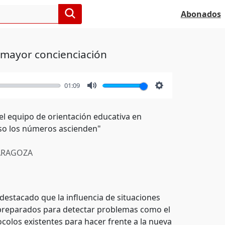
Abonados
 mayor concienciación
01:09
Mute
Settings
del equipo de orientación educativa en
eso los números ascienden"
RAGOZA
 destacado que la influencia de situaciones
 preparados para detectar problemas como el
colos existentes para hacer frente a la nueva