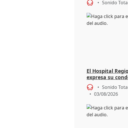
Sonido Tota
El Hospital Reg
expresa su cond
dos enfermeras 
Sonido Tota
03/08/2026