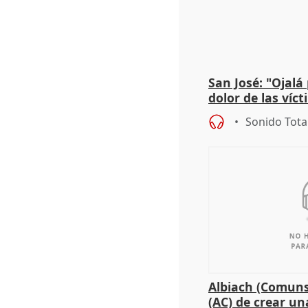
San José: "Ojalá
dolor de las víc
Sonido Tota
Albiach (Comuns
(AC) de crear un