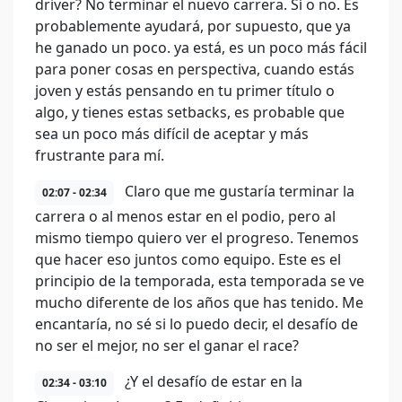
driver? No terminar el nuevo carrera. Sí o no. Es
probablemente ayudará, por supuesto, que ya
he ganado un poco. ya está, es un poco más fácil
para poner cosas en perspectiva, cuando estás
joven y estás pensando en tu primer título o
algo, y tienes estas setbacks, es probable que
sea un poco más difícil de aceptar y más
frustrante para mí.
Claro que me gustaría terminar la
02:07 - 02:34
carrera o al menos estar en el podio, pero al
mismo tiempo quiero ver el progreso. Tenemos
que hacer eso juntos como equipo. Este es el
principio de la temporada, esta temporada se ve
mucho diferente de los años que has tenido. Me
encantaría, no sé si lo puedo decir, el desafío de
no ser el mejor, no ser el ganar el race?
¿Y el desafío de estar en la
02:34 - 03:10