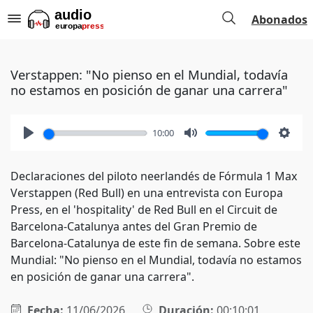
Abonados
Verstappen: "No pienso en el Mundial, todavía
no estamos en posición de ganar una carrera"
10:00
Play
Mute
Setti
Declaraciones del piloto neerlandés de Fórmula 1 Max
Verstappen (Red Bull) en una entrevista con Europa
Press, en el 'hospitality' de Red Bull en el Circuit de
Barcelona-Catalunya antes del Gran Premio de
Barcelona-Catalunya de este fin de semana. Sobre este
Mundial: "No pienso en el Mundial, todavía no estamos
en posición de ganar una carrera".
Fecha:
11/06/2026
Duración:
00:10:01