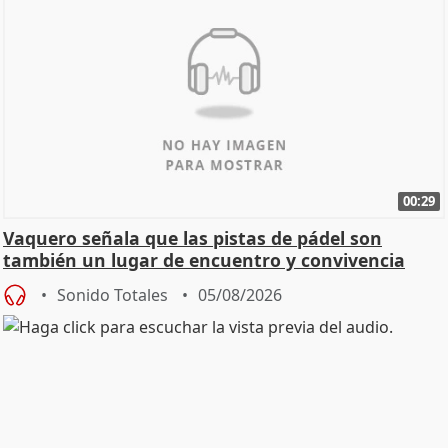
00:29
Vaquero señala que las pistas de pádel son
también un lugar de encuentro y convivencia
Sonido Totales
05/08/2026