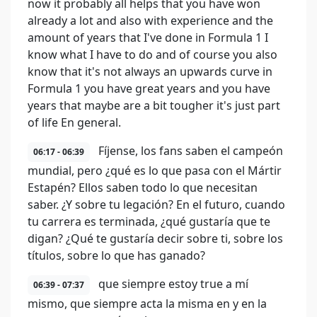
now it probably all helps that you have won
already a lot and also with experience and the
amount of years that I've done in Formula 1 I
know what I have to do and of course you also
know that it's not always an upwards curve in
Formula 1 you have great years and you have
years that maybe are a bit tougher it's just part
of life En general.
Fíjense, los fans saben el campeón
06:17 - 06:39
mundial, pero ¿qué es lo que pasa con el Mártir
Estapén? Ellos saben todo lo que necesitan
saber. ¿Y sobre tu legación? En el futuro, cuando
tu carrera es terminada, ¿qué gustaría que te
digan? ¿Qué te gustaría decir sobre ti, sobre los
títulos, sobre lo que has ganado?
que siempre estoy true a mí
06:39 - 07:37
mismo, que siempre acta la misma en y en la