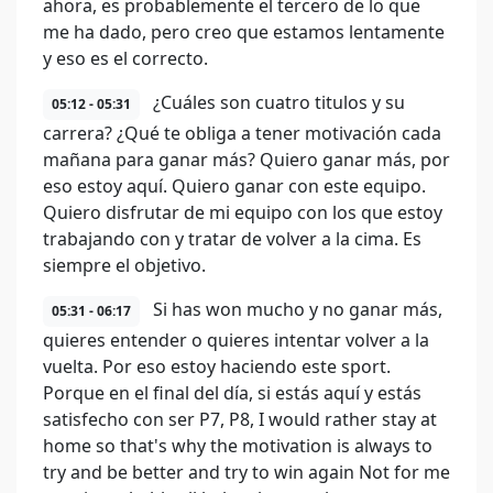
ahora, es probablemente el tercero de lo que
me ha dado, pero creo que estamos lentamente
y eso es el correcto.
¿Cuáles son cuatro titulos y su
05:12 - 05:31
carrera? ¿Qué te obliga a tener motivación cada
mañana para ganar más? Quiero ganar más, por
eso estoy aquí. Quiero ganar con este equipo.
Quiero disfrutar de mi equipo con los que estoy
trabajando con y tratar de volver a la cima. Es
siempre el objetivo.
Si has won mucho y no ganar más,
05:31 - 06:17
quieres entender o quieres intentar volver a la
vuelta. Por eso estoy haciendo este sport.
Porque en el final del día, si estás aquí y estás
satisfecho con ser P7, P8, I would rather stay at
home so that's why the motivation is always to
try and be better and try to win again Not for me