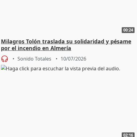
00:24
Milagros Tolón traslada su solidaridad y pésame
por el incendio en Almería
Sonido Totales
10/07/2026
02:16