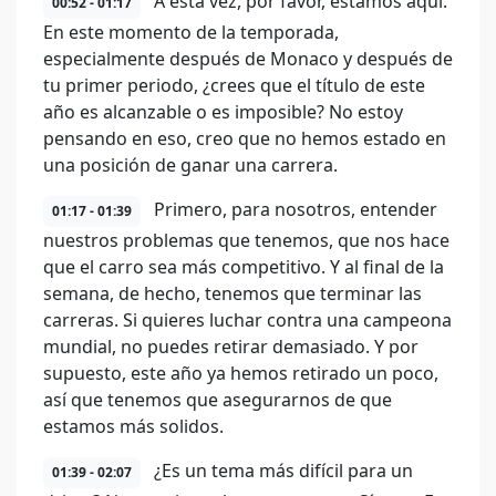
A esta vez, por favor, estamos aquí.
00:52 - 01:17
En este momento de la temporada,
especialmente después de Monaco y después de
tu primer periodo, ¿crees que el título de este
año es alcanzable o es imposible? No estoy
pensando en eso, creo que no hemos estado en
una posición de ganar una carrera.
Primero, para nosotros, entender
01:17 - 01:39
nuestros problemas que tenemos, que nos hace
que el carro sea más competitivo. Y al final de la
semana, de hecho, tenemos que terminar las
carreras. Si quieres luchar contra una campeona
mundial, no puedes retirar demasiado. Y por
supuesto, este año ya hemos retirado un poco,
así que tenemos que asegurarnos de que
estamos más solidos.
¿Es un tema más difícil para un
01:39 - 02:07