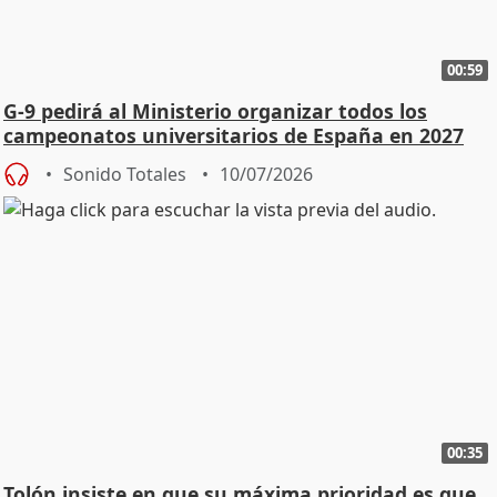
00:59
G-9 pedirá al Ministerio organizar todos los
campeonatos universitarios de España en 2027
Sonido Totales
10/07/2026
00:35
Tolón insiste en que su máxima prioridad es que