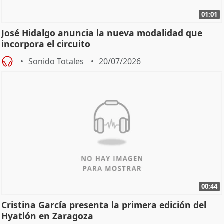
01:01
José Hidalgo anuncia la nueva modalidad que
incorpora el circuito
Sonido Totales
20/07/2026
00:44
Cristina García presenta la primera edición del
Hyatlón en Zaragoza