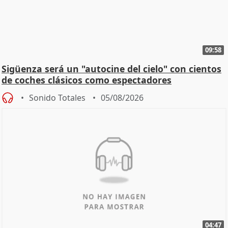
09:58
Sigüenza será un "autocine del cielo" con cientos
de coches clásicos como espectadores
Sonido Totales
05/08/2026
04:47