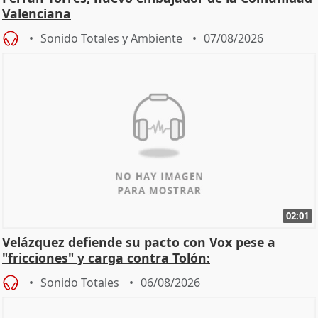
Valenciana
Sonido Totales y Ambiente
07/08/2026
02:01
Velázquez defiende su pacto con Vox pese a
"fricciones" y carga contra Tolón:
Sonido Totales
06/08/2026