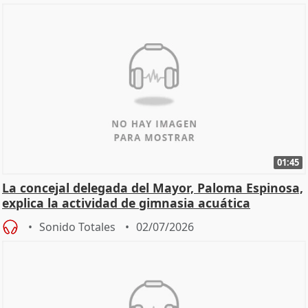
01:45
La concejal delegada del Mayor, Paloma Espinosa,
explica la actividad de gimnasia acuática
Sonido Totales
02/07/2026