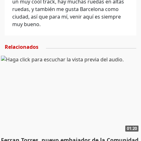
un muy cool track, hay muchas ruedas en altas
ruedas, y también me gusta Barcelona como
ciudad, así que para mí, venir aquí es siempre
muy bueno.
Relacionados
01:20
Ferran Torres, nuevo embajador de la Comunidad