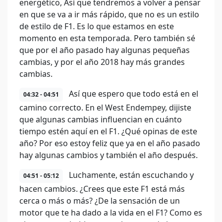
energético, Así que tendremos a volver a pensar
en que se va a ir más rápido, que no es un estilo
de estilo de F1. Es lo que estamos en este
momento en esta temporada. Pero también sé
que por el año pasado hay algunas pequeñas
cambias, y por el año 2018 hay más grandes
cambias.
Así que espero que todo está en el
04:32 - 04:51
camino correcto. En el West Endempey, dijiste
que algunas cambias influencian en cuánto
tiempo estén aquí en el F1. ¿Qué opinas de este
año? Por eso estoy feliz que ya en el año pasado
hay algunas cambios y también el año después.
Luchamente, están escuchando y
04:51 - 05:12
hacen cambios. ¿Crees que este F1 está más
cerca o más o más? ¿De la sensación de un
motor que te ha dado a la vida en el F1? Como es