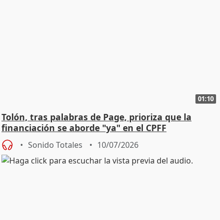
01:10
Tolón, tras palabras de Page, prioriza que la
financiación se aborde "ya" en el CPFF
Sonido Totales
10/07/2026