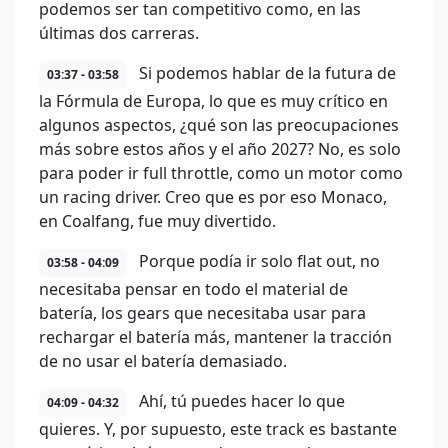
podemos ser tan competitivo como, en las
últimas dos carreras.
Si podemos hablar de la futura de
03:37 - 03:58
la Fórmula de Europa, lo que es muy crítico en
algunos aspectos, ¿qué son las preocupaciones
más sobre estos años y el año 2027? No, es solo
para poder ir full throttle, como un motor como
un racing driver. Creo que es por eso Monaco,
en Coalfang, fue muy divertido.
Porque podía ir solo flat out, no
03:58 - 04:09
necesitaba pensar en todo el material de
batería, los gears que necesitaba usar para
rechargar el batería más, mantener la tracción
de no usar el batería demasiado.
Ahí, tú puedes hacer lo que
04:09 - 04:32
quieres. Y, por supuesto, este track es bastante