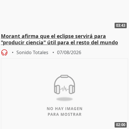
03:43
Morant afirma que el eclipse servirá para
"producir ciencia" útil para el resto del mundo
Sonido Totales
07/08/2026
02:00