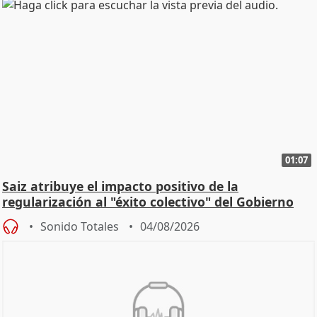
01:07
Saiz atribuye el impacto positivo de la
regularización al "éxito colectivo" del Gobierno
Sonido Totales
04/08/2026