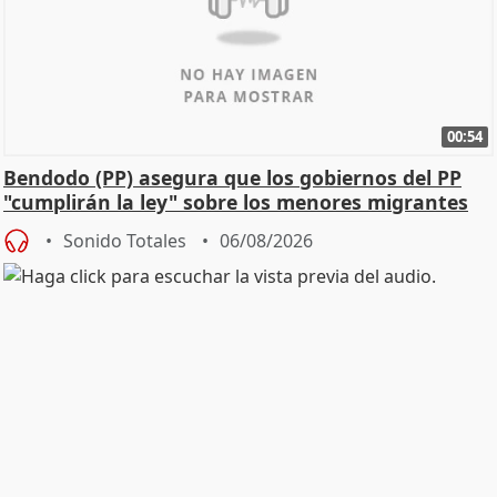
00:54
Bendodo (PP) asegura que los gobiernos del PP
"cumplirán la ley" sobre los menores migrantes
Sonido Totales
06/08/2026