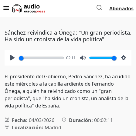
Abonados
Sánchez reivindica a Ónega: "Un gran periodista.
Ha sido un cronista de la vida política"
02:11
Play
Mute
Setti
El presidente del Gobierno, Pedro Sánchez, ha acudido
este miércoles a la capilla ardiente de Fernando
Ónega, a quién ha reivindicado como un "gran
periodista", que "ha sido un cronista, un analista de la
vida política" de España.
Fecha:
04/03/2026
Duración:
00:02:11
Localización:
Madrid