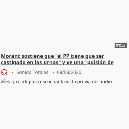
01:53
Morant sostiene que "el PP tiene que ser
castigado en las urnas" y ve una "pulsión de
cambio"
Sonido Totales
08/08/2026