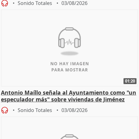
Sonido Totales
03/08/2026
01:20
Antonio Maíllo señala al Ayuntamiento como "un
especulador más" sobre viviendas de Jiménez
Becerril
Sonido Totales
03/08/2026