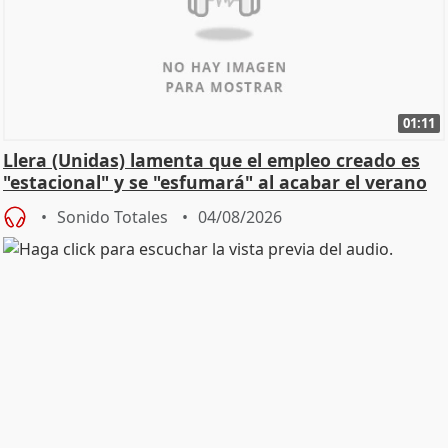
01:11
Llera (Unidas) lamenta que el empleo creado es
"estacional" y se "esfumará" al acabar el verano
Sonido Totales
04/08/2026