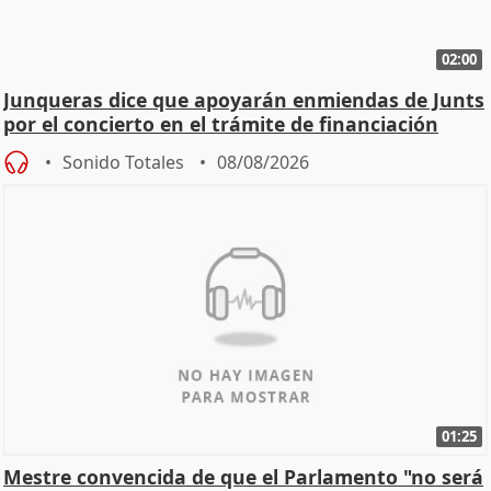
02:00
Junqueras dice que apoyarán enmiendas de Junts
por el concierto en el trámite de financiación
Sonido Totales
08/08/2026
01:25
Mestre convencida de que el Parlamento "no será