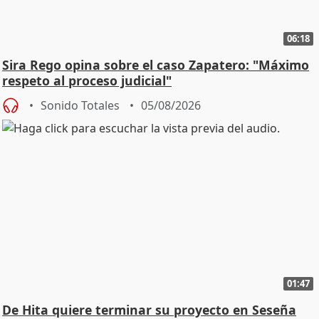
06:18
Sira Rego opina sobre el caso Zapatero: "Máximo
respeto al proceso judicial"
Sonido Totales
05/08/2026
01:47
De Hita quiere terminar su proyecto en Seseña