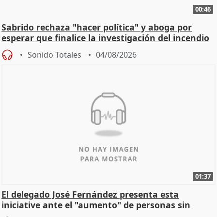
00:46
Sabrido rechaza "hacer política" y aboga por
esperar que finalice la investigación del incendio
Sonido Totales
04/08/2026
01:37
El delegado José Fernández presenta esta
iniciative ante el "aumento" de personas sin
hogar en Madri