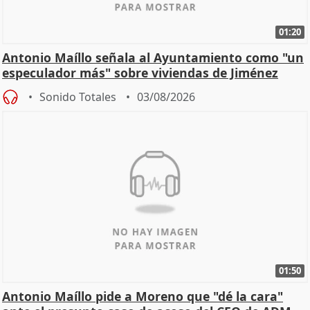
01:20
Antonio Maíllo señala al Ayuntamiento como "un
especulador más" sobre viviendas de Jiménez
Becerril
Sonido Totales
03/08/2026
01:50
Antonio Maíllo pide a Moreno que "dé la cara"