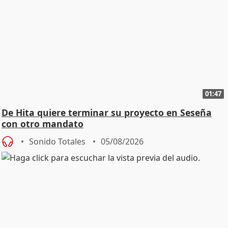
01:47
De Hita quiere terminar su proyecto en Seseña
con otro mandato
Sonido Totales
05/08/2026