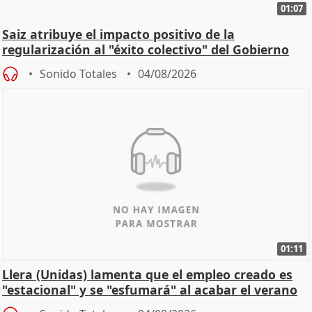
01:07
Saiz atribuye el impacto positivo de la
regularización al "éxito colectivo" del Gobierno
Sonido Totales
04/08/2026
01:11
Llera (Unidas) lamenta que el empleo creado es
"estacional" y se "esfumará" al acabar el verano