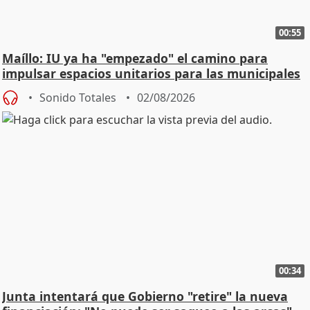
00:55
Maíllo: IU ya ha "empezado" el camino para
impulsar espacios unitarios para las municipales
Sonido Totales
02/08/2026
00:34
Junta intentará que Gobierno "retire" la nueva