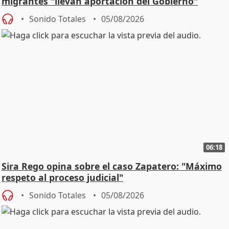
migrantes "llevan aportación del Gobierno"
central
Sonido Totales
05/08/2026
06:18
Sira Rego opina sobre el caso Zapatero: "Máximo
respeto al proceso judicial"
Sonido Totales
05/08/2026