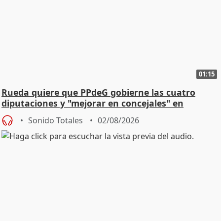
01:15
Rueda quiere que PPdeG gobierne las cuatro
diputaciones y "mejorar en concejales" en
ciudades
Sonido Totales
02/08/2026