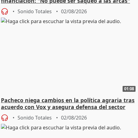
financiación: "No puede ser saqueo a las arcas"
Sonido Totales
02/08/2026
01:08
Pacheco niega cambios en la política agraria tras
acuerdo con Vox y asegura defensa del sector
Sonido Totales
02/08/2026