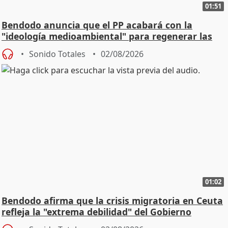
01:51
Bendodo anuncia que el PP acabará con la
"ideología medioambiental" para regenerar las
playas
Sonido Totales
02/08/2026
01:02
Bendodo afirma que la crisis migratoria en Ceuta
refleja la "extrema debilidad" del Gobierno