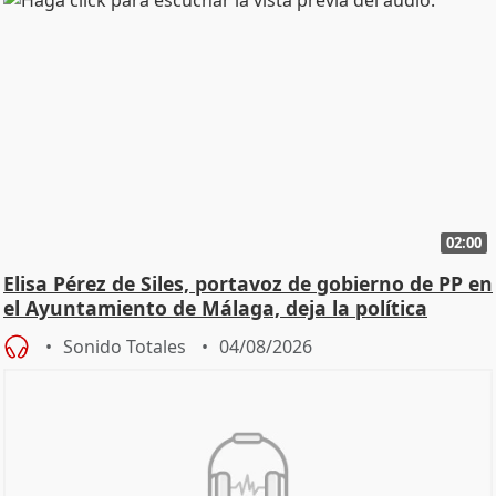
02:00
Elisa Pérez de Siles, portavoz de gobierno de PP en
el Ayuntamiento de Málaga, deja la política
Sonido Totales
04/08/2026