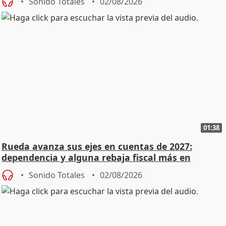
Sonido Totales
02/08/2026
01:38
Rueda avanza sus ejes en cuentas de 2027:
dependencia y alguna rebaja fiscal más en
vivienda
Sonido Totales
02/08/2026