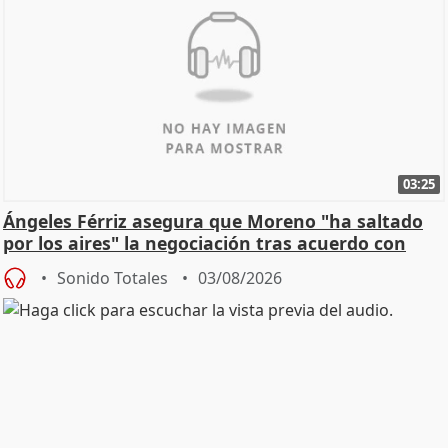
03:25
Ángeles Férriz asegura que Moreno "ha saltado
por los aires" la negociación tras acuerdo con
SMA
Sonido Totales
03/08/2026