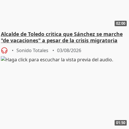
02:00
Alcalde de Toledo critica que Sánchez se marche
"de vacaciones" a pesar de la crisis migratoria
Sonido Totales
03/08/2026
01:50