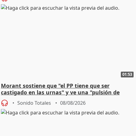
01:53
Morant sostiene que "el PP tiene que ser
castigado en las urnas" y ve una "pulsión de
cambio"
Sonido Totales
08/08/2026