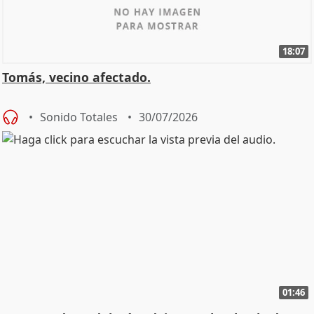
18:07
Tomás, vecino afectado.
Sonido Totales
30/07/2026
01:46