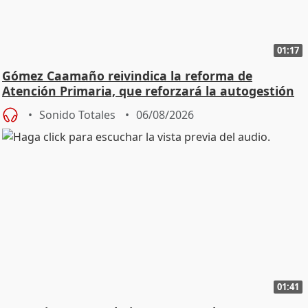
01:17
Gómez Caamaño reivindica la reforma de
Atención Primaria, que reforzará la autogestión
Sonido Totales
06/08/2026
01:41