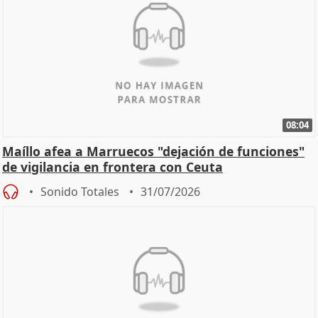
08:04
Maíllo afea a Marruecos "dejación de funciones"
de vigilancia en frontera con Ceuta
Sonido Totales
31/07/2026