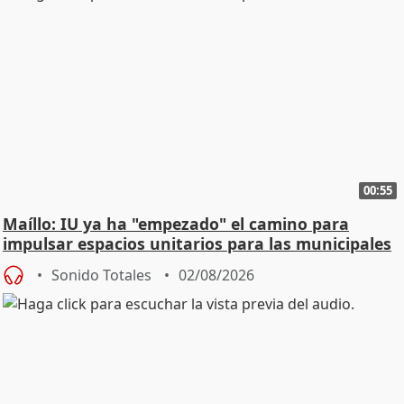
00:55
Maíllo: IU ya ha "empezado" el camino para
impulsar espacios unitarios para las municipales
Sonido Totales
02/08/2026