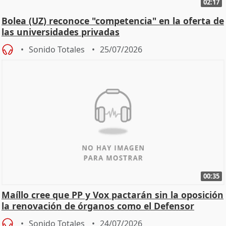
02:17
Bolea (UZ) reconoce "competencia" en la oferta de
las universidades privadas
Sonido Totales
25/07/2026
00:35
Maíllo cree que PP y Vox pactarán sin la oposición
la renovación de órganos como el Defensor
Sonido Totales
24/07/2026