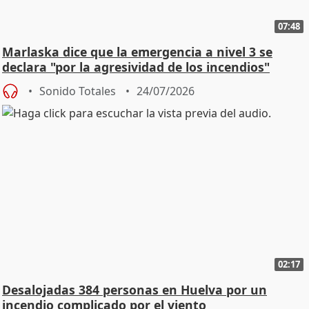
07:48
Marlaska dice que la emergencia a nivel 3 se
declara "por la agresividad de los incendios"
Sonido Totales
24/07/2026
02:17
Desalojadas 384 personas en Huelva por un
incendio complicado por el viento