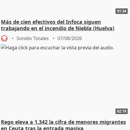
01:34
Más de cien efectivos del Infoca siguen
trabajando en el incendio de Niebla (Huelva)
Sonido Totales
07/08/2026
02:19
Rego eleva a 1.342 la cifra de menores migrantes
en Ceuta tras la entrada masiva