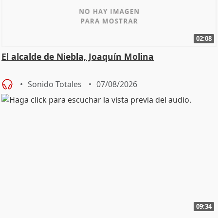
02:08
El alcalde de Niebla, Joaquín Molina
Sonido Totales
07/08/2026
09:34