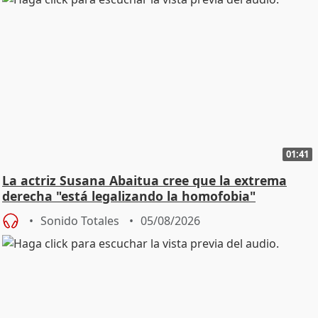
01:41
La actriz Susana Abaitua cree que la extrema
derecha "está legalizando la homofobia"
Sonido Totales
05/08/2026