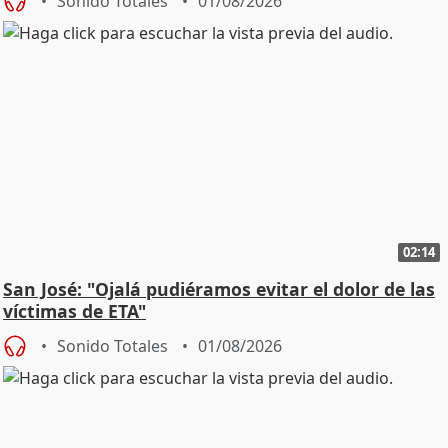
Sonido Totales
01/08/2026
02:14
San José: "Ojalá pudiéramos evitar el dolor de las
víctimas de ETA"
Sonido Totales
01/08/2026