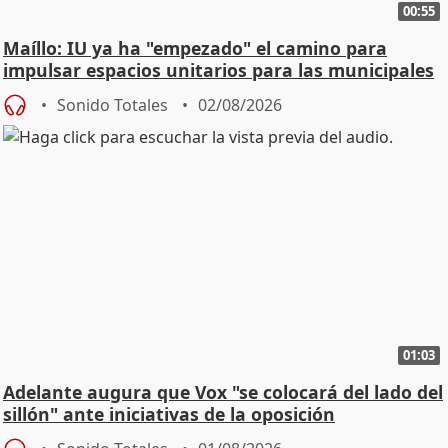
00:55
Maíllo: IU ya ha "empezado" el camino para
impulsar espacios unitarios para las municipales
Sonido Totales
02/08/2026
01:03
Adelante augura que Vox "se colocará del lado del
sillón" ante iniciativas de la oposición