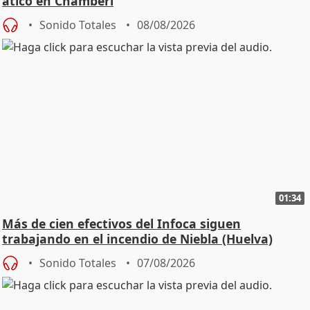
ático en Chamberí
Sonido Totales
08/08/2026
01:34
Más de cien efectivos del Infoca siguen
trabajando en el incendio de Niebla (Huelva)
Sonido Totales
07/08/2026