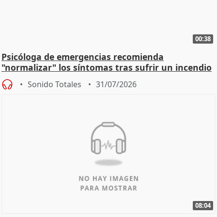
00:38
Psicóloga de emergencias recomienda
"normalizar" los síntomas tras sufrir un incendio
Sonido Totales
31/07/2026
08:04