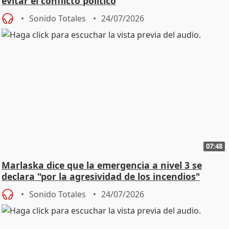
evitar el conflicto político
Sonido Totales
24/07/2026
07:48
Marlaska dice que la emergencia a nivel 3 se
declara "por la agresividad de los incendios"
Sonido Totales
24/07/2026