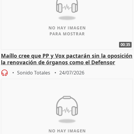
00:35
Maíllo cree que PP y Vox pactarán sin la oposición
la renovación de órganos como el Defensor
Sonido Totales
24/07/2026