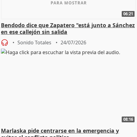
06:21
Bendodo dice que Zapatero "está junto a Sánchez
en ese callejón sin salida
Sonido Totales
24/07/2026
08:16
Marlaska pide centrarse en la emergencia y