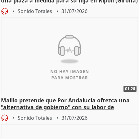
una plaza a medida para su hija en Ripoll (Girona)
Sonido Totales
31/07/2026
01:26
Maíllo pretende que Por Andalucía ofrezca una
"alternativa de gobierno" con su labor de
oposición
Sonido Totales
31/07/2026