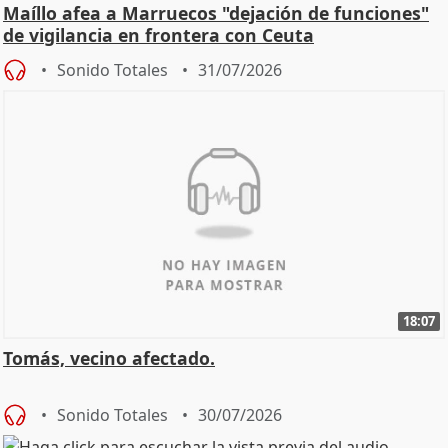
Maíllo afea a Marruecos "dejación de funciones"
de vigilancia en frontera con Ceuta
Sonido Totales
31/07/2026
18:07
Tomás, vecino afectado.
Sonido Totales
30/07/2026