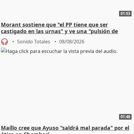
01:53
Morant sostiene que "el PP tiene que ser
castigado en las urnas" y ve una "pulsión de
cambio"
Sonido Totales
08/08/2026
01:48
Maíllo cree que Ayuso "saldrá mal parada" por el