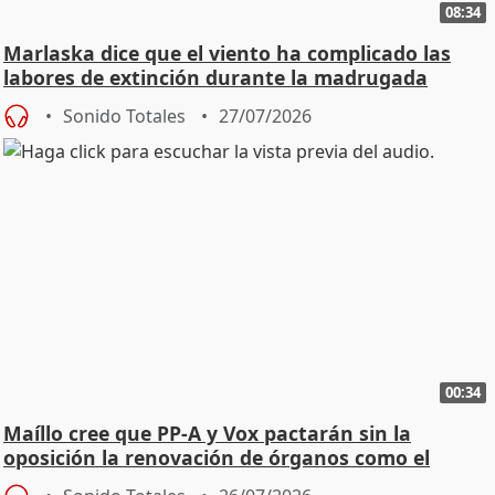
08:34
Marlaska dice que el viento ha complicado las
labores de extinción durante la madrugada
Sonido Totales
27/07/2026
00:34
Maíllo cree que PP-A y Vox pactarán sin la
oposición la renovación de órganos como el
Defensor