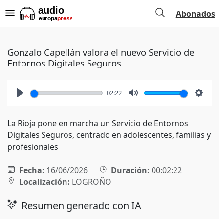
Abonados
Gonzalo Capellán valora el nuevo Servicio de
Entornos Digitales Seguros
02:22
Play
Mute
Setti
La Rioja pone en marcha un Servicio de Entornos
Digitales Seguros, centrado en adolescentes, familias y
profesionales
Fecha:
16/06/2026
Duración:
00:02:22
Localización:
LOGROÑO
Resumen generado con IA