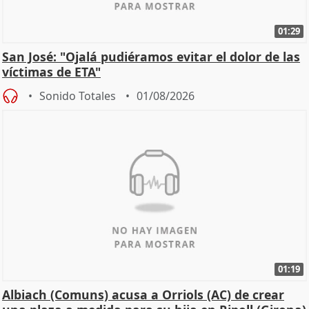
01:29
San José: "Ojalá pudiéramos evitar el dolor de las
víctimas de ETA"
Sonido Totales
01/08/2026
01:19
Albiach (Comuns) acusa a Orriols (AC) de crear