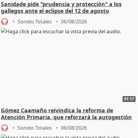
Sanidade pide "prudencia y protección" a los
gallegos ante el eclipse del 12 de agosto
Sonido Totales
06/08/2026
01:17
Gómez Caamaño reivindica la reforma de
Atención Primaria, que reforzará la autogestión
Sonido Totales
06/08/2026