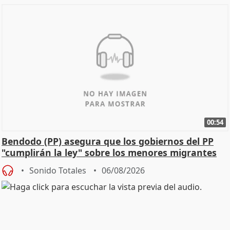
00:54
Bendodo (PP) asegura que los gobiernos del PP
"cumplirán la ley" sobre los menores migrantes
Sonido Totales
06/08/2026