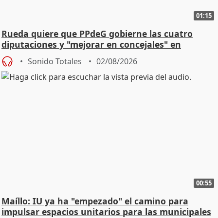
01:15
Rueda quiere que PPdeG gobierne las cuatro
diputaciones y "mejorar en concejales" en
ciudades
Sonido Totales
02/08/2026
00:55
Maíllo: IU ya ha "empezado" el camino para
impulsar espacios unitarios para las municipales