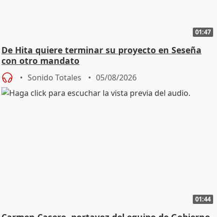
01:47
De Hita quiere terminar su proyecto en Seseña
con otro mandato
Sonido Totales
05/08/2026
01:44
Carmen Casero, portavoz del equipo de Gobierno