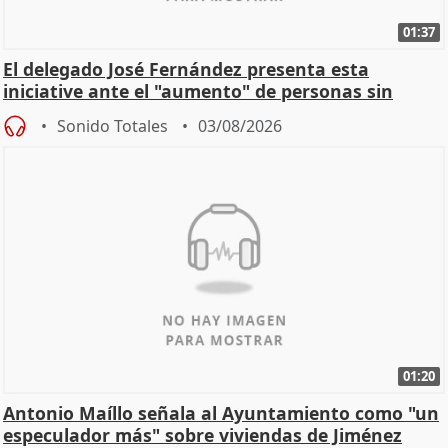
01:37
El delegado José Fernández presenta esta
iniciative ante el "aumento" de personas sin
hogar en Madri
Sonido Totales
03/08/2026
01:20
Antonio Maíllo señala al Ayuntamiento como "un
especulador más" sobre viviendas de Jiménez