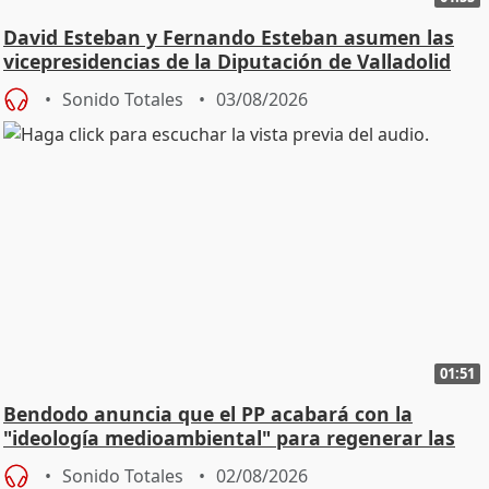
David Esteban y Fernando Esteban asumen las
vicepresidencias de la Diputación de Valladolid
Sonido Totales
03/08/2026
01:51
Bendodo anuncia que el PP acabará con la
"ideología medioambiental" para regenerar las
playas
Sonido Totales
02/08/2026