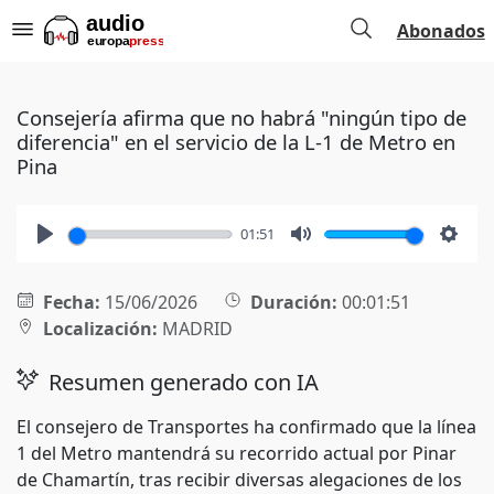
Abonados
Consejería afirma que no habrá "ningún tipo de
diferencia" en el servicio de la L-1 de Metro en
Pina
01:51
Play
Mute
Setti
Fecha:
15/06/2026
Duración:
00:01:51
Localización:
MADRID
Resumen generado con IA
El consejero de Transportes ha confirmado que la línea
1 del Metro mantendrá su recorrido actual por Pinar
de Chamartín, tras recibir diversas alegaciones de los