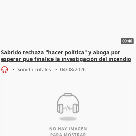
00:46
Sabrido rechaza "hacer política" y aboga por
esperar que finalice la investigación del incendio
Sonido Totales
04/08/2026