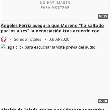
03:25
Ángeles Férriz asegura que Moreno "ha saltado
por los aires" la negociación tras acuerdo con
SMA
Sonido Totales
03/08/2026
02:00
Alcalde de Toledo critica que Sánchez se marche