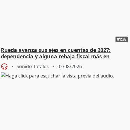
01:38
Rueda avanza sus ejes en cuentas de 2027:
dependencia y alguna rebaja fiscal más en
vivienda
Sonido Totales
02/08/2026