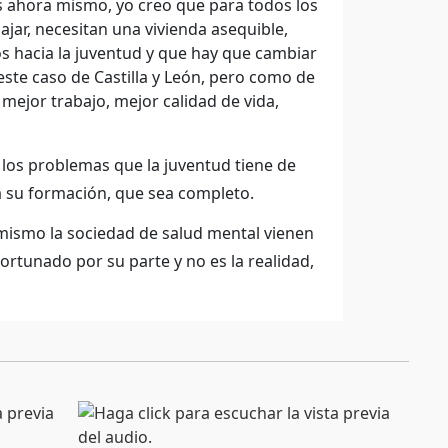
os ahora mismo, yo creo que para todos los
ajar, necesitan una vivienda asequible,
os hacia la juventud y que hay que cambiar
 este caso de Castilla y León, pero como de
ejor trabajo, mejor calidad de vida,
 los problemas que la juventud tiene de
a su formación, que sea completo.
ismo la sociedad de salud mental vienen
rtunado por su parte y no es la realidad,