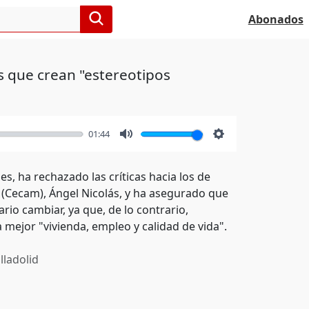
Abonados
s que crean "estereotipos
01:44
Mute
Settings
es, ha rechazado las críticas hacia los de
 (Cecam), Ángel Nicolás, y ha asegurado que
io cambiar, ya que, de lo contrario,
mejor "vivienda, empleo y calidad de vida".
lladolid