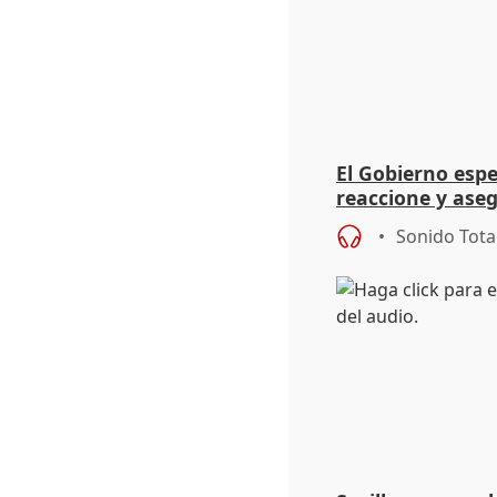
El Gobierno espe
reaccione y aseg
Schengen "no ha
Sonido Tota