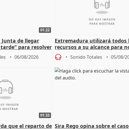
01:22
 Junta de llegar
Extremadura utilizará todos 
tarde" para resolver
recursos a su alcance para no
 Newcastle
más menores migrantes
les
06/08/2026
Sonido Totales
05/08/2
01:33
da que el reparto de
Sira Rego opina sobre el caso