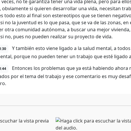
veces, no te garantiza tener una vida plena, pero para ell
, obviamente si quieren desarrollar una vida, necesitan trab
s todo esto al final son estereotipos que se tienen negativ
si no la juventud es lo que pasa, que se va de las zonas, en
er otra comunidad autónoma, a buscar una mejor vivienda, m
si no, pues no pueden realizar su proyecto de vida.
Y también esto viene ligado a la salud mental, a todos
1:30
ental, porque no pueden tener un trabajo que esté ligado 
Entonces los problemas que ya está habiendo ahora m
1:44
ados por el tema del trabajo y ese comentario es muy desafo
ro.