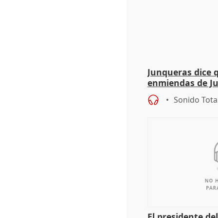
Junqueras dice 
enmiendas de Ju
en el trámite de
Sonido Tota
El presidente de