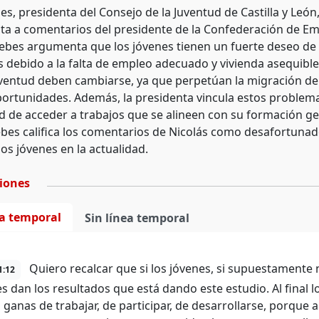
s, presidenta del Consejo de la Juventud de Castilla y León,
ta a comentarios del presidente de la Confederación de Em
cebes argumenta que los jóvenes tienen un fuerte deseo de 
es debido a la falta de empleo adecuado y vivienda asequibl
uventud deben cambiarse, ya que perpetúan la migración de
ortunidades. Además, la presidenta vincula estos problema
d de acceder a trabajos que se alineen con su formación ge
ebes califica los comentarios de Nicolás como desafortunad
os jóvenes en la actualidad.
ciones
ea temporal
Sin línea temporal
Quiero recalcar que si los jóvenes, si supuestamente n
1:12
s dan los resultados que está dando este estudio. Al final 
ganas de trabajar, de participar, de desarrollarse, porque a