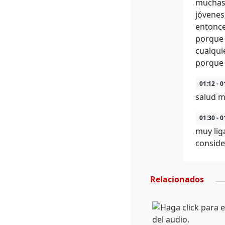
muchas 
jóvenes
entonce
porque 
cualqui
porque 
01:12 - 0
salud m
01:30 - 0
muy lig
conside
Relacionados