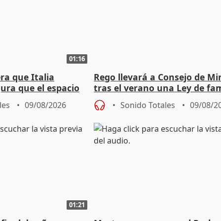
01:16
ra que Italia
Rego llevará a Consejo de Mi
ura que el espacio
tras el verano una Ley de fam
 sido violado"
acogedoras
les
09/08/2026
Sonido Totales
09/08/2
01:21