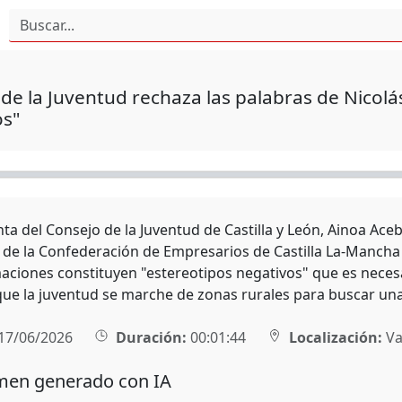
de la Juventud rechaza las palabras de Nicolá
os"
ta del Consejo de la Juventud de Castilla y León, Ainoa Aceb
 de la Confederación de Empresarios de Castilla La-Mancha
maciones constituyen "estereotipos negativos" que es necesar
ue la juventud se marche de zonas rurales para buscar una 
17/06/2026
Duración:
00:01:44
Localización:
Va
en generado con IA