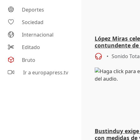
Deportes
Sociedad
Internacional
López Miras cele
contundente de v
Editado
tras su victoria
Sonido Tota
Bruto
Ir a europapress.tv
Bustinduy exige 
con medidas de 