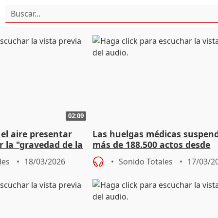
02:09
el aire presentar
Las huelgas médicas suspen
 la "gravedad de la
más de 188.500 actos desde
acional"
diciembre
les
18/03/2026
Sonido Totales
17/03/2