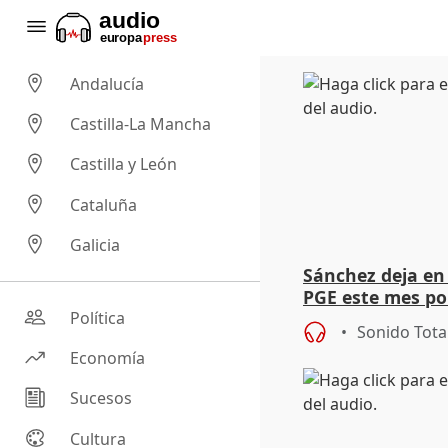
Andalucía
Castilla-La Mancha
Castilla y León
Cataluña
Galicia
Sánchez deja en 
PGE este mes por
situación intern
Política
Sonido Tota
Economía
Sucesos
Cultura