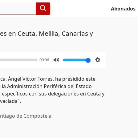
Abonados
s en Ceuta, Melilla, Canarias y
09:06
Mute
Settings
ca, Ángel Víctor Torres, ha presidido este
 la Administración Periférica del Estado
o específicos con sus delegaciones en Ceuta y
vaciada".
ntiago de Compostela