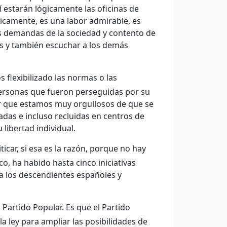
í estarán lógicamente las oficinas de
icamente, es una labor admirable, es
as demandas de la sociedad y contento de
s y también escuchar a los demás
s flexibilizado las normas o las
s personas que fueron perseguidas por su
ar que estamos muy orgullosos de que se
adas e incluso recluidas en centros de
libertad individual.
icar, si esa es la razón, porque no hay
co, ha habido hasta cinco iniciativas
ra los descendientes españoles y
Partido Popular. Es que el Partido
la ley para ampliar las posibilidades de