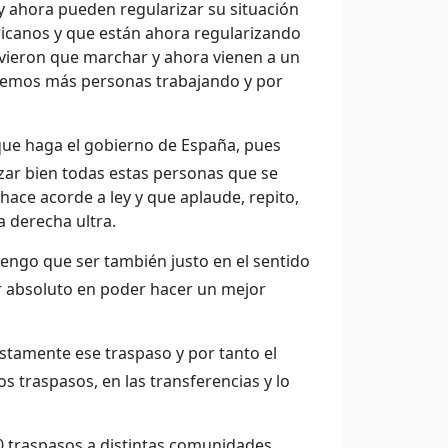
 ahora pueden regularizar su situación
ricanos y que están ahora regularizando
vieron que marchar y ahora vienen a un
tenemos más personas trabajando y por
 que haga el gobierno de España, pues
ar bien todas estas personas que se
hace acorde a ley y que aplaude, repito,
a derecha ultra.
ngo que ser también justo en el sentido
r absoluto en poder hacer un mejor
stamente ese traspaso y por tanto el
s traspasos, en las transferencias y lo
 traspasos a distintas comunidades