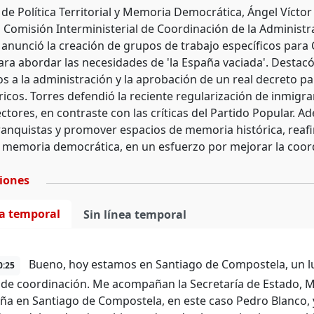
 de Política Territorial y Memoria Democrática, Ángel Víctor
a Comisión Interministerial de Coordinación de la Administra
 anunció la creación de grupos de trabajo específicos para C
ara abordar las necesidades de 'la España vaciada'. Destacó
os a la administración y la aprobación de un real decreto p
éricos. Torres defendió la reciente regularización de inmig
ectores, en contraste con las críticas del Partido Popular. 
franquistas y promover espacios de memoria histórica, rea
la memoria democrática, en un esfuerzo por mejorar la coord
ciones
ea temporal
Sin línea temporal
Bueno, hoy estamos en Santiago de Compostela, un lu
0:25
de coordinación. Me acompañan la Secretaría de Estado, Mi
ña en Santiago de Compostela, en este caso Pedro Blanco, 