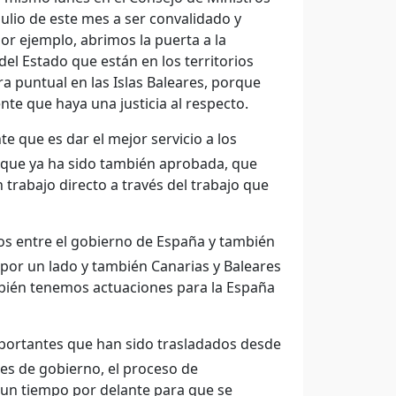
julio de este mes a ser convalidado y
or ejemplo, abrimos la puerta a la
el Estado que están en los territorios
ra puntual en las Islas Baleares, porque
e que haya una justicia al respecto.
que es dar el mejor servicio a los
 que ya ha sido también aprobada, que
trabajo directo a través del trabajo que
os entre el gobierno de España y también
 por un lado y también Canarias y Baleares
también tenemos actuaciones para la España
portantes que han sido trasladados desde
nes de gobierno, el proceso de
 un tiempo por delante para que se