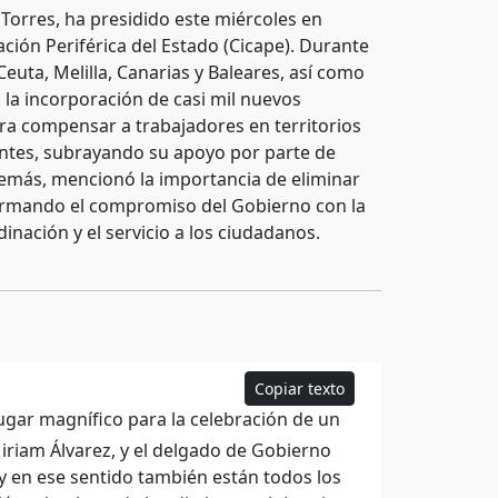
 Torres, ha presidido este miércoles en
ción Periférica del Estado (Cicape). Durante
euta, Melilla, Canarias y Baleares, así como
 la incorporación de casi mil nuevos
ara compensar a trabajadores en territorios
rantes, subrayando su apoyo por parte de
Además, mencionó la importancia de eliminar
firmando el compromiso del Gobierno con la
inación y el servicio a los ciudadanos.
Copiar texto
gar magnífico para la celebración de un
riam Álvarez, y el delgado de Gobierno
y en ese sentido también están todos los