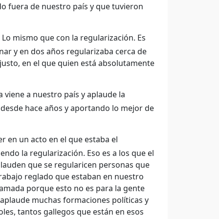
do fuera de nuestro país y que tuvieron
. Lo mismo que con la regularización. Es
znar y en dos años regularizaba cerca de
usto, en el que quien está absolutamente
 viene a nuestro país y aplaude la
o desde hace años y aportando lo mejor de
r en un acto en el que estaba el
endo la regularización. Eso es a los que el
plauden que se regularicen personas que
rabajo reglado que estaban en nuestro
llamada porque esto no es para la gente
o aplaude muchas formaciones políticas y
les, tantos gallegos que están en esos