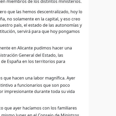
én miembros de los distintos ministerios.
ero que las hemos descentralizado, hoy lo
a, no solamente en la capital, y eso creo
uestro país, el estado de las autonomías y
stitución, servirá para que hoy pongamos
emente en Alicante pudimos hacer una
istración General del Estado, las
de España en los territorios para
 que hacen una labor magnífica. Ayer
stintivo a funcionarios que son poco
r impresionante durante toda su vida
co que ayer hacíamos con los familiares
 mismo lunes en el Consejo de Ministros