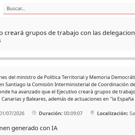
 creará grupos de trabajo con las delegacione
s
es del ministro de Política Territorial y Memoria Democráti
en Santiago la Comisión Interministerial de Coordinación de
donde ha avanzado que el Ejecutivo creará grupos de trabaj
en Canarias y Baleares, además de actuaciones en "la España 
01/07/2026
Duración:
00:09:07
Localización:
Sa
en generado con IA