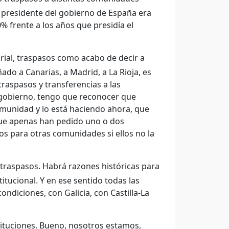
 presidente del gobierno de España era
% frente a los años que presidía el
orial, traspasos como acabo de decir a
ñado a Canarias, a Madrid, a La Rioja, es
traspasos y transferencias a las
ogobierno, tengo que reconocer que
comunidad y lo está haciendo ahora, que
que apenas han pedido uno o dos
s para otras comunidades si ellos no la
traspasos. Habrá razones históricas para
itucional. Y en ese sentido todas las
ondiciones, con Galicia, con Castilla-La
tituciones. Bueno, nosotros estamos,