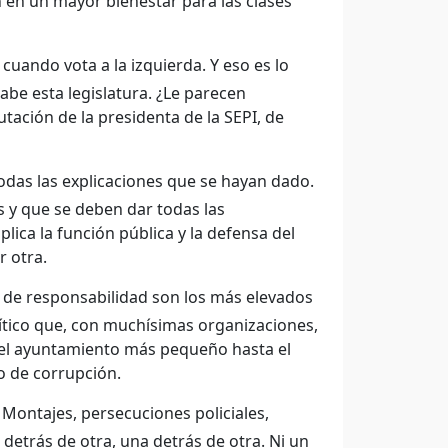
 en un mayor bienestar para las clases
 cuando vota a la izquierda. Y eso es lo
e esta legislatura. ¿Le parecen
utación de la presidenta de la SEPI, de
odas las explicaciones que se hayan dado.
 y que se deben dar todas las
lica la función pública y la defensa del
r otra.
 de responsabilidad son los más elevados
lítico que, con muchísimas organizaciones,
e el ayuntamiento más pequeño hasta el
o de corrupción.
ontajes, persecuciones policiales,
 detrás de otra, una detrás de otra. Ni un