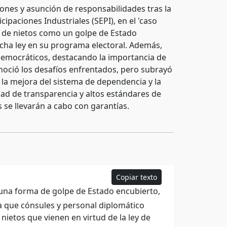
iones y asunción de responsabilidades tras la
ipaciones Industriales (SEPI), en el 'caso
ley de nietos como un golpe de Estado
dicha ley en su programa electoral. Además,
democráticos, destacando la importancia de
noció los desafíos enfrentados, pero subrayó
 la mejora del sistema de dependencia y la
dad de transparencia y altos estándares de
s se llevarán a cabo con garantías.
Copiar texto
 una forma de golpe de Estado encubierto,
 a que cónsules y personal diplomático
nietos que vienen en virtud de la ley de