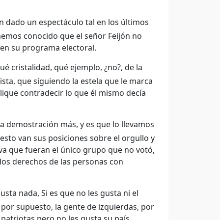
 dado un espectáculo tal en los últimos
 hemos conocido que el señor Feijón no
 en su programa electoral.
é cristalidad, qué ejemplo, ¿no?, de la
ista, que siguiendo la estela que le marca
lique contradecir lo que él mismo decía
a demostración más, y es que lo llevamos
 esto van sus posiciones sobre el orgullo y
 va que fueran el único grupo que no votó,
 los derechos de las personas con
usta nada, Si es que no les gusta ni el
, por supuesto, la gente de izquierdas, por
patriotas pero no les gusta su país.