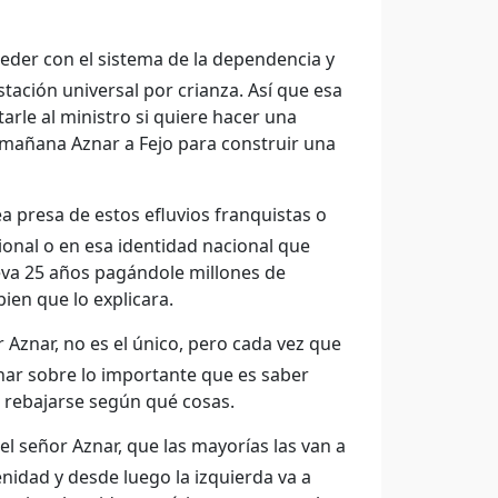
ceder con el sistema de la dependencia y
tación universal por crianza. Así que esa
rle al ministro si quiere hacer una
 mañana Aznar a Fejo para construir una
 presa de estos efluvios franquistas o
ional o en esa identidad nacional que
eva 25 años pagándole millones de
ien que lo explicara.
 Aznar, no es el único, pero cada vez que
onar sobre lo importante que es saber
i rebajarse según qué cosas.
l señor Aznar, que las mayorías las van a
nidad y desde luego la izquierda va a