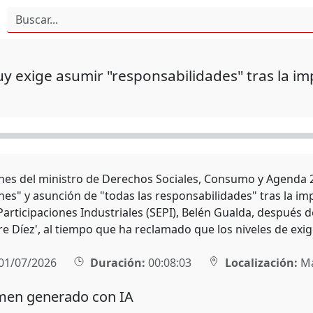
y exige asumir "responsabilidades" tras la im
nes del ministro de Derechos Sociales, Consumo y Agenda 2
nes" y asunción de "todas las responsabilidades" tras la im
 Participaciones Industriales (SEPI), Belén Gualda, después 
ire Díez', al tiempo que ha reclamado que los niveles de ex
01/07/2026
Duración:
00:08:03
Localización:
Ma
en generado con IA