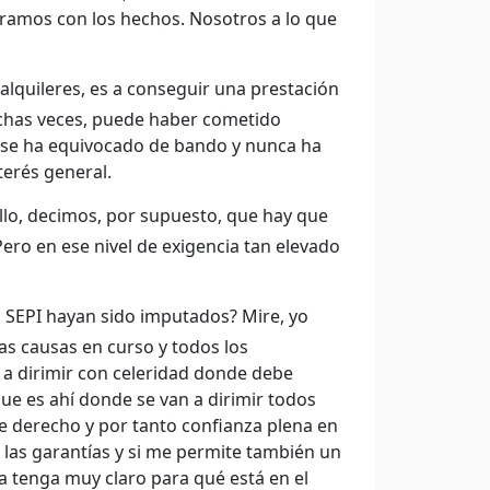
tramos con los hechos. Nosotros a lo que
s alquileres, es a conseguir una prestación
uchas veces, puede haber cometido
 se ha equivocado de bando y nunca ha
terés general.
ullo, decimos, por supuesto, que hay que
Pero en ese nivel de exigencia tan elevado
a SEPI hayan sido imputados? Mire, yo
as causas en curso y todos los
 a dirimir con celeridad donde debe
que es ahí donde se van a dirimir todos
 derecho y por tanto confianza plena en
 las garantías y si me permite también un
a tenga muy claro para qué está en el