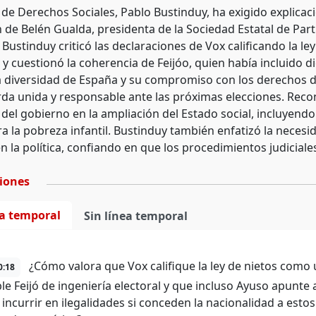
 de Derechos Sociales, Pablo Bustinduy, ha exigido explicac
de Belén Gualda, presidenta de la Sociedad Estatal de Partic
. Bustinduy criticó las declaraciones de Vox calificando la 
 y cuestionó la coherencia de Feijóo, quien había incluido 
a diversidad de España y su compromiso con los derechos 
rda unida y responsable ante las próximas elecciones. Reco
 del gobierno en la ampliación del Estado social, incluyendo
ra la pobreza infantil. Bustinduy también enfatizó la necesi
n la política, confiando en que los procedimientos judiciale
ciones
ea temporal
Sin línea temporal
¿Cómo valora que Vox califique la ley de nietos como
0:18
le Feijó de ingeniería electoral y que incluso Ayuso apunte
incurrir en ilegalidades si conceden la nacionalidad a estos 