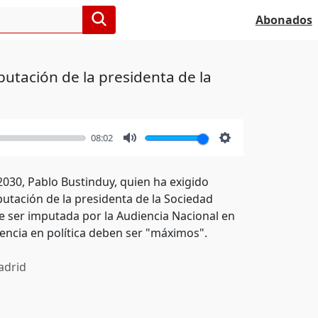
Abonados
putación de la presidenta de la
08:02
Mute
Settings
030, Pablo Bustinduy, quien ha exigido
putación de la presidenta de la Sociedad
de ser imputada por la Audiencia Nacional en
igencia en política deben ser "máximos".
drid