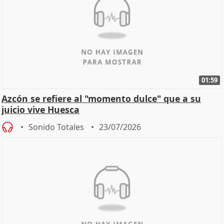
01:59
Azcón se refiere al "momento dulce" que a su
juicio vive Huesca
Sonido Totales
23/07/2026