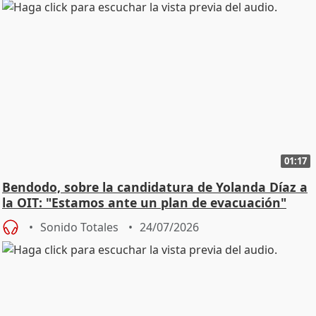
01:17
Bendodo, sobre la candidatura de Yolanda Díaz a
la OIT: "Estamos ante un plan de evacuación"
Sonido Totales
24/07/2026