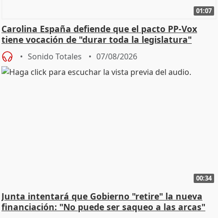
01:07
Carolina España defiende que el pacto PP-Vox
tiene vocación de "durar toda la legislatura"
Sonido Totales
07/08/2026
00:34
Junta intentará que Gobierno "retire" la nueva
financiación: "No puede ser saqueo a las arcas"