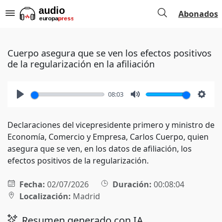
Abonados
Cuerpo asegura que se ven los efectos positivos
de la regularización en la afiliación
08:03
Play
Mute
Setti
Declaraciones del vicepresidente primero y ministro de
Economía, Comercio y Empresa, Carlos Cuerpo, quien
asegura que se ven, en los datos de afiliación, los
efectos positivos de la regularización.
Fecha:
02/07/2026
Duración:
00:08:04
Localización:
Madrid
Resumen generado con IA