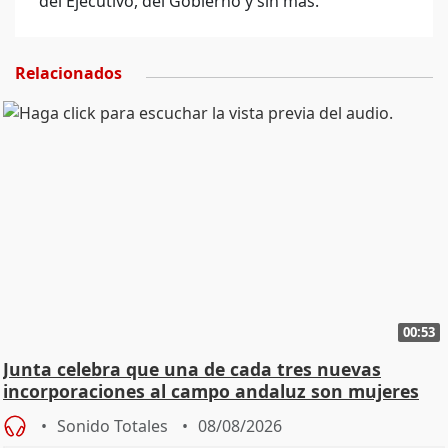
del Ejecutivo, del Gobierno y sin más.
Relacionados
00:53
Junta celebra que una de cada tres nuevas
incorporaciones al campo andaluz son mujeres
jóvenes
Sonido Totales
08/08/2026