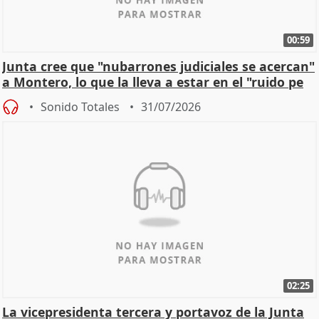
00:59
Junta cree que "nubarrones judiciales se acercan"
a Montero, lo que la lleva a estar en el "ruido pe
Sonido Totales
31/07/2026
02:25
La vicepresidenta tercera y portavoz de la Junta