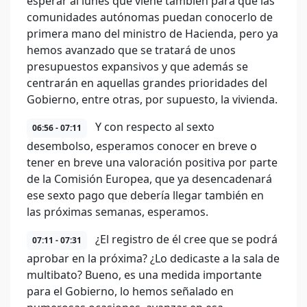
esperar al lunes que viene también para que las
comunidades autónomas puedan conocerlo de
primera mano del ministro de Hacienda, pero ya
hemos avanzado que se tratará de unos
presupuestos expansivos y que además se
centrarán en aquellas grandes prioridades del
Gobierno, entre otras, por supuesto, la vivienda.
Y con respecto al sexto
06:56 - 07:11
desembolso, esperamos conocer en breve o
tener en breve una valoración positiva por parte
de la Comisión Europea, que ya desencadenará
ese sexto pago que debería llegar también en
las próximas semanas, esperamos.
¿El registro de él cree que se podrá
07:11 - 07:31
aprobar en la próxima? ¿Lo dedicaste a la sala de
multibato? Bueno, es una medida importante
para el Gobierno, lo hemos señalado en