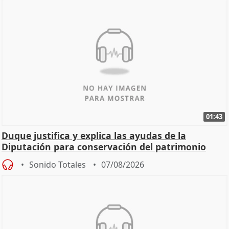
01:43
Duque justifica y explica las ayudas de la
Diputación para conservación del patrimonio
Sonido Totales
07/08/2026