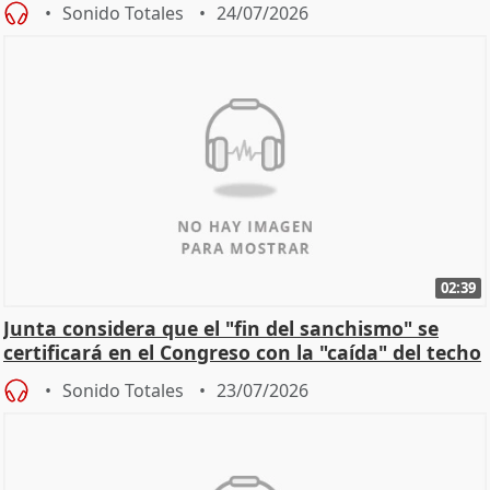
Sonido Totales
24/07/2026
02:39
Junta considera que el "fin del sanchismo" se
certificará en el Congreso con la "caída" del techo
de
Sonido Totales
23/07/2026