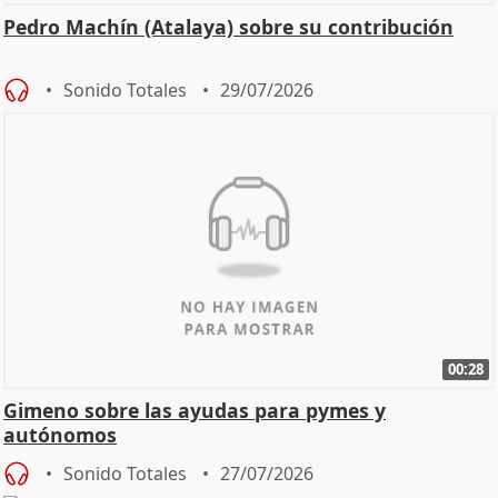
Pedro Machín (Atalaya) sobre su contribución
Sonido Totales
29/07/2026
00:28
Gimeno sobre las ayudas para pymes y
autónomos
Sonido Totales
27/07/2026