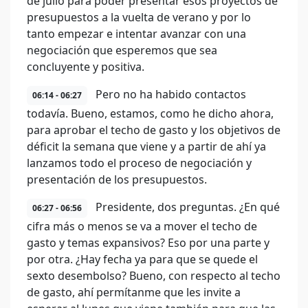
de julio para poder presentar esos proyectos de
presupuestos a la vuelta de verano y por lo
tanto empezar e intentar avanzar con una
negociación que esperemos que sea
concluyente y positiva.
Pero no ha habido contactos
06:14 - 06:27
todavía. Bueno, estamos, como he dicho ahora,
para aprobar el techo de gasto y los objetivos de
déficit la semana que viene y a partir de ahí ya
lanzamos todo el proceso de negociación y
presentación de los presupuestos.
Presidente, dos preguntas. ¿En qué
06:27 - 06:56
cifra más o menos se va a mover el techo de
gasto y temas expansivos? Eso por una parte y
por otra. ¿Hay fecha ya para que se quede el
sexto desembolso? Bueno, con respecto al techo
de gasto, ahí permítanme que les invite a