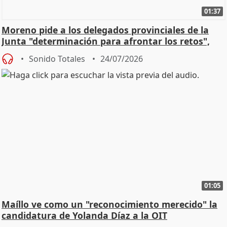
01:37
Moreno pide a los delegados provinciales de la
Junta "determinación para afrontar los retos",
diálog
Sonido Totales
24/07/2026
01:05
Maíllo ve como un "reconocimiento merecido" la
candidatura de Yolanda Díaz a la OIT