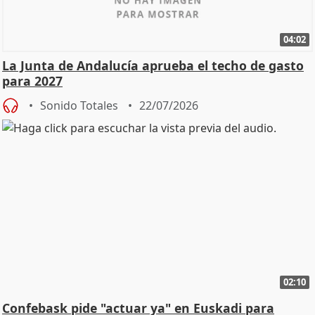
04:02
La Junta de Andalucía aprueba el techo de gasto
para 2027
Sonido Totales
22/07/2026
02:10
Confebask pide "actuar ya" en Euskadi para