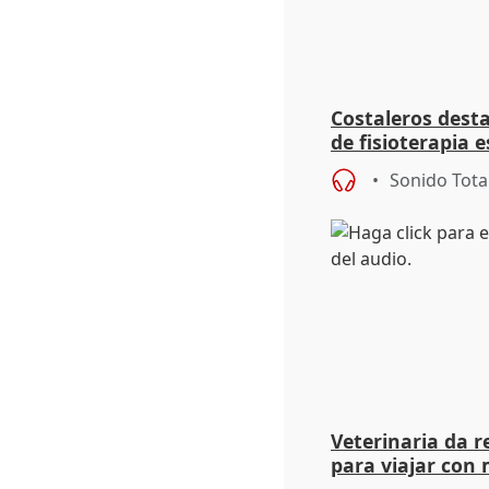
Costaleros desta
de fisioterapia 
en Semana Sant
Sonido Tota
Veterinaria da 
para viajar con
Santa