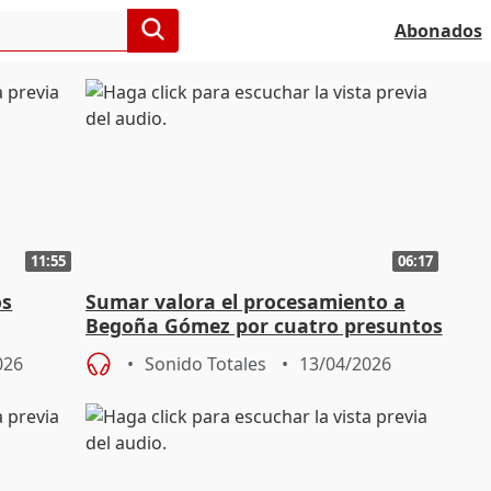
Abonados
11:55
06:17
os
Sumar valora el procesamiento a
Begoña Gómez por cuatro presuntos
delitos
026
Sonido Totales
13/04/2026