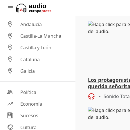
Andalucía
Castilla-La Mancha
Castilla y León
Cataluña
Galicia
Los protagonist
querida señorit
primera versión
Política
Sonido Tota
Economía
Sucesos
Cultura