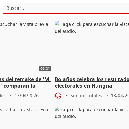
09:24
as del remake de 'Mi
Bolaños celebra los resultad
a' comparan la
electorales en Hungría
 con la nueva
les
13/04/2026
Sonido Totales
13/04/2