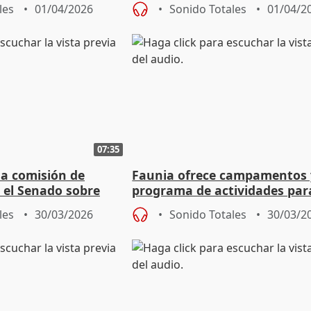
les
01/04/2026
Sonido Totales
01/04/2
07:35
na comisión de
Faunia ofrece campamentos 
 el Senado sobre
programa de actividades par
Semana Santa
les
30/03/2026
Sonido Totales
30/03/2