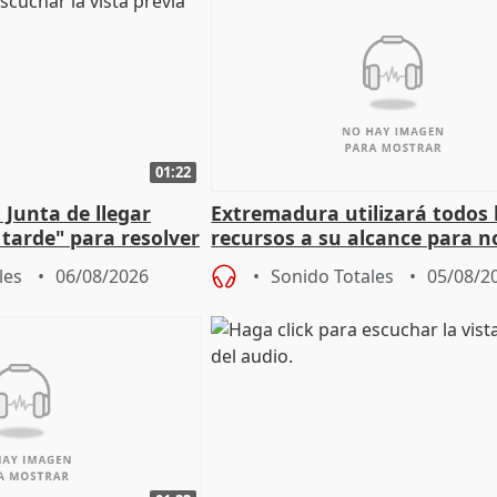
01:22
 Junta de llegar
Extremadura utilizará todos 
tarde" para resolver
recursos a su alcance para no
 Newcastle
más menores migrantes
les
06/08/2026
Sonido Totales
05/08/2