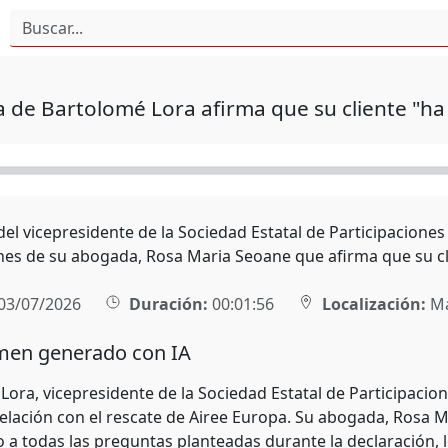
de Bartolomé Lora afirma que su cliente "ha
l vicepresidente de la Sociedad Estatal de Participaciones 
nes de su abogada, Rosa Maria Seoane que afirma que su cl
03/07/2026
Duración:
00:01:56
Localización:
Ma
en generado con IA
Lora, vicepresidente de la Sociedad Estatal de Participacio
 relación con el rescate de Airee Europa. Su abogada, Rosa 
 a todas las preguntas planteadas durante la declaración, 