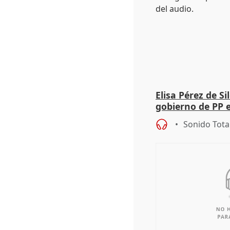
Elisa Pérez de Si
gobierno de PP 
de Málaga, deja l
Sonido Tota