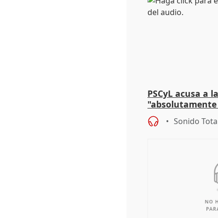
PSCyL acusa a la
"absolutamente 
problemas como
Sonido Tota