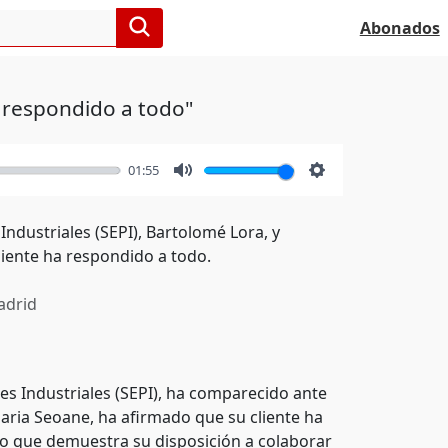
Abonados
 respondido a todo"
01:55
Mute
Settings
Industriales (SEPI), Bartolomé Lora, y
iente ha respondido a todo.
drid
nes Industriales (SEPI), ha comparecido ante
Maria Seoane, ha afirmado que su cliente ha
lo que demuestra su disposición a colaborar