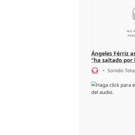
Ángeles Férriz 
"ha saltado por l
negociación tra
Sonido Tota