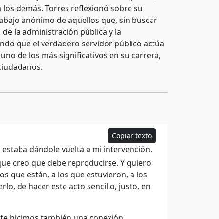
 los demás. Torres reflexionó sobre su
rabajo anónimo de aquellos que, sin buscar
de la administración pública y la
ndo que el verdadero servidor público actúa
no de los más significativos en su carrera,
 ciudadanos.
Copiar texto
estaba dándole vuelta a mi intervención.
 que creo que debe reproducirse. Y quiero
s que están, a los que estuvieron, a los
lo, de hacer este acto sencillo, justo, en
nte hicimos también una conexión