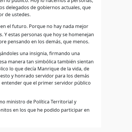
 en lo público. Hoy lo hacemos a personas,
los delegados de gobiernos actuales, que
or de ustedes.
en el futuro. Porque no hay nada mejor
ás. Y estas personas que hoy se homenejan
empre pensando en los demás, que menos.
ándoles una insignia, firmando una
esa manera tan simbólica también sientan
ico lo que decía Manrique de la vida, de
nesto y honrado servidor para los demás
l entender que el primer servidor público
ministro de Política Territorial y
itos en los que he podido participar en