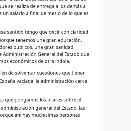
que se realiza de entrega a los demás a
un salario a final de mes o de lo que es
e sentido tengo que decir con claridad
porque tenemos una gran educación,
ores públicos, una gran sanidad
la Administración General del Estado que
rsos económicos de otra índole.
ién de solventar cuestiones que tienen
 España vaciada, la administración cerca
es que pongamos los pilares sobre el
 administración general del Estado, las
l porque ahí hay muchísimas personas