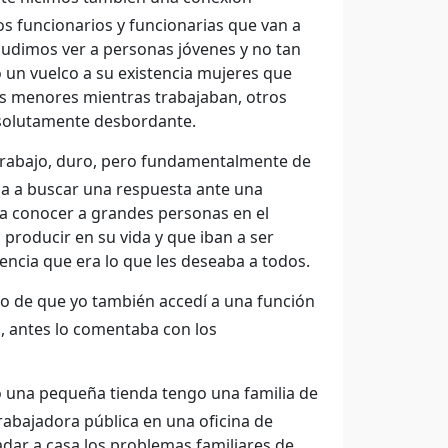
os funcionarios y funcionarias que van a
í pudimos ver a personas jóvenes y no tan
 un vuelco a su existencia mujeres que
os menores mientras trabajaban, otros
bsolutamente desbordante.
trabajo, duro, pero fundamentalmente de
ina a buscar una respuesta ante una
 a conocer a grandes personas en el
producir en su vida y que iban a ser
encia que era lo que les deseaba a todos.
o de que yo también accedí a una función
, antes lo comentaba con los
una pequeña tienda tengo una familia de
trabajadora pública en una oficina de
ladar a casa los problemas familiares de