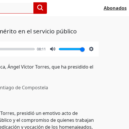
Abonados
mérito en el servicio público
08:11
Mute
Settings
ca, Ángel Víctor Torres, que ha presidido el
ntiago de Compostela
r Torres, presidió un emotivo acto de
úblico y el compromiso de quienes trabajan
 dedicación y vocación de los homenajeados,