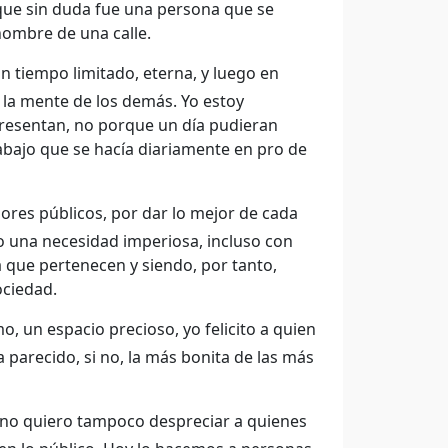
 que sin duda fue una persona que se
nombre de una calle.
n tiempo limitado, eterna, y luego en
 la mente de los demás. Yo estoy
presentan, no porque un día pudieran
abajo que se hacía diariamente en pro de
dores públicos, por dar lo mejor de cada
o una necesidad imperiosa, incluso con
que pertenecen y siendo, por tanto,
ociedad.
, un espacio precioso, yo felicito a quien
 parecido, si no, la más bonita de las más
 no quiero tampoco despreciar a quienes