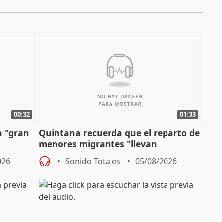
00:32
01:33
a "gran
Quintana recuerda que el reparto de
menores migrantes "llevan
aportación del Gobierno" central
026
Sonido Totales
05/08/2026