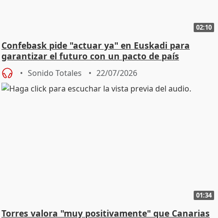
02:10
Confebask pide "actuar ya" en Euskadi para
garantizar el futuro con un pacto de país
Sonido Totales
22/07/2026
01:34
Torres valora "muy positivamente" que Canarias