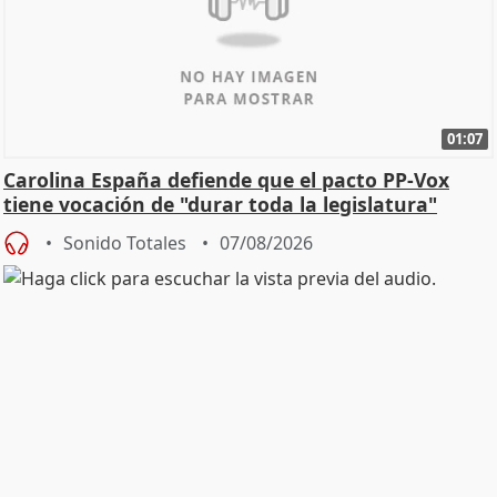
01:07
Carolina España defiende que el pacto PP-Vox
tiene vocación de "durar toda la legislatura"
Sonido Totales
07/08/2026