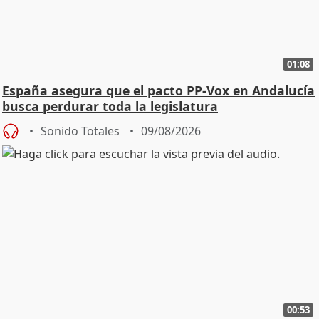
01:08
España asegura que el pacto PP-Vox en Andalucía
busca perdurar toda la legislatura
Sonido Totales
09/08/2026
00:53