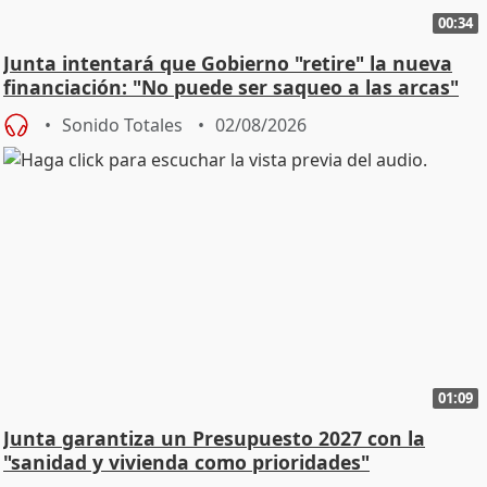
00:34
Junta intentará que Gobierno "retire" la nueva
financiación: "No puede ser saqueo a las arcas"
Sonido Totales
02/08/2026
01:09
Junta garantiza un Presupuesto 2027 con la
"sanidad y vivienda como prioridades"