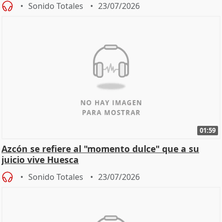
Sonido Totales
23/07/2026
01:59
Azcón se refiere al "momento dulce" que a su
juicio vive Huesca
Sonido Totales
23/07/2026