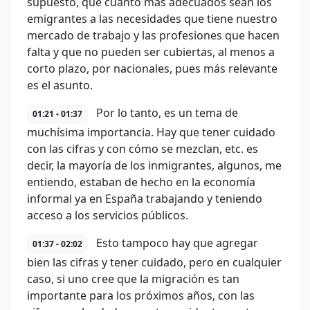
supuesto, que cuanto más adecuados sean los
emigrantes a las necesidades que tiene nuestro
mercado de trabajo y las profesiones que hacen
falta y que no pueden ser cubiertas, al menos a
corto plazo, por nacionales, pues más relevante
es el asunto.
Por lo tanto, es un tema de
01:21 - 01:37
muchísima importancia. Hay que tener cuidado
con las cifras y con cómo se mezclan, etc. es
decir, la mayoría de los inmigrantes, algunos, me
entiendo, estaban de hecho en la economía
informal ya en España trabajando y teniendo
acceso a los servicios públicos.
Esto tampoco hay que agregar
01:37 - 02:02
bien las cifras y tener cuidado, pero en cualquier
caso, si uno cree que la migración es tan
importante para los próximos años, con las