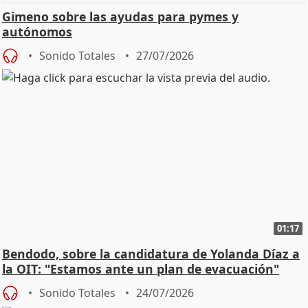
Gimeno sobre las ayudas para pymes y
autónomos
Sonido Totales
27/07/2026
01:17
Bendodo, sobre la candidatura de Yolanda Díaz a
la OIT: "Estamos ante un plan de evacuación"
Sonido Totales
24/07/2026