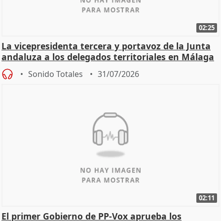
02:25
La vicepresidenta tercera y portavoz de la Junta
andaluza a los delegados territoriales en Málaga
Sonido Totales
31/07/2026
02:11
El primer Gobierno de PP-Vox aprueba los