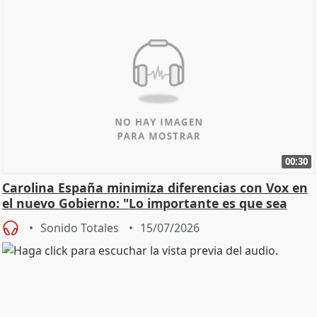
00:30
Carolina España minimiza diferencias con Vox en
el nuevo Gobierno: "Lo importante es que sea
una leg
Sonido Totales
15/07/2026