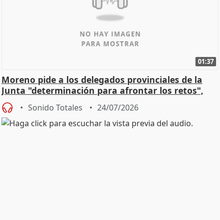
01:37
Moreno pide a los delegados provinciales de la
Junta "determinación para afrontar los retos",
diálog
Sonido Totales
24/07/2026