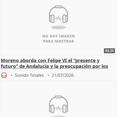
02:23
Moreno aborda con Felipe VI el "presente y
futuro" de Andalucía y la preocupación por los
incendios
Sonido Totales
21/07/2026