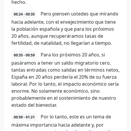
hecho.
Pero piensen ustedes que mirando
00:24 - 00:35
hacia adelante, con el envejecimiento que tiene
la población española y que para los próximos
20 años, aunque recuperáramos tasas de
fertilidad, de natalidad, no llegarían a tiempo.
Para los próximos 20 años, si
00:35 - 00:59
pasáramos a tener un saldo migratorio cero,
tantas entradas como salidas en términos netos,
España en 20 años perdería el 20% de su fuerza
laboral. Por lo tanto, el impacto económico sería
enorme. No solamente económico, sino
probablemente en el sostenimiento de nuestro
estado del bienestar.
Por lo tanto, este es un tema de
00:59 - 01:21
máxima importancia hacia adelante y, por