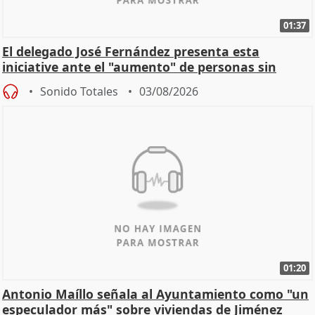
01:37
El delegado José Fernández presenta esta
iniciative ante el "aumento" de personas sin
hogar en Madri
Sonido Totales
03/08/2026
01:20
Antonio Maíllo señala al Ayuntamiento como "un
especulador más" sobre viviendas de Jiménez