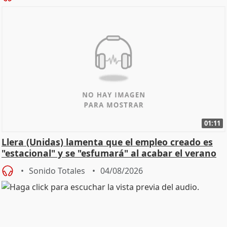
01:11
Llera (Unidas) lamenta que el empleo creado es
"estacional" y se "esfumará" al acabar el verano
Sonido Totales
04/08/2026