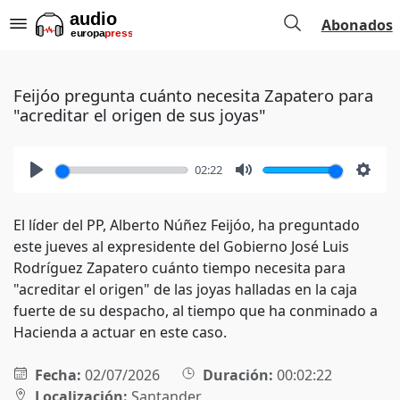
Abonados
Feijóo pregunta cuánto necesita Zapatero para
"acreditar el origen de sus joyas"
02:22
Play
Mute
Setti
El líder del PP, Alberto Núñez Feijóo, ha preguntado
este jueves al expresidente del Gobierno José Luis
Rodríguez Zapatero cuánto tiempo necesita para
"acreditar el origen" de las joyas halladas en la caja
fuerte de su despacho, al tiempo que ha conminado a
Hacienda a actuar en este caso.
Fecha:
02/07/2026
Duración:
00:02:22
Localización:
Santander