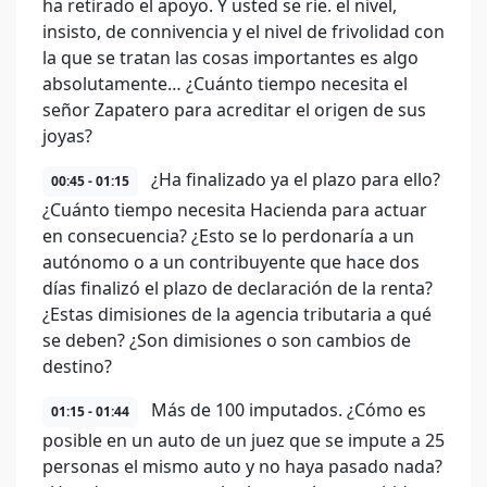
ha retirado el apoyo. Y usted se ríe. el nivel,
insisto, de connivencia y el nivel de frivolidad con
la que se tratan las cosas importantes es algo
absolutamente… ¿Cuánto tiempo necesita el
señor Zapatero para acreditar el origen de sus
joyas?
¿Ha finalizado ya el plazo para ello?
00:45 - 01:15
¿Cuánto tiempo necesita Hacienda para actuar
en consecuencia? ¿Esto se lo perdonaría a un
autónomo o a un contribuyente que hace dos
días finalizó el plazo de declaración de la renta?
¿Estas dimisiones de la agencia tributaria a qué
se deben? ¿Son dimisiones o son cambios de
destino?
Más de 100 imputados. ¿Cómo es
01:15 - 01:44
posible en un auto de un juez que se impute a 25
personas el mismo auto y no haya pasado nada?