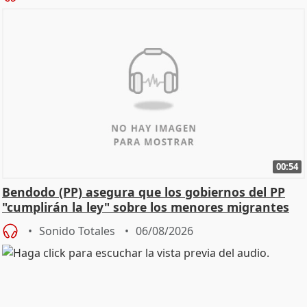
00:54
Bendodo (PP) asegura que los gobiernos del PP
"cumplirán la ley" sobre los menores migrantes
Sonido Totales
06/08/2026