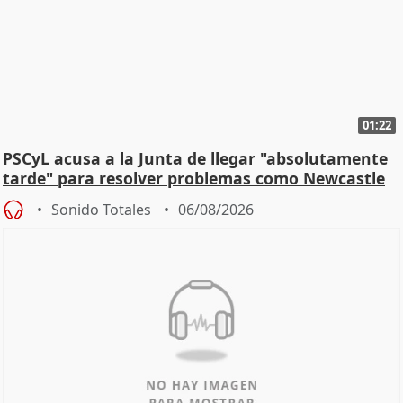
01:22
PSCyL acusa a la Junta de llegar "absolutamente
tarde" para resolver problemas como Newcastle
Sonido Totales
06/08/2026