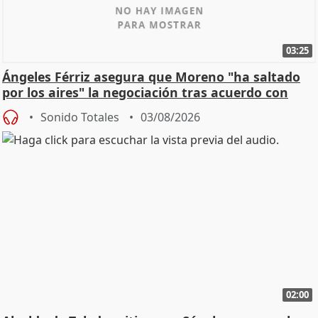
03:25
Ángeles Férriz asegura que Moreno "ha saltado
por los aires" la negociación tras acuerdo con
SMA
Sonido Totales
03/08/2026
02:00