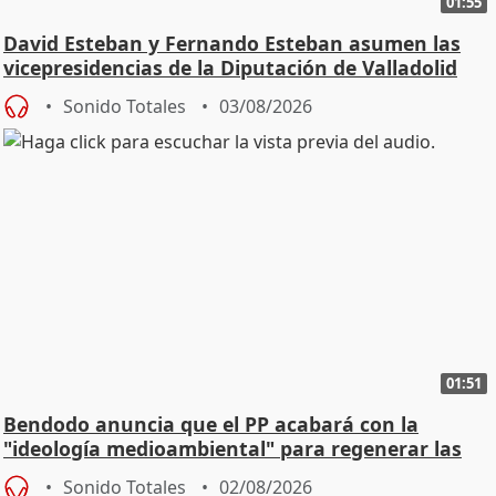
01:55
David Esteban y Fernando Esteban asumen las
vicepresidencias de la Diputación de Valladolid
Sonido Totales
03/08/2026
01:51
Bendodo anuncia que el PP acabará con la
"ideología medioambiental" para regenerar las
playas
Sonido Totales
02/08/2026