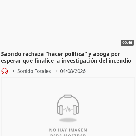
00:46
Sabrido rechaza "hacer política" y aboga por
esperar que finalice la investigación del incendio
Sonido Totales
04/08/2026