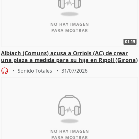
01:19
Albiach (Comuns) acusa a Orriols (AC) de crear
una plaza a medida para su hija en Ripoll (Girona)
Sonido Totales
31/07/2026