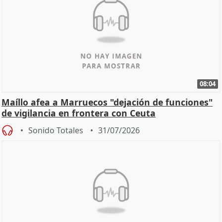
08:04
Maíllo afea a Marruecos "dejación de funciones"
de vigilancia en frontera con Ceuta
Sonido Totales
31/07/2026