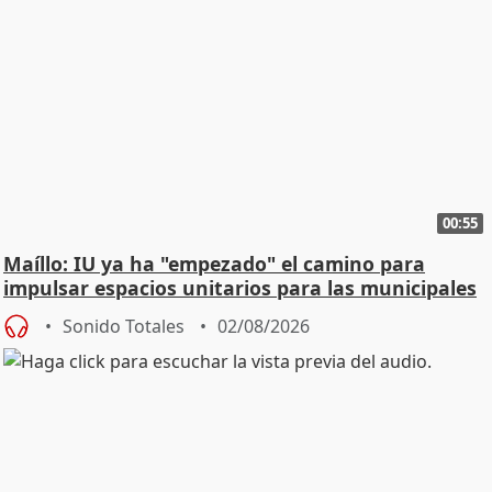
00:55
Maíllo: IU ya ha "empezado" el camino para
impulsar espacios unitarios para las municipales
Sonido Totales
02/08/2026