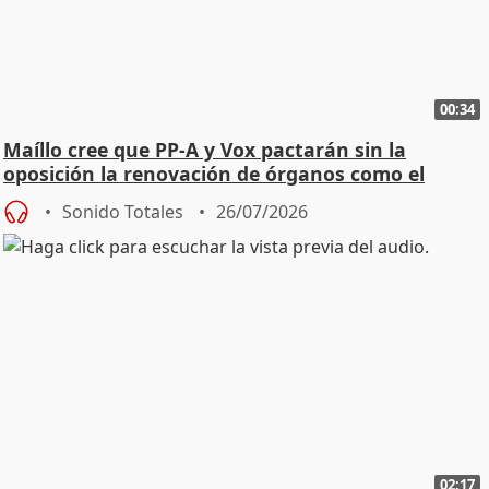
00:34
Maíllo cree que PP-A y Vox pactarán sin la
oposición la renovación de órganos como el
Defensor
Sonido Totales
26/07/2026
02:17