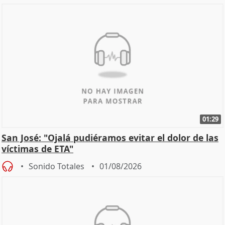
01:29
San José: "Ojalá pudiéramos evitar el dolor de las
víctimas de ETA"
Sonido Totales
01/08/2026