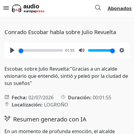
Abonados
Conrado Escobar habla sobre Julio Revuelta
01:55
Play
Mute
Setti
Escobar, sobre Julio Revuelta:"Gracias a un alcalde
visionario que entendió, sintió y peleó por la ciudad de
sus sueños"
Fecha:
02/07/2026
Duración:
00:01:55
Localización:
LOGROÑO
Resumen generado con IA
En un momento de profunda emoción, el alcalde