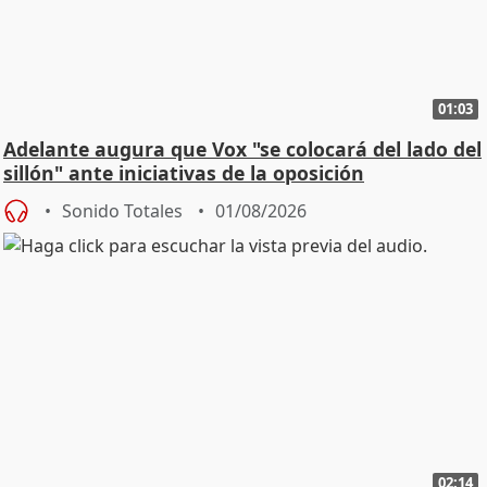
01:03
Adelante augura que Vox "se colocará del lado del
sillón" ante iniciativas de la oposición
Sonido Totales
01/08/2026
02:14