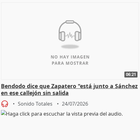
06:21
Bendodo dice que Zapatero "está junto a Sánchez
en ese callejón sin salida
Sonido Totales
24/07/2026