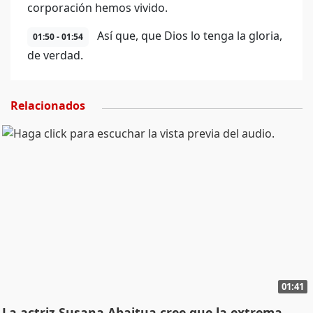
corporación hemos vivido.
Así que, que Dios lo tenga la gloria,
01:50 - 01:54
de verdad.
Relacionados
01:41
La actriz Susana Abaitua cree que la extrema