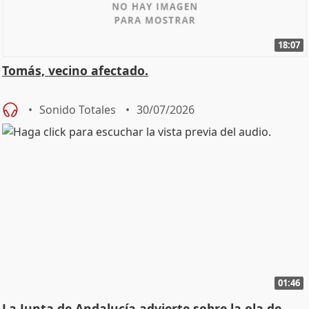
18:07
Tomás, vecino afectado.
Sonido Totales
30/07/2026
01:46
La Junta de Andalucía advierte sobre la ola de