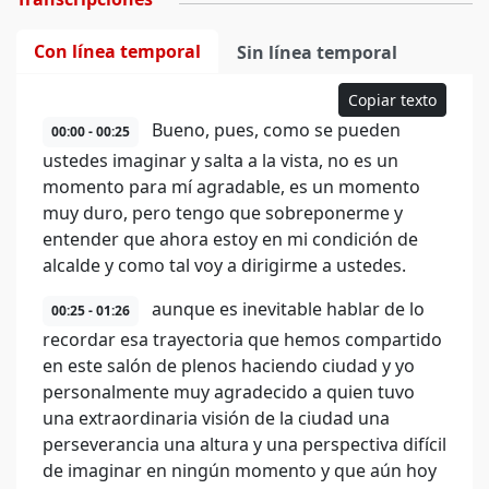
Con línea temporal
Sin línea temporal
Copiar texto
Bueno, pues, como se pueden
00:00 - 00:25
ustedes imaginar y salta a la vista, no es un
momento para mí agradable, es un momento
muy duro, pero tengo que sobreponerme y
entender que ahora estoy en mi condición de
alcalde y como tal voy a dirigirme a ustedes.
aunque es inevitable hablar de lo
00:25 - 01:26
recordar esa trayectoria que hemos compartido
en este salón de plenos haciendo ciudad y yo
personalmente muy agradecido a quien tuvo
una extraordinaria visión de la ciudad una
perseverancia una altura y una perspectiva difícil
de imaginar en ningún momento y que aún hoy