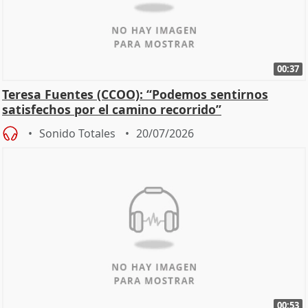
00:37
Teresa Fuentes (CCOO): “Podemos sentirnos
satisfechos por el camino recorrido”
Sonido Totales
20/07/2026
00:53