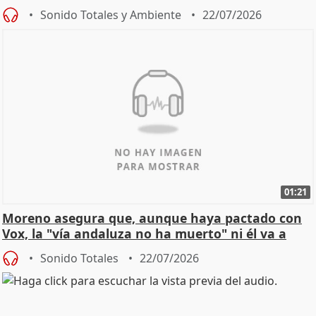
Sonido Totales y Ambiente
22/07/2026
01:21
Moreno asegura que, aunque haya pactado con
Vox, la "vía andaluza no ha muerto" ni él va a
"cambiar"
Sonido Totales
22/07/2026