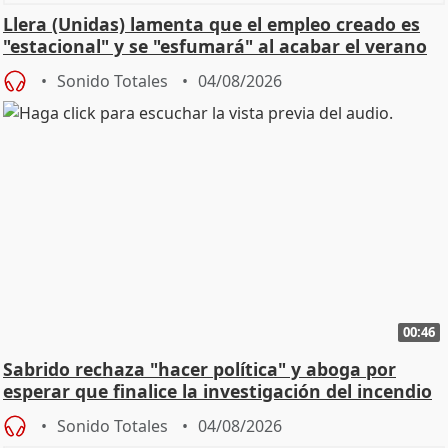
Llera (Unidas) lamenta que el empleo creado es
"estacional" y se "esfumará" al acabar el verano
Sonido Totales
04/08/2026
00:46
Sabrido rechaza "hacer política" y aboga por
esperar que finalice la investigación del incendio
Sonido Totales
04/08/2026