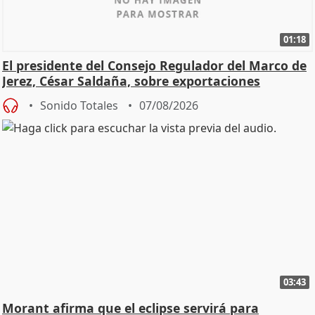
01:18
El presidente del Consejo Regulador del Marco de
Jerez, César Saldaña, sobre exportaciones
Sonido Totales
07/08/2026
03:43
Morant afirma que el eclipse servirá para