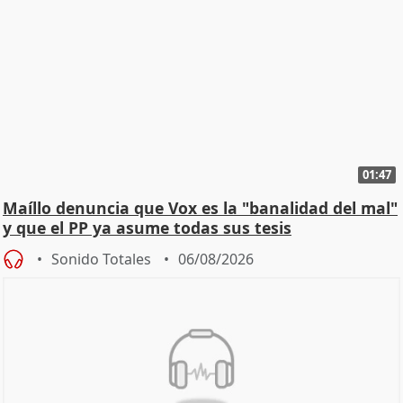
01:47
Maíllo denuncia que Vox es la "banalidad del mal"
y que el PP ya asume todas sus tesis
Sonido Totales
06/08/2026