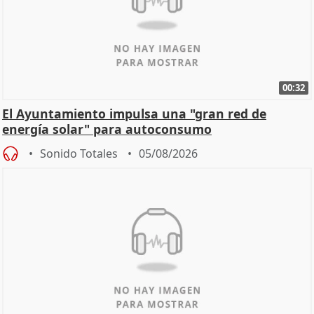
00:32
El Ayuntamiento impulsa una "gran red de
energía solar" para autoconsumo
Sonido Totales
05/08/2026