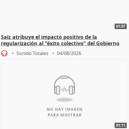
01:07
Saiz atribuye el impacto positivo de la
regularización al "éxito colectivo" del Gobierno
Sonido Totales
04/08/2026
01:11