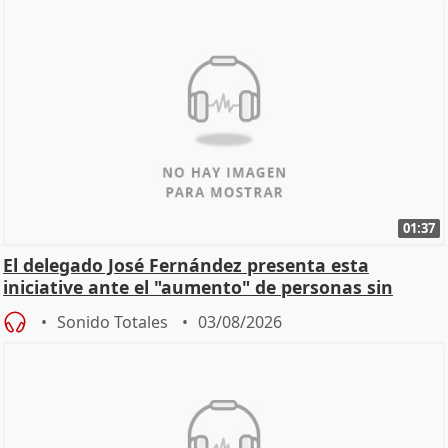
01:37
El delegado José Fernández presenta esta
iniciative ante el "aumento" de personas sin
hogar en Madri
Sonido Totales
03/08/2026