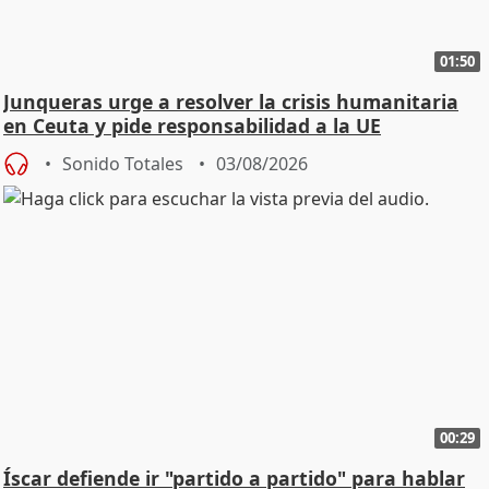
01:50
Junqueras urge a resolver la crisis humanitaria
en Ceuta y pide responsabilidad a la UE
Sonido Totales
03/08/2026
00:29
Íscar defiende ir "partido a partido" para hablar