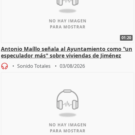
01:20
Antonio Maíllo señala al Ayuntamiento como "un
especulador más" sobre viviendas de Jiménez
Becerril
Sonido Totales
03/08/2026