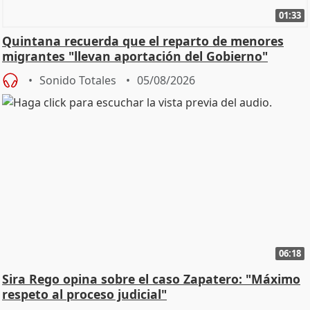
01:33
Quintana recuerda que el reparto de menores
migrantes "llevan aportación del Gobierno"
central
Sonido Totales
05/08/2026
06:18
Sira Rego opina sobre el caso Zapatero: "Máximo
respeto al proceso judicial"