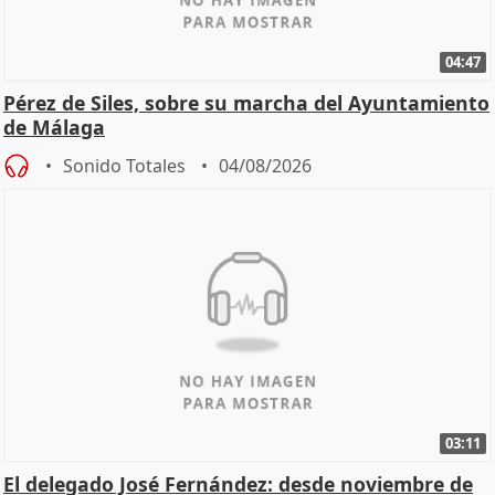
04:47
Pérez de Siles, sobre su marcha del Ayuntamiento
de Málaga
Sonido Totales
04/08/2026
03:11
El delegado José Fernández: desde noviembre de